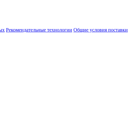
ых
Рекомендательные технологии
Общие условия поставки