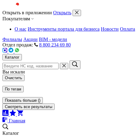
Открыть в приложении
Открыть
Покупателям
О нас
Инструменты портала для бизнеса
Новости
Оплата
Филиалы
Акции
BIM - модели
Отдел продаж:
8 800 234 69 80
Каталог
Вы искали
Очистить
По тегам
Показать больше
(
)
Смотреть все результаты
Главная
Каталог