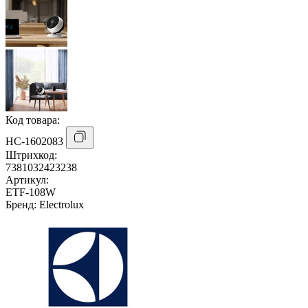
Код товара:
НС-1602083
Штрихкод:
7381032423238
Артикул:
ETF-108W
Бренд:
Electrolux