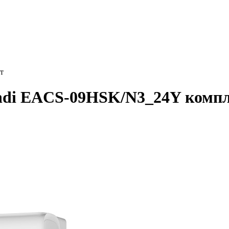
т
andi EACS-09HSK/N3_24Y комп