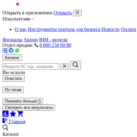
Открыть в приложении
Открыть
Покупателям
О нас
Инструменты портала для бизнеса
Новости
Оплата
Филиалы
Акции
BIM - модели
Отдел продаж:
8 800 234 69 80
Каталог
Вы искали
Очистить
По тегам
Показать больше
(
)
Смотреть все результаты
Главная
Каталог