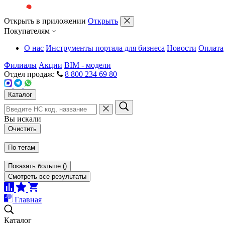
Открыть в приложении
Открыть
Покупателям
О нас
Инструменты портала для бизнеса
Новости
Оплата
Филиалы
Акции
BIM - модели
Отдел продаж:
8 800 234 69 80
Каталог
Вы искали
Очистить
По тегам
Показать больше
(
)
Смотреть все результаты
Главная
Каталог