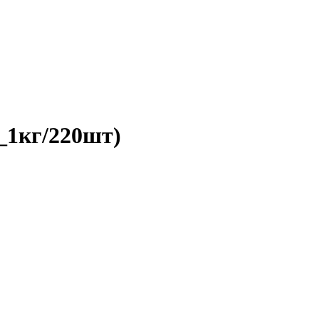
_1кг/220шт)