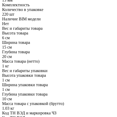
13 мм
Комплектность
Количество в упаковке
220 шт
Наличие BIM модели
Нет
Вес и габариты товара
Высота товара
6 см
Ширина товара
15 см
Глубина товара
20 см
Масса товара (нетто)
1 кг
Вес и габариты упаковки
Высота упаковки товара
1 см
Ширина упаковки товара
1 см
Глубина упаковки товара
10 см
Масса товара с упаковкой (брутто)
1.03 кг
Код ТН ВЭД и маркировка ЧЗ