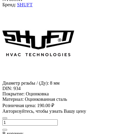
Бренд:
SHUFT
Диаметр резьбы / (Ду):
8 мм
DIN:
934
Покрытие:
Оцинковка
Материал:
Оцинкованная сталь
Розничная цена:
190.00 ₽
Авторизуйтесь, чтобы узнать Вашу цену
В корзину