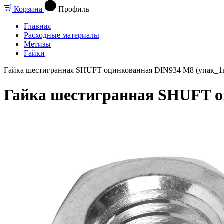
Корзина
Профиль
Главная
Расходные материалы
Метизы
Гайки
Гайка шестигранная SHUFT оцинкованная DIN934 М8 (упак_1
Гайка шестигранная SHUFT о