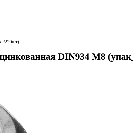
кг/220шт)
цинкованная DIN934 М8 (упак