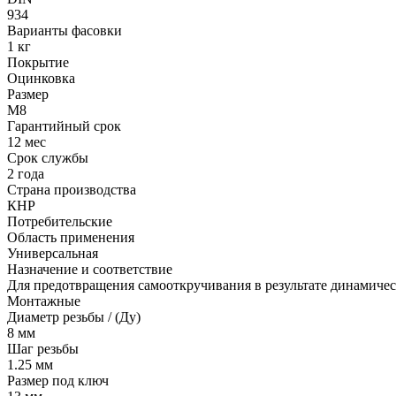
934
Варианты фасовки
1 кг
Покрытие
Оцинковка
Размер
М8
Гарантийный срок
12 мес
Срок службы
2 года
Страна производства
КНР
Потребительские
Область применения
Универсальная
Назначение и соответствие
Для предотвращения самооткручивания в результате динамичес
Монтажные
Диаметр резьбы / (Ду)
8 мм
Шаг резьбы
1.25 мм
Размер под ключ