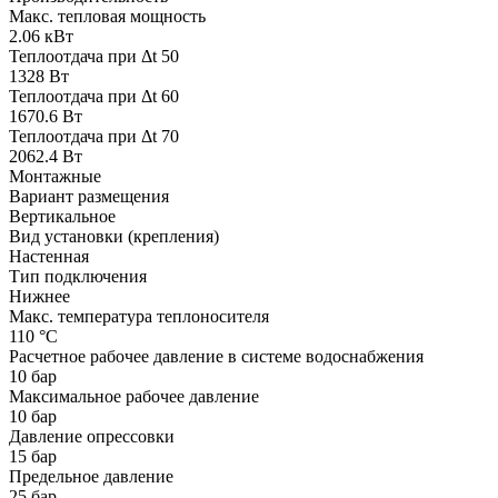
Макс. тепловая мощность
2.06 кВт
Теплоотдача при Δt 50
1328 Вт
Теплоотдача при Δt 60
1670.6 Вт
Теплоотдача при Δt 70
2062.4 Вт
Монтажные
Вариант размещения
Вертикальное
Вид установки (крепления)
Настенная
Тип подключения
Нижнее
Макс. температура теплоносителя
110 °С
Расчетное рабочее давление в системе водоснабжения
10 бар
Максимальное рабочее давление
10 бар
Давление опрессовки
15 бар
Предельное давление
25 бар