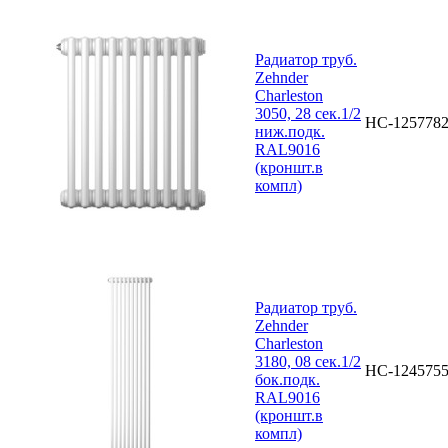
Радиатор труб.
Zehnder
Charleston
3050, 28 сек.1/2
НС-125778
ниж.подк.
RAL9016
(кроншт.в
компл)
Радиатор труб.
Zehnder
Charleston
3180, 08 сек.1/2
НС-124575
бок.подк.
RAL9016
(кроншт.в
компл)