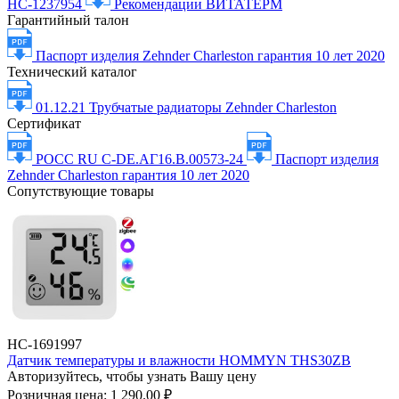
НС-1237954
Рекомендации ВИТАТЕРМ
Гарантийный талон
Паспорт изделия Zehnder Charleston гарантия 10 лет 2020
Технический каталог
01.12.21 Трубчатые радиаторы Zehnder Charleston
Сертификат
РОСС RU С-DE.АГ16.В.00573-24
Паспорт изделия
Zehnder Charleston гарантия 10 лет 2020
Сопутствующие товары
НС-1691997
Датчик температуры и влажности HOMMYN THS30ZB
Авторизуйтесь, чтобы узнать Вашу цену
Розничная цена:
1 290.00 ₽