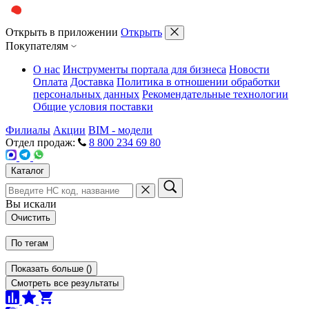
Открыть в приложении
Открыть
Покупателям
О нас
Инструменты портала для бизнеса
Новости
Оплата
Доставка
Политика в отношении обработки
персональных данных
Рекомендательные технологии
Общие условия поставки
Филиалы
Акции
BIM - модели
Отдел продаж:
8 800 234 69 80
Каталог
Вы искали
Очистить
По тегам
Показать больше
(
)
Смотреть все результаты