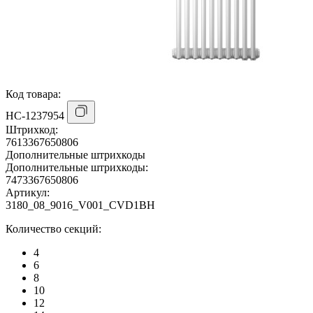
Код товара:
НС-1237954
Штрихкод:
7613367650806
Дополнительные штрихкоды
Дополнительные штрихкоды:
7473367650806
Артикул:
3180_08_9016_V001_CVD1BH
Количество секций:
4
6
8
10
12