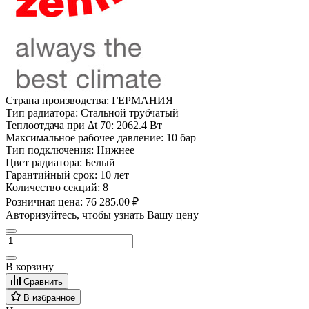
Страна производства:
ГЕРМАНИЯ
Тип радиатора:
Стальной трубчатый
Теплоотдача при Δt 70:
2062.4 Вт
Максимальное рабочее давление:
10 бар
Тип подключения:
Нижнее
Цвет радиатора:
Белый
Гарантийный срок:
10 лет
Количество секций:
8
Розничная цена:
76 285.00 ₽
Авторизуйтесь, чтобы узнать Вашу цену
В корзину
Сравнить
В избранное