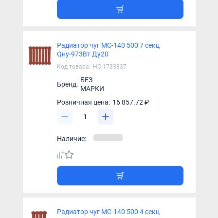
Радиатор чуг МС-140 500 7 секц
Qну-973Вт Ду20
Код товара:
НС-1733837
БЕЗ
Бренд:
МАРКИ
Розничная цена:
16 857.72 ₽
Наличие:
Радиатор чуг МС-140 500 4 секц