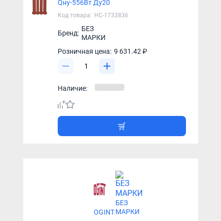
Qну-556Вт Ду20
Код товара:
НС-1733836
БЕЗ
Бренд:
МАРКИ
Розничная цена:
9 631.42 ₽
Наличие:
БЕЗ
МАРКИ
OGINT