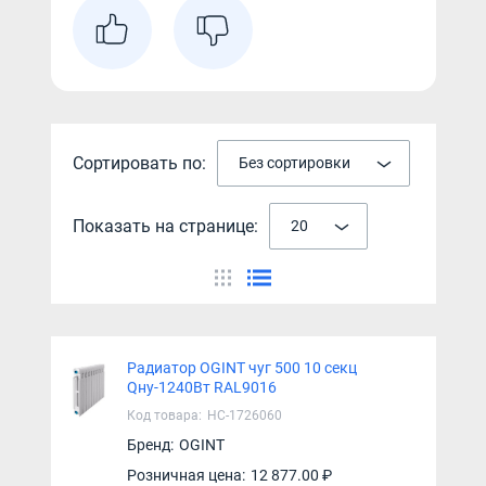
Сортировать по:
Без сортировки
Показать на странице:
20
Радиатор OGINT чуг 500 10 секц
Qну-1240Вт RAL9016
Код товара:
НС-1726060
Бренд:
OGINT
Розничная цена:
12 877.00 ₽