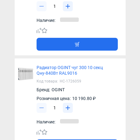
Наличие:
Радиатор OGINT чуг 300 10 секц
Qну-840Вт RAL9016
Код товара:
НС-1726059
Бренд:
OGINT
Розничная цена:
10 190.80 ₽
Наличие: