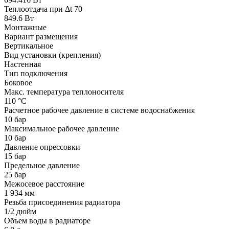
Теплоотдача при Δt 70
849.6 Вт
Монтажные
Вариант размещения
Вертикальное
Вид установки (крепления)
Настенная
Тип подключения
Боковое
Макс. температура теплоносителя
110 °С
Расчетное рабочее давление в системе водоснабжения
10 бар
Максимальное рабочее давление
10 бар
Давление опрессовки
15 бар
Предельное давление
25 бар
Межосевое расстояние
1 934 мм
Резьба присоединения радиатора
1/2 дюйм
Объем воды в радиаторе