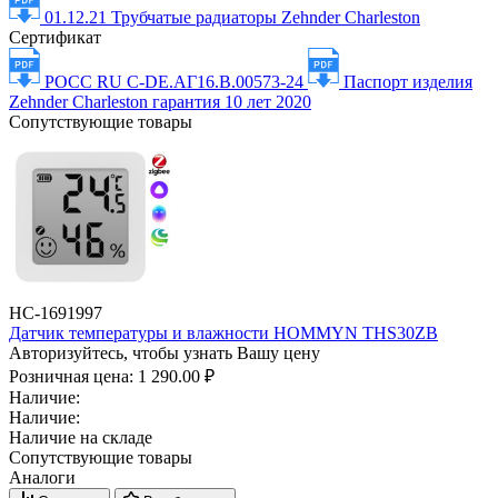
01.12.21 Трубчатые радиаторы Zehnder Charleston
Сертификат
РОСС RU С-DE.АГ16.В.00573-24
Паспорт изделия
Zehnder Charleston гарантия 10 лет 2020
Сопутствующие товары
НС-1691997
Датчик температуры и влажности HOMMYN THS30ZB
Авторизуйтесь, чтобы узнать Вашу цену
Розничная цена:
1 290.00 ₽
Наличие:
Наличие:
Наличие на складе
Сопутствующие товары
Аналоги