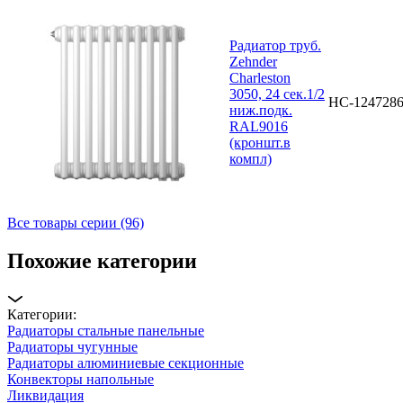
Радиатор труб.
Zehnder
Charleston
3050, 24 сек.1/2
НС-124728
ниж.подк.
RAL9016
(кроншт.в
компл)
Все товары серии (96)
Похожие категории
Категории:
Радиаторы стальные панельные
Радиаторы чугунные
Радиаторы алюминиевые секционные
Конвекторы напольные
Ликвидация