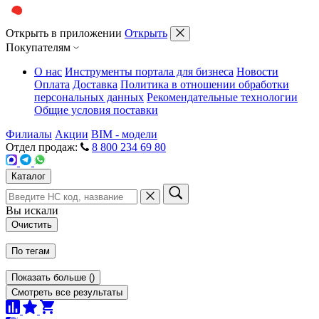
Открыть в приложении
Открыть
Покупателям
О нас
Инструменты портала для бизнеса
Новости
Оплата
Доставка
Политика в отношении обработки
персональных данных
Рекомендательные технологии
Общие условия поставки
Филиалы
Акции
BIM - модели
Отдел продаж:
8 800 234 69 80
Каталог
Вы искали
Очистить
По тегам
Показать больше
(
)
Смотреть все результаты