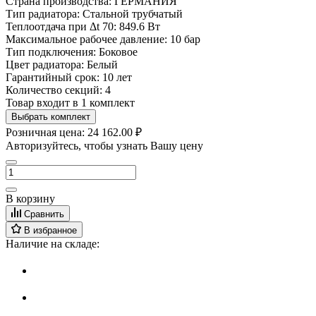
Страна производства:
ГЕРМАНИЯ
Тип радиатора:
Стальной трубчатый
Теплоотдача при Δt 70:
849.6 Вт
Максимальное рабочее давление:
10 бар
Тип подключения:
Боковое
Цвет радиатора:
Белый
Гарантийный срок:
10 лет
Количество секций:
4
Товар входит в 1 комплект
Выбрать комплект
Розничная цена:
24 162.00 ₽
Авторизуйтесь, чтобы узнать Вашу цену
В корзину
Сравнить
В избранное
Наличие на складе: