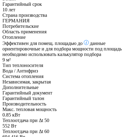
Гарантийный срок
10 лет
Страна производства
ГЕРМАНИЯ
Потребительские
Область применения
Отопление
Эффективен для помещ. площадью до
данные
ориентировочные и для подбора мощности под площадь
необходимо использовать калькулятор подбора
9 м²
Тип теплоносителя
Вода / Антифриз
Система отопления
Независимая, закрытая
Дополнительные
Гарантийный документ
Гарантийный талон
Производительность
Макс. тепловая мощность
0.85 кВт
Теплоотдача при Δt 50
552 Вт
Теплоотдача при Δt 60
694.416 Вт