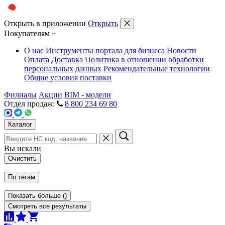
Открыть в приложении
Открыть
Покупателям
О нас
Инструменты портала для бизнеса
Новости
Оплата
Доставка
Политика в отношении обработки
персональных данных
Рекомендательные технологии
Общие условия поставки
Филиалы
Акции
BIM - модели
Отдел продаж:
8 800 234 69 80
Каталог
Вы искали
Очистить
По тегам
Показать больше
(
)
Смотреть все результаты