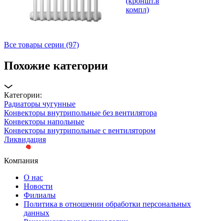
(кроншт.в
компл)
Все товары серии (97)
Похожие категории
Категории:
Радиаторы чугунные
Конвекторы внутрипольные без вентилятора
Конвекторы напольные
Конвекторы внутрипольные с вентилятором
Ликвидация
Компания
О нас
Новости
Филиалы
Политика в отношении обработки персональных
данных