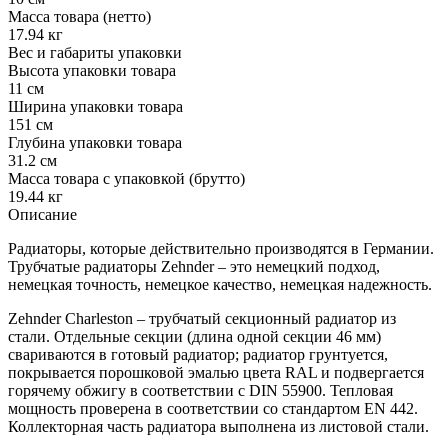
Масса товара (нетто)
17.94 кг
Вес и габариты упаковки
Высота упаковки товара
11 см
Ширина упаковки товара
151 см
Глубина упаковки товара
31.2 см
Масса товара с упаковкой (брутто)
19.44 кг
Описание
Радиаторы, которые действительно производятся в Германии.
Трубчатые радиаторы Zehnder – это немецкий подход,
немецкая точность, немецкое качество, немецкая надежность.
Zehnder Charleston – трубчатый секционный радиатор из
стали. Отдельные секции (длина одной секции 46 мм)
свариваются в готовый радиатор; радиатор грунтуется,
покрывается порошковой эмалью цвета RAL и подвергается
горячему обжигу в соответствии с DIN 55900. Тепловая
мощность проверена в соответствии со стандартом EN 442.
Коллекторная часть радиатора выполнена из листовой стали.