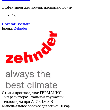
Эффективен для помещ. площадью до (м²):
13
Показать больше
Бренд:
Zehnder
Страна производства:
ГЕРМАНИЯ
Тип радиатора:
Стальной трубчатый
Теплоотдача при Δt 70:
1308 Вт
Максимальное рабочее давление:
10 бар