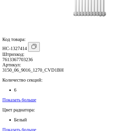
Код товара:
НС-1327414
Штрихкод:
7613367703236
Артикул:
3150_06_9016_1270_CVD1BH
Количество секций:
6
Показать больше
Цвет радиатора:
Белый
Показать больше