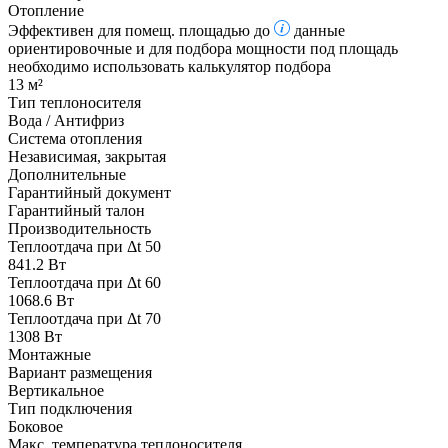
Отопление
Эффективен для помещ. площадью до
данные
ориентировочные и для подбора мощности под площадь
необходимо использовать калькулятор подбора
13 м²
Тип теплоносителя
Вода / Антифриз
Система отопления
Независимая, закрытая
Дополнительные
Гарантийный документ
Гарантийный талон
Производительность
Теплоотдача при Δt 50
841.2 Вт
Теплоотдача при Δt 60
1068.6 Вт
Теплоотдача при Δt 70
1308 Вт
Монтажные
Вариант размещения
Вертикальное
Тип подключения
Боковое
Макс. температура теплоносителя