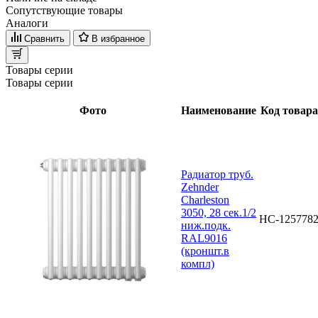
Сопутствующие товары
Аналоги
Сравнить
В избранное
Товары серии
Товары серии
Фото
Наименование
Код товара
Радиатор труб.
Zehnder
Charleston
3050, 28 сек.1/2
НС-125778
ниж.подк.
RAL9016
(кроншт.в
компл)