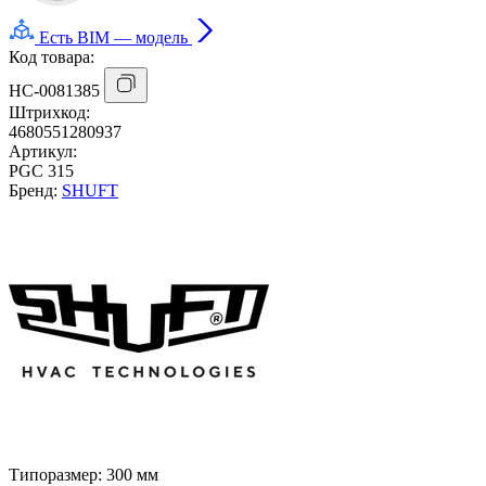
Есть BIM — модель
Код товара:
НС-0081385
Штрихкод:
4680551280937
Артикул:
PGC 315
Бренд:
SHUFT
Типоразмер:
300 мм