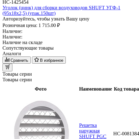
НС-1425454
Уголок (цинк) для сборки воздуховодов SHUFT УГФ-1
(95х18х2,5) (упак.150шт)
Авторизуйтесь, чтобы узнать Вашу цену
Розничная цена:
1 715.00 ₽
Наличие:
Наличие:
Наличие на складе
Сопутствующие товары
Аналоги
Сравнить
В избранное
Товары серии
Товары серии
Фото
Наименование
Код товара
Решетка
наружная
НС-008138
SHUFT PGC