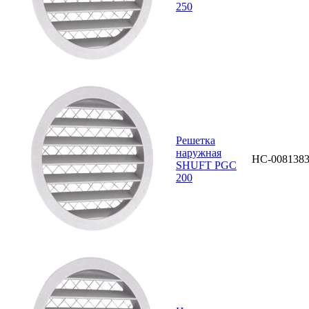
250
Решетка
наружная
НС-008138
SHUFT PGC
200