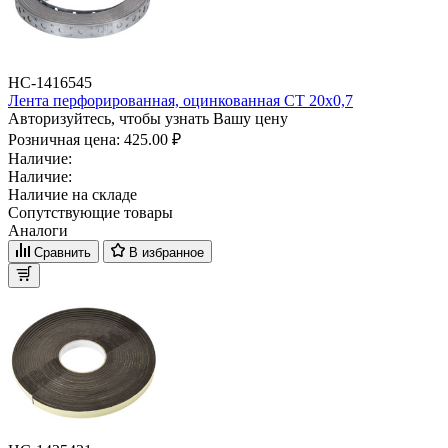
НС-1416545
Лента перфорированная, оцинкованная CT 20x0,7
Авторизуйтесь, чтобы узнать Вашу цену
Розничная цена:
425.00 ₽
Наличие:
Наличие:
Наличие на складе
Сопутствующие товары
Аналоги
Сравнить
В избранное