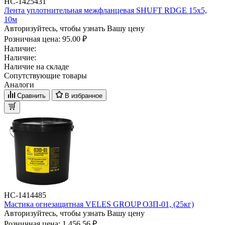
НС-1425431
Лента уплотнительная межфланцевая SHUFT RDGE 15х5,
10м
Авторизуйтесь, чтобы узнать Вашу цену
Розничная цена:
95.00 ₽
Наличие:
Наличие:
Наличие на складе
Сопутствующие товары
Аналоги
Сравнить
В избранное
НС-1414485
Мастика огнезащитная VELES GROUP ОЗП-01, (25кг)
Авторизуйтесь, чтобы узнать Вашу цену
Розничная цена:
1 456.56 ₽