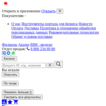
Открыть в приложении
Открыть
Покупателям
О нас
Инструменты портала для бизнеса
Новости
Оплата
Доставка
Политика в отношении обработки
персональных данных
Рекомендательные технологии
Общие условия поставки
Филиалы
Акции
BIM - модели
Отдел продаж:
8 800 234 69 80
Каталог
Вы искали
Очистить
По тегам
Показать больше
(
)
Смотреть все результаты