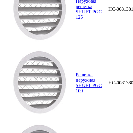
Наружная
решетка
НС-008138
SHUFT PGC
125
Решетка
наружная
НС-008138
SHUFT PGC
100