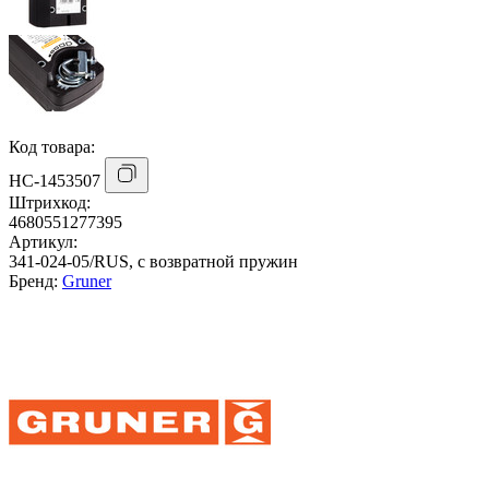
Код товара:
НС-1453507
Штрихкод:
4680551277395
Артикул:
341-024-05/RUS, с возвратной пружин
Бренд:
Gruner