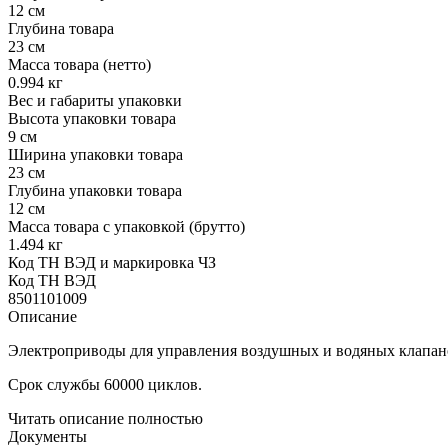
12 см
Глубина товара
23 см
Масса товара (нетто)
0.994 кг
Вес и габариты упаковки
Высота упаковки товара
9 см
Ширина упаковки товара
23 см
Глубина упаковки товара
12 см
Масса товара с упаковкой (брутто)
1.494 кг
Код ТН ВЭД и маркировка ЧЗ
Код ТН ВЭД
8501101009
Описание
Электроприводы для управления воздушных и водяных клапано
Срок службы 60000 циклов.
Читать описание полностью
Документы