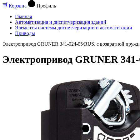
Корзина
Профиль
Главная
Автоматизация и диспетчеризация зданий
Элементы системы диспетчеризации и автоматизации
Приводы
Электропривод GRUNER 341-024-05/RUS, с возвратной пруж
Электропривод GRUNER 341-0