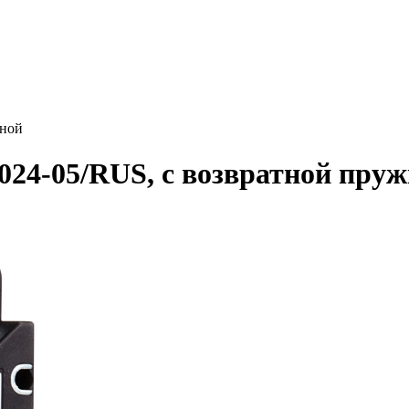
иной
24-05/RUS, с возвратной пру