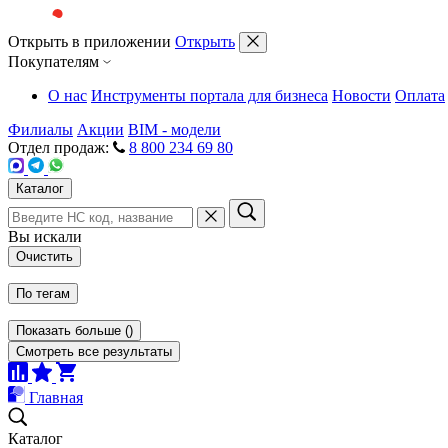
Открыть в приложении
Открыть
Покупателям
О нас
Инструменты портала для бизнеса
Новости
Оплата
Филиалы
Акции
BIM - модели
Отдел продаж:
8 800 234 69 80
Каталог
Вы искали
Очистить
По тегам
Показать больше
(
)
Смотреть все результаты
Главная
Каталог