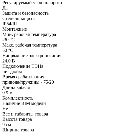
Регулируемый угол поворота
Да
Защита и безопасность
Степень защиты
IP54/III
Монтажные
Мин. рабочая температура
-30 °С
Макс. рабочая температура
50 °С
Напряжение электропитания
24,0 В
Подключение ТЭНа
нет дюйм
Время срабатывания
привода/пружины - 75/20
Длина кабеля
0.9 м
Комплектность
Наличие BIM модели
Нет
Вес и габариты товара
Высота товара
9 см
Ширина товара