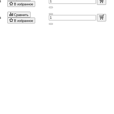
а
В избранное
Сравнить
а
В избранное