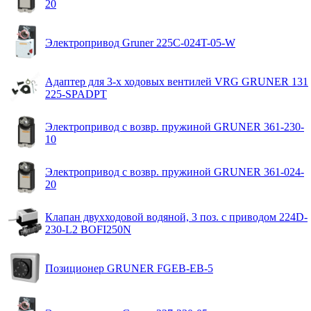
20
Электропривод Gruner 225C-024T-05-W
Адаптер для 3-х ходовых вентилей VRG GRUNER 131
225-SPADPT
Электропривод с возвр. пружиной GRUNER 361-230-
10
Электропривод с возвр. пружиной GRUNER 361-024-
20
Клапан двухходовой водяной, 3 поз. с приводом 224D-
230-L2 BOFI250N
Позиционер GRUNER FGEB-EB-5