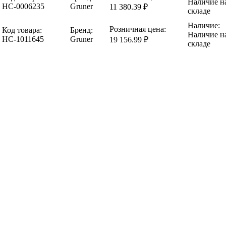
Наличие н
НС-0006235
Gruner
11 380.39 ₽
складе
Наличие:
Розничная цена:
Код товара:
Бренд:
Наличие н
НС-1011645
Gruner
19 156.99 ₽
складе