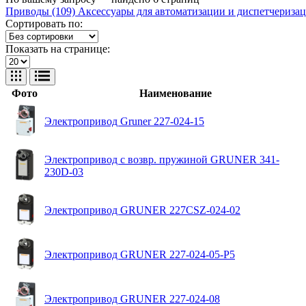
Приводы (109)
Аксессуары для автоматизации и диспетчеризац
Сортировать по:
Показать на странице:
Фото
Наименование
Электропривод Gruner 227-024-15
Электропривод с возвр. пружиной GRUNER 341-
230D-03
Электропривод GRUNER 227CSZ-024-02
Электропривод GRUNER 227-024-05-P5
Электропривод GRUNER 227-024-08