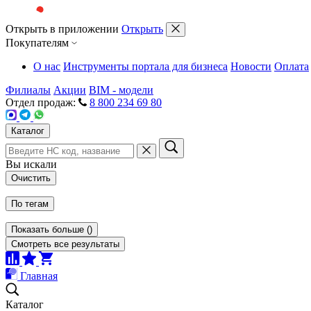
Открыть в приложении
Открыть
Покупателям
О нас
Инструменты портала для бизнеса
Новости
Оплата
Филиалы
Акции
BIM - модели
Отдел продаж:
8 800 234 69 80
Каталог
Вы искали
Очистить
По тегам
Показать больше
(
)
Смотреть все результаты
Главная
Каталог