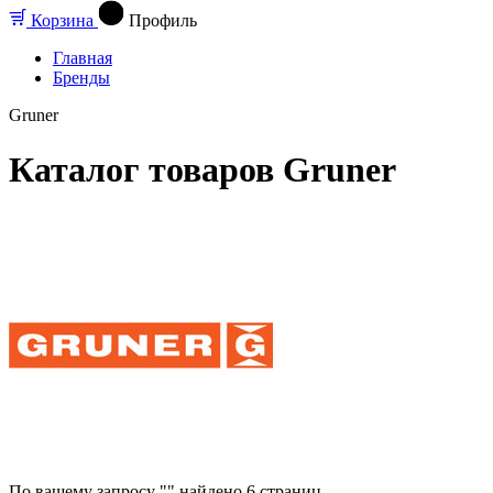
Корзина
Профиль
Главная
Бренды
Gruner
Каталог товаров Gruner
По вашему запросу "" найдено
6
страниц