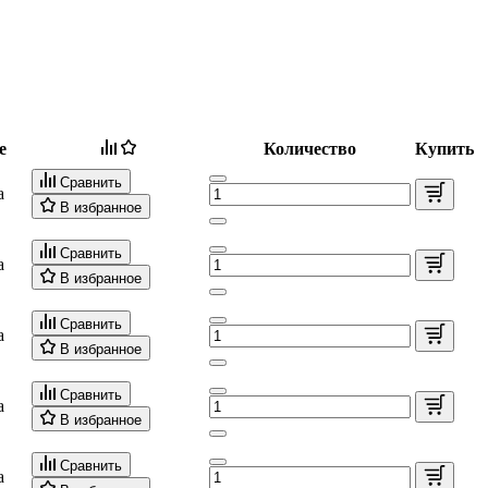
е
Количество
Купить
Сравнить
а
В избранное
Сравнить
а
В избранное
Сравнить
а
В избранное
Сравнить
а
В избранное
Сравнить
а