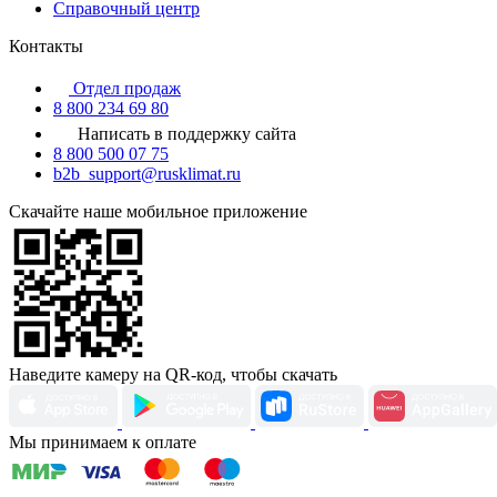
Справочный центр
Контакты
Отдел продаж
8 800 234 69 80
Написать в поддержку сайта
8 800 500 07 75
b2b_support@rusklimat.ru
Скачайте наше мобильное приложение
Наведите камеру на QR-код, чтобы скачать
Мы принимаем к оплате