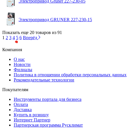
Электропривод Gruner 227-230-05
Электропривод GRUNER 227-230-15
Показать еще 20 товаров из 91
1
2
3
4
5
6
Вперёд
Компания
О нас
Новости
Филиалы
Политика в отношении обработки персональных данных
Рекомендательные технологии
Покупателям
Инструменты портала для бизнеса
Оплата
Доставка
Купить в розницу
Интернет Партнер
Партнерская программа Русклимат