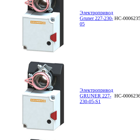
Электропривод
Gruner 227-230-
НС-000623
05
Электропривод
GRUNER 227-
НС-000623
230-05-S1