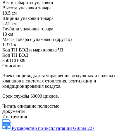
Вес и габариты упаковки
Высота упаковки товара
10.5 см
Ширина упаковки товара
22.5 см
Глубина упаковки товара
13 см
Масса товара с упаковкой (брутто)
1.371 кг
Код ТН ВЭД и маркировка ЧЗ
Код ТН ВЭД
8501101009
Описание
Электроприводы для управления воздушных и водяных
клапанов в системах отопления, вентиляции и
кондиционирования воздуха.
Срок службы 60000 циклов.
Читать описание полностью
Документы
Инструкция
Руководство по эксплуатации Gruner 227