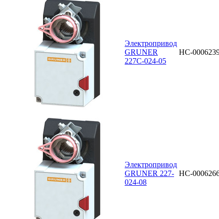
Электропривод
GRUNER
НС-000623
227C-024-05
Электропривод
GRUNER 227-
НС-000626
024-08