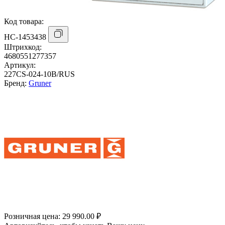
Код товара:
НС-1453438
Штрихкод:
4680551277357
Артикул:
227CS-024-10B/RUS
Бренд:
Gruner
Розничная цена:
29 990.00 ₽