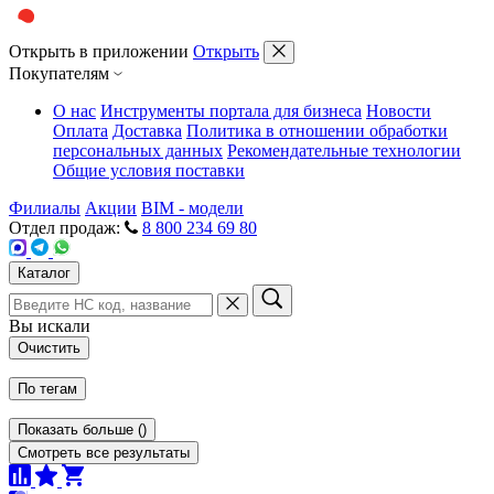
Открыть в приложении
Открыть
Покупателям
О нас
Инструменты портала для бизнеса
Новости
Оплата
Доставка
Политика в отношении обработки
персональных данных
Рекомендательные технологии
Общие условия поставки
Филиалы
Акции
BIM - модели
Отдел продаж:
8 800 234 69 80
Каталог
Вы искали
Очистить
По тегам
Показать больше
(
)
Смотреть все результаты