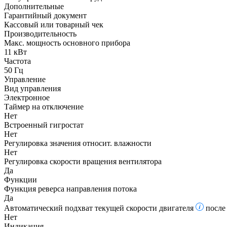
Дополнительные
Гарантийный документ
Кассовый или товарный чек
Производительность
Макс. мощность основного прибора
11 кВт
Частота
50 Гц
Управление
Вид управления
Электронное
Таймер на отключение
Нет
Встроенный гигростат
Нет
Регулировка значения относит. влажности
Нет
Регулировка скорости вращения вентилятора
Да
Функции
Функция реверса направления потока
Да
Автоматический подхват текущей скорости двигателя
после
Нет
Индикация