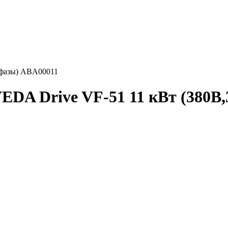
 фазы) ABA00011
EDA Drive VF-51 11 кВт (380В