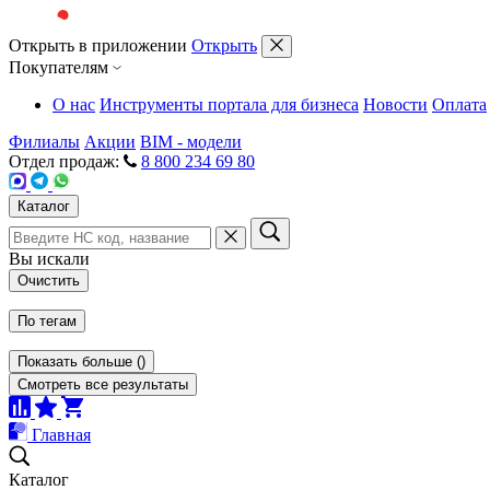
Открыть в приложении
Открыть
Покупателям
О нас
Инструменты портала для бизнеса
Новости
Оплата
Филиалы
Акции
BIM - модели
Отдел продаж:
8 800 234 69 80
Каталог
Вы искали
Очистить
По тегам
Показать больше
(
)
Смотреть все результаты
Главная
Каталог