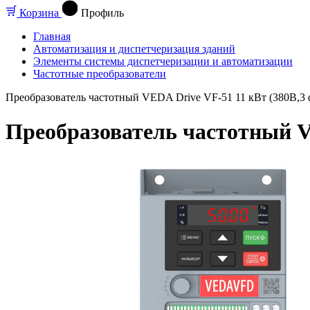
Корзина
Профиль
Главная
Автоматизация и диспетчеризация зданий
Элементы системы диспетчеризации и автоматизации
Частотные преобразователи
Преобразователь частотный VEDA Drive VF-51 11 кВт (380В,3
Преобразователь частотный V