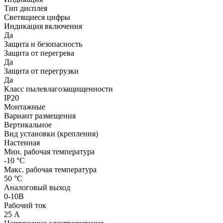
Тип дисплея
Светящиеся цифры
Индикация включения
Да
Защита и безопасность
Защита от перегрева
Да
Защита от перегрузки
Да
Класс пылевлагозащищенности
IP20
Монтажные
Вариант размещения
Вертикальное
Вид установки (крепления)
Настенная
Мин. рабочая температура
-10 °С
Макс. рабочая температура
50 °С
Аналоговый выход
0-10В
Рабочий ток
25 А