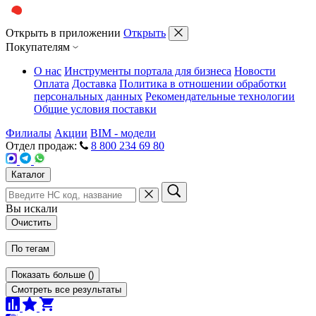
Открыть в приложении
Открыть
Покупателям
О нас
Инструменты портала для бизнеса
Новости
Оплата
Доставка
Политика в отношении обработки
персональных данных
Рекомендательные технологии
Общие условия поставки
Филиалы
Акции
BIM - модели
Отдел продаж:
8 800 234 69 80
Каталог
Вы искали
Очистить
По тегам
Показать больше
(
)
Смотреть все результаты