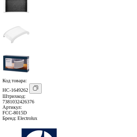
Код товара:
НС-1649262
Штрихкод:
7381032426376
Артикул:
FCC-8015D
Бренд:
Electrolux