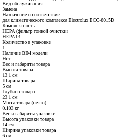
Вид обслуживания
Замена
Назначение и соответствие
для климатического комплекса Electrolux ECC-8015D
Комплектность
HEPA (фильтр тонкой очистки)
HEPA13
Количество в упаковке
1
Наличие BIM модели
Нет
Вес и габариты товара
Высота товара
13.1 см
Ширина товара
5 см
Глубина товара
23.1 см
Масса товара (нетто)
0.103 кг
Вес и габариты упаковки
Высота упаковки товара
14 см
Ширина упаковки товара
6 см