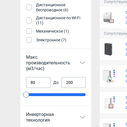
Сопутствую
Дистанционное
беспроводное (6)
Дистанционное по Wi-Fi
(11)
Механическое (1)
Сопутствую
Электронное (7)
Макс.
производительность
(м3/час)
До
Инверторная
технология