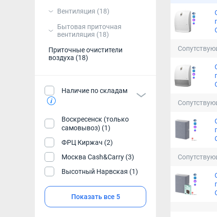
Вентиляция
(18)
Бытовая приточная
вентиляция
(18)
Сопутствую
Приточные очистители
воздуха
(18)
Наличие по складам
Сопутствую
Воскресенск (только
самовывоз) (1)
ФРЦ Киржач (2)
Москва Cash&Carry (3)
Сопутствую
Высотный Нарвская (1)
Показать все 5