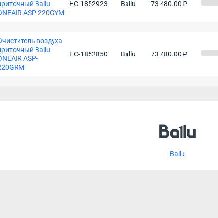
приточный Ballu
НС-1852923
Ballu
73 480.00 ₽
ONEAIR ASP-220GYM
Очиститель воздуха
приточный Ballu
НС-1852850
Ballu
73 480.00 ₽
ONEAIR ASP-
220GRM
Ballu