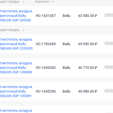
щие товары
Аналоги
Очиститель воздуха
приточный Ballu
НС-1431457
Ballu
63 580.00 ₽
ONEAIR ASP-200SW
щие товары
Очиститель воздуха
приточный Ballu
НС-1782689
Ballu
69 990.00 ₽
ONEAIR ASP-220GRS
Очиститель воздуха
приточный Ballu
НС-1630302
Ballu
46 770.00 ₽
ONEAIR ASP-100WM
Очиститель воздуха
приточный Ballu
НС-1630296
Ballu
40 080.00 ₽
ONEAIR ASP-100WH
Очиститель воздуха