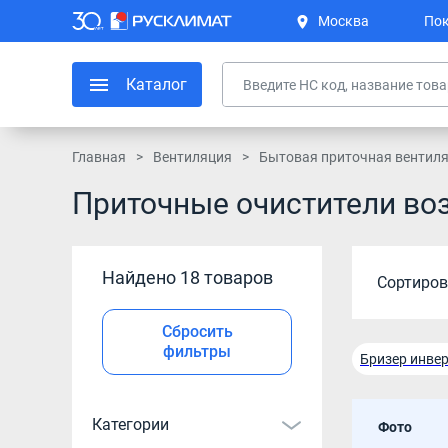
Москва
Пок
Каталог
Главная
Вентиляция
Бытовая приточная вентил
Приточные очистители во
Найдено 18 товаров
Сортиров
Сбросить
фильтры
Бризер инве
Категории
Фото