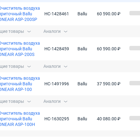
Очиститель воздуха
приточный Ballu
НС-1428461
Ballu
60 590.00 ₽
ONEAIR ASP-200SP
щие товары
Аналоги
Очиститель воздуха
приточный Ballu
НС-1428459
Ballu
60 590.00 ₽
ONEAIR ASP-200S
щие товары
Аналоги
Очиститель воздуха
приточный Ballu
НС-1491996
Ballu
37 590.00 ₽
ONEAIR ASP-100
щие товары
Аналоги
Очиститель воздуха
приточный Ballu
НС-1630295
Ballu
40 080.00 ₽
ONEAIR ASP-100H