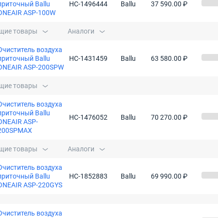
приточный Ballu
НС-1496444
Ballu
37 590.00 ₽
ONEAIR ASP-100W
щие товары
Аналоги
Очиститель воздуха
приточный Ballu
НС-1431459
Ballu
63 580.00 ₽
ONEAIR ASP-200SPW
щие товары
Очиститель воздуха
приточный Ballu
НС-1476052
Ballu
70 270.00 ₽
ONEAIR ASP-
200SPMAX
щие товары
Аналоги
Очиститель воздуха
приточный Ballu
НС-1852883
Ballu
69 990.00 ₽
ONEAIR ASP-220GYS
Очиститель воздуха