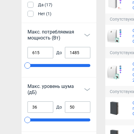
Да (17)
Нет (1)
Сопутствую
Макс. потребляемая
мощность (Вт)
Сопутствую
До
Макс. уровень шума
Сопутствую
(дБ)
До