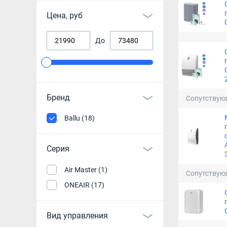
Цена, руб
До
Бренд
Сопутствую
Ballu (18)
Серия
Air Master (1)
Сопутствую
ONEAIR (17)
Вид управления