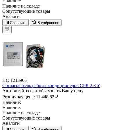
Наличие:
Наличие на складе
Сопутствующие товары
Аналоги
Сравнить
В избранное
НС-1213965
Согласователь работы кондиционеров СРК 2.3 У
Авторизуйтесь, чтобы узнать Вашу цену
Розничная цена:
11 448.82 ₽
Наличие:
Наличие:
Наличие на складе
Сопутствующие товары
Аналоги
Сравнить
В избранное