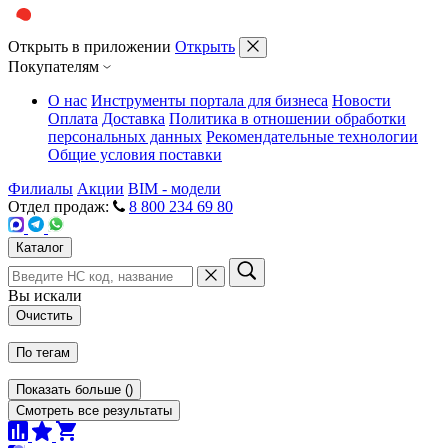
Открыть в приложении
Открыть
Покупателям
О нас
Инструменты портала для бизнеса
Новости
Оплата
Доставка
Политика в отношении обработки
персональных данных
Рекомендательные технологии
Общие условия поставки
Филиалы
Акции
BIM - модели
Отдел продаж:
8 800 234 69 80
Каталог
Вы искали
Очистить
По тегам
Показать больше
(
)
Смотреть все результаты