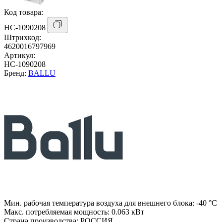
Код товара:
НС-1090208
Штрихкод:
4620016797969
Артикул:
НС-1090208
Бренд:
BALLU
Мин. рабочая температура воздуха для внешнего блока:
-40 °С
Макс. потребляемая мощность:
0.063 кВт
Страна производства:
РОССИЯ