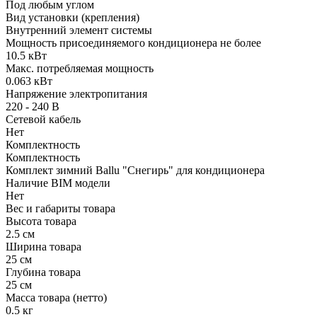
Под любым углом
Вид установки (крепления)
Внутренний элемент системы
Мощность присоединяемого кондиционера не более
10.5 кВт
Макс. потребляемая мощность
0.063 кВт
Напряжение электропитания
220 - 240 В
Сетевой кабель
Нет
Комплектность
Комплектность
Комплект зимний Ballu "Снегирь" для кондиционера
Наличие BIM модели
Нет
Вес и габариты товара
Высота товара
2.5 см
Ширина товара
25 см
Глубина товара
25 см
Масса товара (нетто)
0.5 кг