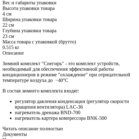
Вес и габариты упаковки
Высота упаковки товара
4 см
Ширина упаковки товара
22 см
Глубина упаковки товара
23 см
Масса товара с упаковкой (брутто)
0.515 кг
Описание
Зимний комплект "Снегирь" - это комплект устройств,
необходимый для обеспечения эффективной работы
кондиционеров в режиме "охлаждение" при отрицательной
температуре воздуха до −40°С
В состав зимнего комплекта входят:
регулятор давления конденсации (регулятор скорости
вращения вентилятора) LAC-36
нагреватель дренажа BND-700
нагреватель картера компрессора BNK-500
Читать описание полностью
Документы