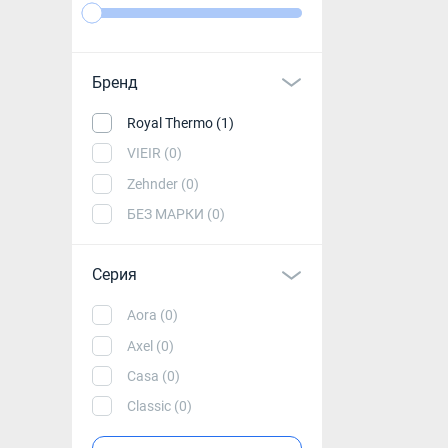
Полотенцесу
Бренд
Royal Thermo (1)
VIEIR (0)
Zehnder (0)
БЕЗ МАРКИ (0)
Серия
Aora (0)
Axel (0)
Casa (0)
Classic (0)