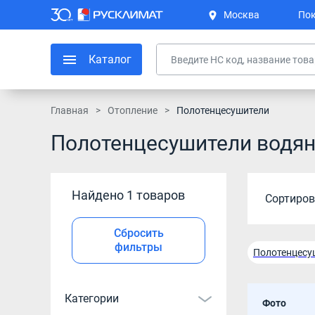
Москва
Пок
Каталог
Главная
Отопление
Полотенцесушители
Полотенцесушители водя
Найдено 1 товаров
Сортиров
Сбросить
фильтры
Полотенцесу
Бесшовные п
Категории
Фото
Полотенцесу