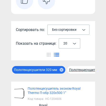
Сортировать по:
Без сортировки
Показать на странице:
20
Полотенцесушители 320 мм
Полотенцесушители 50
Полотенцесушитель эконом Royal
Thermo П-обр 320х500 1"
Код товара:
НС-1204606
Royal