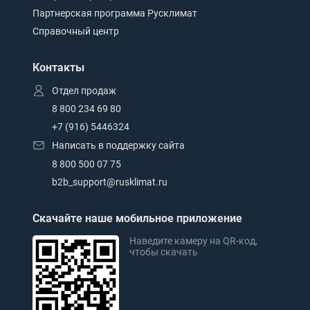
Партнерская программа Русклимат
Справочный центр
Контакты
Отдел продаж
8 800 234 69 80
+7 (916) 5446324
Написать в поддержку сайта
8 800 500 07 75
b2b_support@rusklimat.ru
Скачайте наше мобильное приложение
Наведите камеру на QR-код,
чтобы скачать