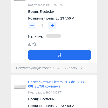
Код товара:
НС-1597376
Бренд:
Electrolux
Розничная цена:
23 237.50 ₽
Наличие:
Сопутствующие товары
Аналоги
Сплит-система Electrolux Slide EACS-
09HSL/N8 комплект
Код товара:
НС-1485171
Бренд:
Electrolux
Розничная цена:
20 237.50 ₽