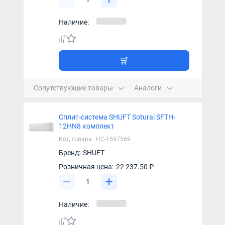
Наличие:
Сопутствующие товары
Аналоги
Сплит-система SHUFT Soturai SFTH-
12HN8 комплект
Код товара:
НС-1597569
Бренд:
SHUFT
Розничная цена:
22 237.50 ₽
Наличие: