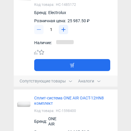
Код товара:
НС-1485172
Бренд:
Electrolux
Розничная цена:
25 987.50 ₽
Наличие:
Сопутствующие товары
Аналоги
Сплит-система ONE AIR OACT-12HN8
комплект
Код товара:
НС-1598400
ONE
Бренд:
AIR