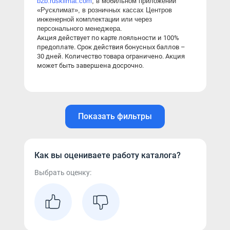
b2b.rusklimat.com
, 
в мобильном приложении 
«Русклимат», в розничных кассах Центров 
инженерной комплектации или через 
персонального менеджера.
Акция действует по карте лояльности и 100% 
предоплате. 
Срок действия бонусных баллов 
–
30 дней. 
Количество товара ограничено. Акция 
может быть завершена досрочно.
Показать фильтры
Как вы оцениваете работу каталога?
Выбрать оценку: