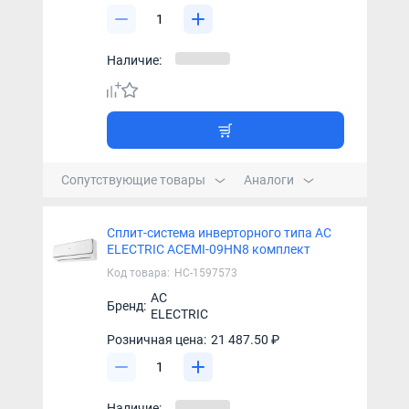
Наличие:
Сопутствующие товары
Аналоги
Сплит-система инверторного типа AC
ELECTRIC ACEMI-09HN8 комплект
Код товара:
НС-1597573
AC
Бренд:
ELECTRIC
Розничная цена:
21 487.50 ₽
Наличие: