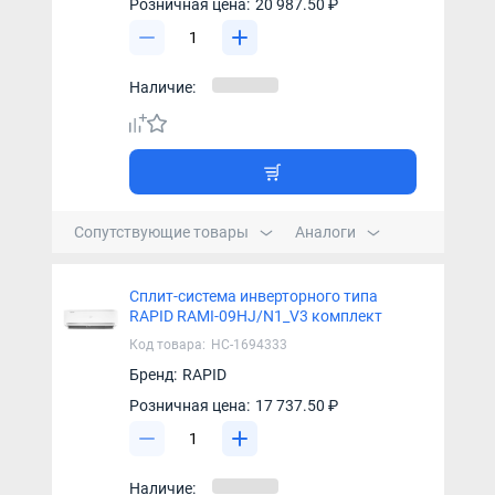
Розничная цена:
20 987.50 ₽
Наличие:
Сопутствующие товары
Аналоги
Сплит-система инверторного типа
RAPID RAMI-09HJ/N1_V3 комплект
Код товара:
НС-1694333
Бренд:
RAPID
Розничная цена:
17 737.50 ₽
Наличие: