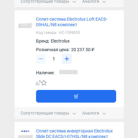
Сопутствующие товары
Аналоги
Сплит-система Electrolux Loft EACS-
09HAL/N8 комплект
Код товара:
НС-1598855
Бренд:
Electrolux
Розничная цена:
20 237.50 ₽
Наличие:
Сопутствующие товары
Аналоги
Сплит-система инверторная Electrolux
Slide DC EACS/I-07HSL/N8 комплект