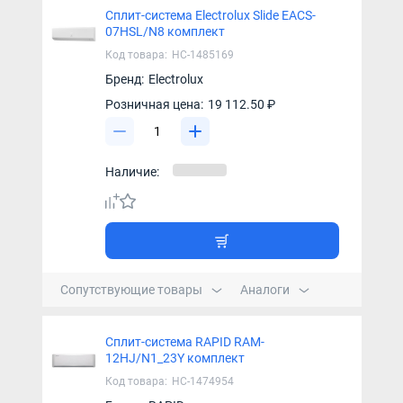
Сплит-система Electrolux Slide EACS-
07HSL/N8 комплект
Код товара:
НС-1485169
Бренд:
Electrolux
Розничная цена:
19 112.50 ₽
Наличие:
Сопутствующие товары
Аналоги
Сплит-система RAPID RAM-
12HJ/N1_23Y комплект
Код товара:
НС-1474954