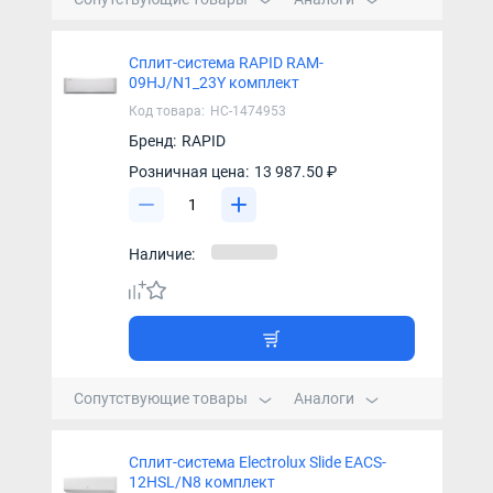
Сплит-система RAPID RAM-
09HJ/N1_23Y комплект
Код товара:
НС-1474953
Бренд:
RAPID
Розничная цена:
13 987.50 ₽
Наличие:
Сопутствующие товары
Аналоги
Сплит-система Electrolux Slide EACS-
12HSL/N8 комплект