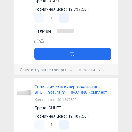
Бренд:
RAPID
Розничная цена:
19 737.50 ₽
Наличие:
Сопутствующие товары
Аналоги
Сплит-система инверторного типа
SHUFT Soturai SFTHI-07HN8 комплект
Код товара:
НС-1597580
Бренд:
SHUFT
Розничная цена:
19 487.50 ₽