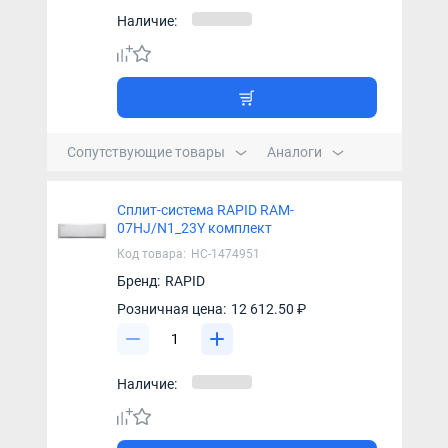
Наличие:
Сопутствующие товары
Аналоги
Сплит-система RAPID RAM-
07HJ/N1_23Y комплект
Код товара:
НС-1474951
Бренд:
RAPID
Розничная цена:
12 612.50 ₽
Наличие: