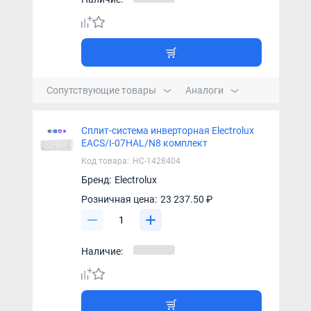
Сопутствующие товары
Аналоги
Сплит-система инверторная Electrolux
EACS/I-07HAL/N8 комплект
Код товара:
НС-1428404
Бренд:
Electrolux
Розничная цена:
23 237.50 ₽
Наличие: