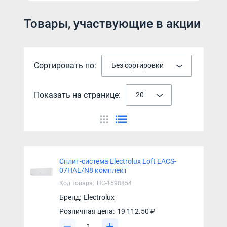
Товары, участвующие в акции
Сортировать по:
Без сортировки
Показать на странице:
20
Сплит-система Electrolux Loft EACS-
07HAL/N8 комплект
Код товара:
НС-1598854
Бренд:
Electrolux
Розничная цена:
19 112.50 ₽