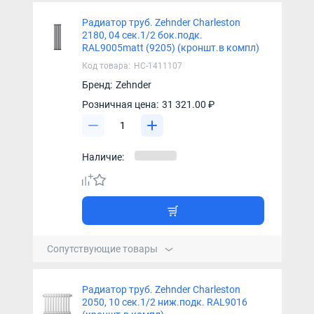
Радиатор труб. Zehnder Charleston
2180, 04 сек.1/2 бок.подк.
RAL9005matt (9205) (кроншт.в компл)
Код товара:
НС-1411107
Бренд:
Zehnder
Розничная цена:
31 321.00 ₽
Наличие:
Сопутствующие товары
Радиатор труб. Zehnder Charleston
2050, 10 сек.1/2 ниж.подк. RAL9016