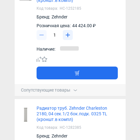
(кроншт.в компл)
Код товара:
НС-1252185
Бренд:
Zehnder
Розничная цена:
44 424.00 ₽
Наличие:
Сопутствующие товары
Радиатор труб. Zehnder Charleston
2180, 04 сек.1/2 бок.подк. 0325 TL
(кроншт.в компл)
Код товара:
НС-1282385
Бренд:
Zehnder