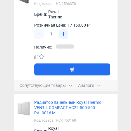
Код товара:
НС-1506370
Royal
Бренд:
Thermo
Розничная цена:
17 160.00 ₽
Наличие:
Сопутствующие товары
Аналоги
Радиатор панельный Royal Thermo
VENTIL COMPACT VC22-500-500
RAL9016 M
Код товара:
НС-1453168
Royal