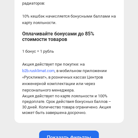
радиаторов
: 
10% кешбэк начисляется бонусными баллами на 
карту лояльности.
Оплачивайте бонусами до 85% 
стоимости товаров
1 бонус = 1 рубль
Акция действует при покупке: на 
b2b.rusklimat.com
, 
в мобильном приложении 
«Русклимат», в розничных кассах Центров 
инженерной комплектации или через 
персонального менеджера.
Акция действует по карте лояльности и 100% 
предоплате. 
Срок действия бонусных баллов 
–
30 дней. 
Количество товара ограничено. Акция 
может быть завершена досрочно.
Показать фильтры