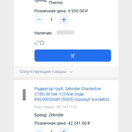
Бренд:
Thermo
Розничная цена:
6 930.00 ₽
Наличие:
Сопутствующие товары
Радиатор труб. Zehnder Charleston
2180, 06 сек.1/2 бок.подк.
RAL9005matt (9205) (кроншт.в компл)
Код товара:
НС-1411125
Бренд:
Zehnder
Розничная цена:
42 241.00 ₽