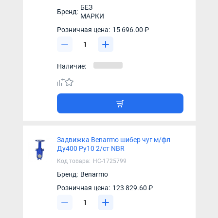
БЕЗ
Бренд:
МАРКИ
Розничная цена:
15 696.00 ₽
Наличие:
Задвижка Benarmo шибер чуг м/фл
Ду400 Ру10 2/ст NBR
Код товара:
НС-1725799
Бренд:
Benarmo
Розничная цена:
123 829.60 ₽