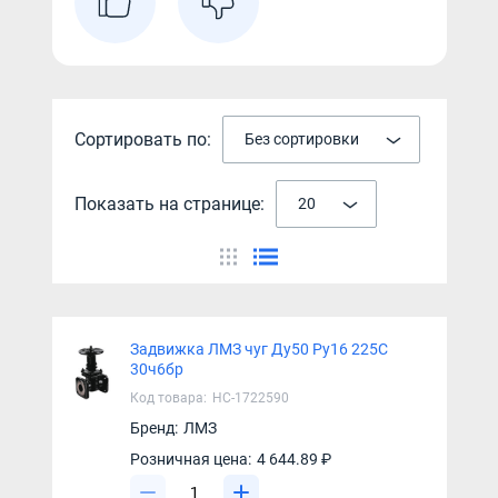
Сортировать по:
Без сортировки
Показать на странице:
20
Задвижка ЛМЗ чуг Ду50 Ру16 225C
30ч6бр
Код товара:
НС-1722590
Бренд:
ЛМЗ
Розничная цена:
4 644.89 ₽