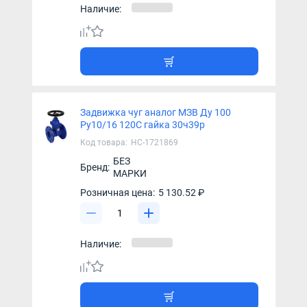
Наличие:
Задвижка чуг аналог МЗВ Ду 100
Ру10/16 120C гайка 30ч39р
Код товара:
НС-1721869
БЕЗ
Бренд:
МАРКИ
Розничная цена:
5 130.52 ₽
Наличие: