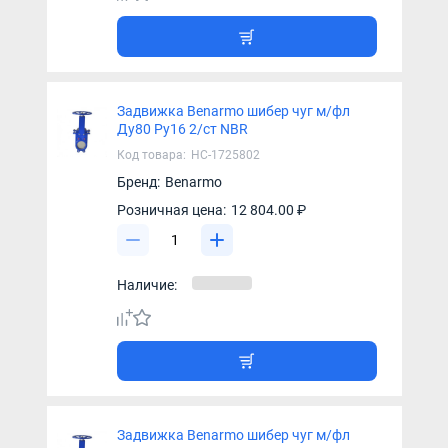
Задвижка Benarmo шибер чуг м/фл
Ду80 Ру16 2/ст NBR
Код товара:
НС-1725802
Бренд:
Benarmo
Розничная цена:
12 804.00 ₽
Наличие:
Задвижка Benarmo шибер чуг м/фл