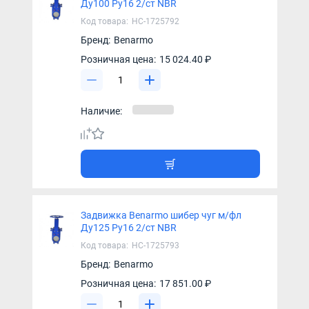
Ду100 Ру16 2/ст NBR
Код товара:
НС-1725792
Бренд:
Benarmo
Розничная цена:
15 024.40 ₽
Наличие:
Задвижка Benarmo шибер чуг м/фл
Ду125 Ру16 2/ст NBR
Код товара:
НС-1725793
Бренд:
Benarmo
Розничная цена:
17 851.00 ₽