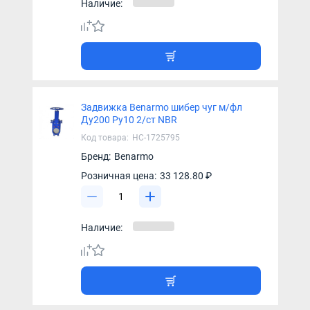
Наличие:
Задвижка Benarmo шибер чуг м/фл
Ду200 Ру10 2/ст NBR
Код товара:
НС-1725795
Бренд:
Benarmo
Розничная цена:
33 128.80 ₽
Наличие: