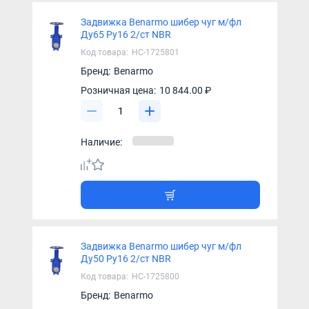
Задвижка Benarmo шибер чуг м/фл
Ду65 Ру16 2/ст NBR
Код товара:
НС-1725801
Бренд:
Benarmo
Розничная цена:
10 844.00 ₽
Наличие:
Задвижка Benarmo шибер чуг м/фл
Ду50 Ру16 2/ст NBR
Код товара:
НС-1725800
Бренд:
Benarmo