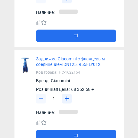
Наличие:
Задвижка Giacomini с фланцевым
соединением DN125, R55FLY012
Код товара:
НС-1622154
Бренд:
Giacomini
Розничная цена:
68 352.58 ₽
Наличие: