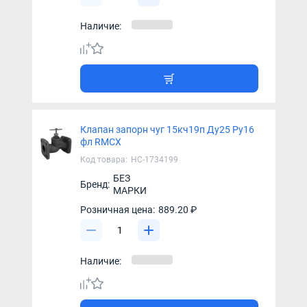
Наличие:
Клапан запорн чуг 15кч19п Ду25 Ру16
фл RMCX
Код товара:
НС-1734199
БЕЗ
Бренд:
МАРКИ
Розничная цена:
889.20 ₽
Наличие: