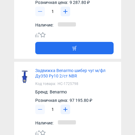
Розничная цена:
9 287.80 ₽
Наличие:
Задвижка Benarmo шибер чуг м/фл
Ду350 Ру10 2/ст NBR
Код товара:
НС-1725798
Бренд:
Benarmo
Розничная цена:
97 195.80 ₽
Наличие: