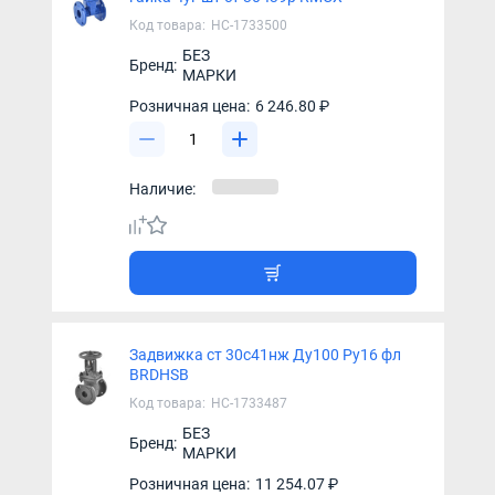
Код товара:
НС-1733500
БЕЗ
Бренд:
МАРКИ
Розничная цена:
6 246.80 ₽
Наличие:
Задвижка ст 30с41нж Ду100 Ру16 фл
BRDHSB
Код товара:
НС-1733487
БЕЗ
Бренд:
МАРКИ
Розничная цена:
11 254.07 ₽