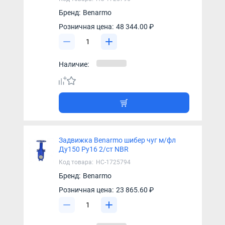
Бренд:
Benarmo
Розничная цена:
48 344.00 ₽
Наличие:
Задвижка Benarmo шибер чуг м/фл
Ду150 Ру16 2/ст NBR
Код товара:
НС-1725794
Бренд:
Benarmo
Розничная цена:
23 865.60 ₽