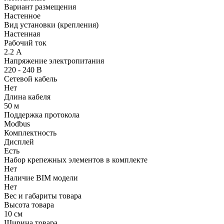
Вариант размещения
Настенное
Вид установки (крепления)
Настенная
Рабочий ток
2.2 А
Напряжение электропитания
220 - 240 В
Сетевой кабель
Нет
Длина кабеля
50 м
Поддержка протокола
Modbus
Комплектность
Дисплей
Есть
Набор крепежных элементов в комплекте
Нет
Наличие BIM модели
Нет
Вес и габариты товара
Высота товара
10 см
Ширина товара