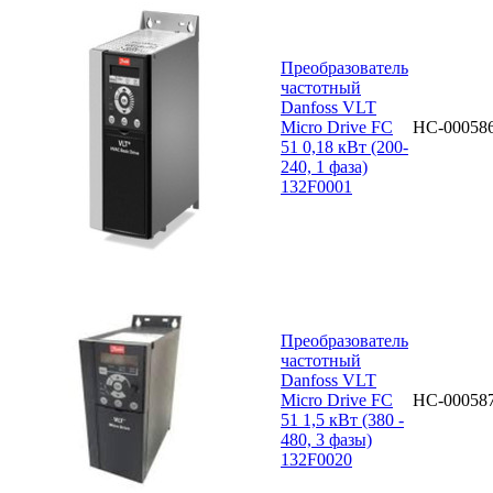
Преобразователь
частотный
Danfoss VLT
Micro Drive FC
НС-00058
51 0,18 кВт (200-
240, 1 фаза)
132F0001
Преобразователь
частотный
Danfoss VLT
Micro Drive FC
НС-00058
51 1,5 кВт (380 -
480, 3 фазы)
132F0020