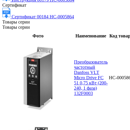
Сертификат
Сертификат 00184 НС-0005864
Товары серии
Товары серии
Фото
Наименование
Код това
Преобразователь
частотный
Danfoss VLT
Micro Drive FC
НС-00058
51 0,75 кВт (200-
240, 1 фаза)
132F0003