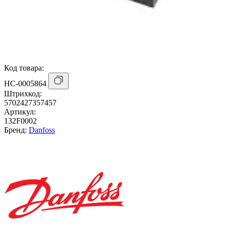
Код товара:
НС-0005864
Штрихкод:
5702427357457
Артикул:
132F0002
Бренд:
Danfoss