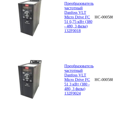
Преобразователь
частотный
Danfoss VLT
Micro Drive FC
НС-00058
51 0,75 кВт (380
- 480, 3 фазы)
132F0018
Преобразователь
частотный
Danfoss VLT
Micro Drive FC
НС-00058
51 3 кВт (380 -
480, 3 фазы)
132F0024