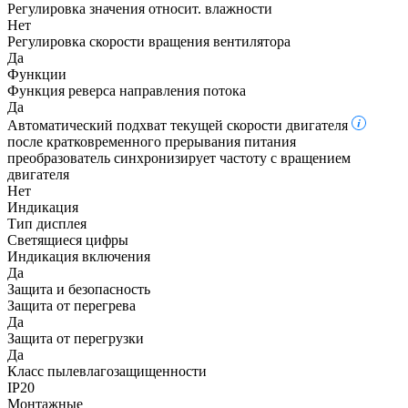
Регулировка значения относит. влажности
Нет
Регулировка скорости вращения вентилятора
Да
Функции
Функция реверса направления потока
Да
Автоматический подхват текущей скорости двигателя
после кратковременного прерывания питания
преобразователь синхронизирует частоту с вращением
двигателя
Нет
Индикация
Тип дисплея
Светящиеся цифры
Индикация включения
Да
Защита и безопасность
Защита от перегрева
Да
Защита от перегрузки
Да
Класс пылевлагозащищенности
IP20
Монтажные