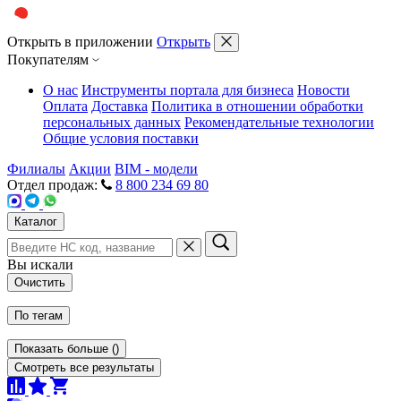
Открыть в приложении
Открыть
Покупателям
О нас
Инструменты портала для бизнеса
Новости
Оплата
Доставка
Политика в отношении обработки
персональных данных
Рекомендательные технологии
Общие условия поставки
Филиалы
Акции
BIM - модели
Отдел продаж:
8 800 234 69 80
Каталог
Вы искали
Очистить
По тегам
Показать больше
(
)
Смотреть все результаты