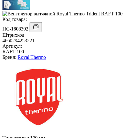
Код товара:
НС-1608392
Штрихкод:
4660294253221
Артикул:
RAFT 100
Бренд:
Royal Thermo
Типоразмер:
100 мм