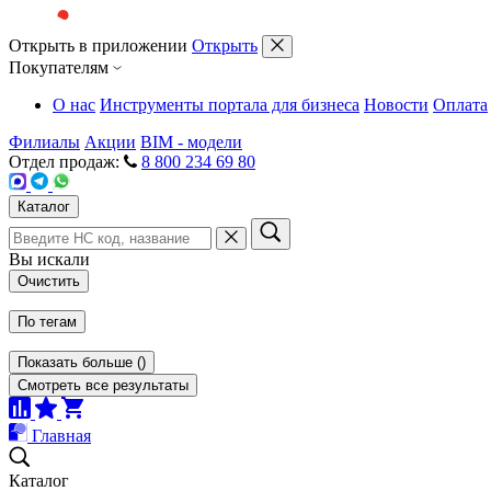
Открыть в приложении
Открыть
Покупателям
О нас
Инструменты портала для бизнеса
Новости
Оплата
Филиалы
Акции
BIM - модели
Отдел продаж:
8 800 234 69 80
Каталог
Вы искали
Очистить
По тегам
Показать больше
(
)
Смотреть все результаты
Главная
Каталог