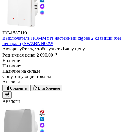
НС-1587119
Выключатель HOMMYN настенный zigbee 2 клавиши (без
нейтрали) SWZBNN02W
Авторизуйтесь, чтобы узнать Вашу цену
Розничная цена:
2 090.00 ₽
Наличие:
Наличие:
Наличие на складе
Сопутствующие товары
Аналоги
Сравнить
В избранное
Аналоги