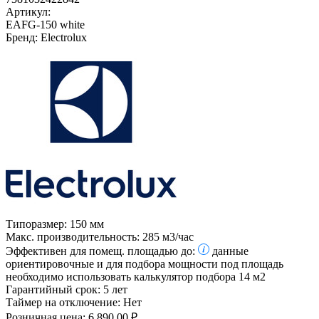
Артикул:
EAFG-150 white
Бренд:
Electrolux
Типоразмер:
150 мм
Макс. производительность:
285 м3/час
Эффективен для помещ. площадью до:
данные
ориентировочные и для подбора мощности под площадь
необходимо использовать калькулятор подбора
14 м2
Гарантийный срок:
5 лет
Таймер на отключение:
Нет
Розничная цена:
6 890.00 ₽