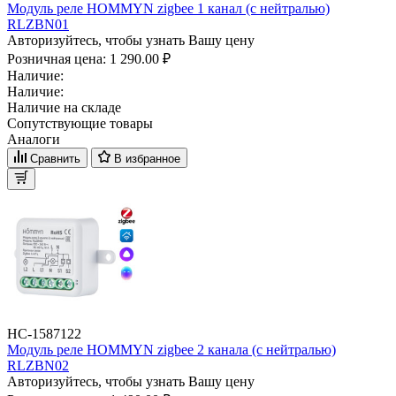
Модуль реле HOMMYN zigbee 1 канал (с нейтралью)
RLZBN01
Авторизуйтесь, чтобы узнать Вашу цену
Розничная цена:
1 290.00 ₽
Наличие:
Наличие:
Наличие на складе
Сопутствующие товары
Аналоги
Сравнить
В избранное
НС-1587122
Модуль реле HOMMYN zigbee 2 канала (с нейтралью)
RLZBN02
Авторизуйтесь, чтобы узнать Вашу цену