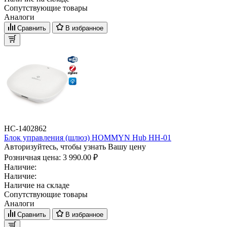
Сопутствующие товары
Аналоги
Сравнить
В избранное
НС-1402862
Блок управления (шлюз) HOMMYN Hub HH-01
Авторизуйтесь, чтобы узнать Вашу цену
Розничная цена:
3 990.00 ₽
Наличие:
Наличие:
Наличие на складе
Сопутствующие товары
Аналоги
Сравнить
В избранное