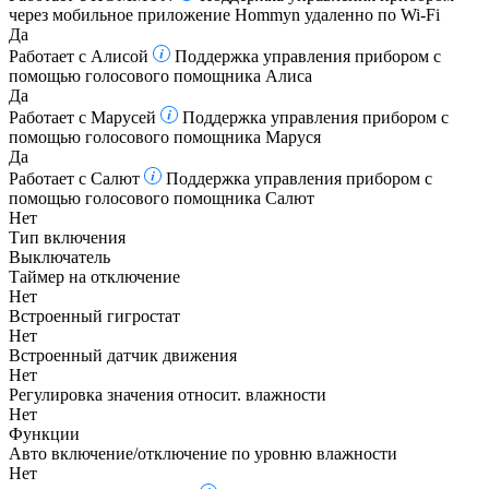
через мобильное приложение Hommyn удаленно по Wi-Fi
Да
Работает с Алисой
Поддержка управления прибором с
помощью голосового помощника Алиса
Да
Работает с Марусей
Поддержка управления прибором с
помощью голосового помощника Маруся
Да
Работает с Салют
Поддержка управления прибором с
помощью голосового помощника Салют
Нет
Тип включения
Выключатель
Таймер на отключение
Нет
Встроенный гигростат
Нет
Встроенный датчик движения
Нет
Регулировка значения относит. влажности
Нет
Функции
Авто включение/отключение по уровню влажности
Нет