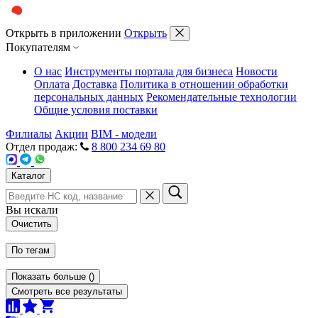
Открыть в приложении
Открыть
Покупателям
О нас
Инструменты портала для бизнеса
Новости
Оплата
Доставка
Политика в отношении обработки
персональных данных
Рекомендательные технологии
Общие условия поставки
Филиалы
Акции
BIM - модели
Отдел продаж:
8 800 234 69 80
Каталог
Вы искали
Очистить
По тегам
Показать больше
(
)
Смотреть все результаты