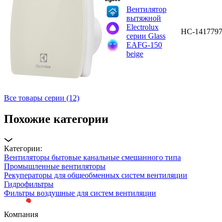
Вентилятор
вытяжной
Electrolux
НС-141779
серии Glass
EAFG-150
beige
Все товары серии (12)
Похожие категории
Категории:
Вентиляторы бытовые канальные смешанного типа
Промышленные вентиляторы
Рекуператоры для общеобменных систем вентиляции
Гидрофильтры
Фильтры воздушные для систем вентиляции
Компания