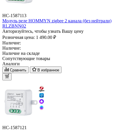
НС-1587113
Модуль реле HOMMYN zigbee 2 канала (без нейтрали)
RLZBNN02
Авторизуйтесь, чтобы узнать Вашу цену
Розничная цена:
1 490.00 ₽
Наличие:
Наличие:
Наличие на складе
Сопутствующие товары
Аналоги
Сравнить
В избранное
НС-1587121