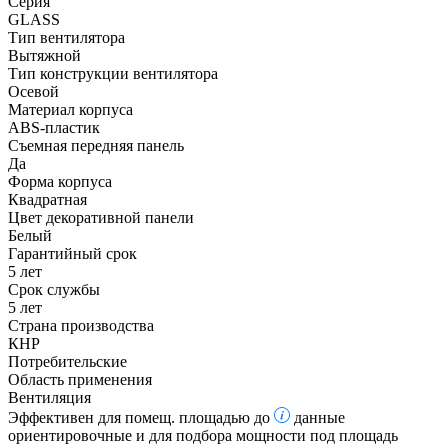
Серия
GLASS
Тип вентилятора
Вытяжной
Тип конструкции вентилятора
Осевой
Материал корпуса
ABS-пластик
Съемная передняя панель
Да
Форма корпуса
Квадратная
Цвет декоративной панели
Белый
Гарантийный срок
5 лет
Срок службы
5 лет
Страна производства
КНР
Потребительские
Область применения
Вентиляция
Эффективен для помещ. площадью до
данные
ориентировочные и для подбора мощности под площадь