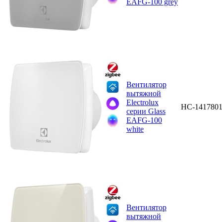
EAFG-100 grey
Вентилятор
вытяжной
Electrolux
НС-141780
серии Glass
EAFG-100
white
Вентилятор
вытяжной