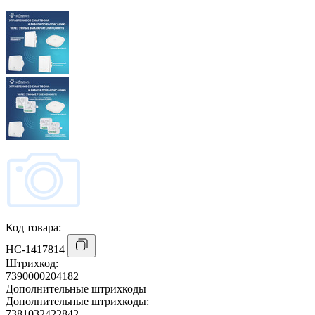
Код товара:
НС-1417814
Штрихкод:
7390000204182
Дополнительные штрихкоды
Дополнительные штрихкоды:
7381032422842