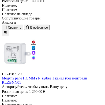
Розничная цена:
1 490.00 ₽
Наличие:
Наличие:
Наличие на складе
Сопутствующие товары
Аналоги
Сравнить
В избранное
НС-1587120
Модуль реле HOMMYN zigbee 1 канал (без нейтрали)
RLZBNN01
Авторизуйтесь, чтобы узнать Вашу цену
Розничная цена:
1 290.00 ₽
Наличие:
Наличие:
Наличие на складе