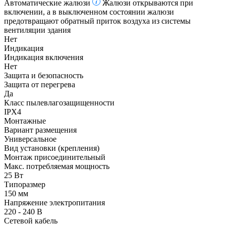
Автоматические жалюзи
Жалюзи открываются при
включении, а в выключенном состоянии жалюзи
предотвращают обратный приток воздуха из системы
вентиляции здания
Нет
Индикация
Индикация включения
Нет
Защита и безопасность
Защита от перегрева
Да
Класс пылевлагозащищенности
IPX4
Монтажные
Вариант размещения
Универсальное
Вид установки (крепления)
Монтаж присоединительный
Макс. потребляемая мощность
25 Вт
Типоразмер
150 мм
Напряжение электропитания
220 - 240 В
Сетевой кабель