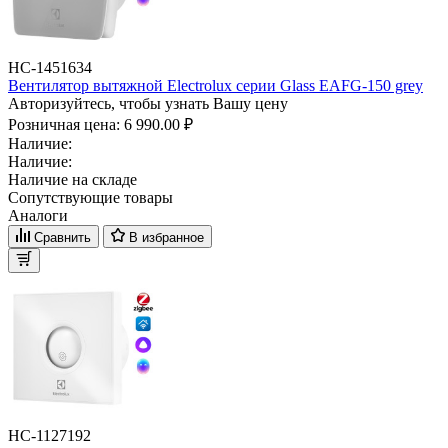
НС-1451634
Вентилятор вытяжной Electrolux серии Glass EAFG-150 grey
Авторизуйтесь, чтобы узнать Вашу цену
Розничная цена:
6 990.00 ₽
Наличие:
Наличие:
Наличие на складе
Сопутствующие товары
Аналоги
Сравнить
В избранное
НС-1127192