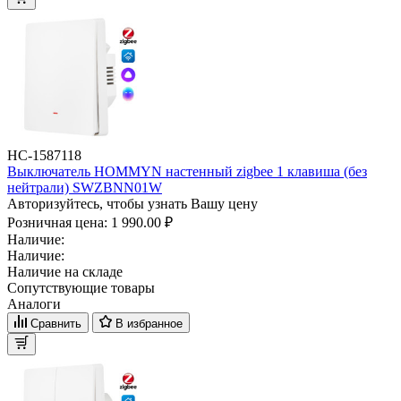
НС-1587118
Выключатель HOMMYN настенный zigbee 1 клавиша (без
нейтрали) SWZBNN01W
Авторизуйтесь, чтобы узнать Вашу цену
Розничная цена:
1 990.00 ₽
Наличие:
Наличие:
Наличие на складе
Сопутствующие товары
Аналоги
Сравнить
В избранное