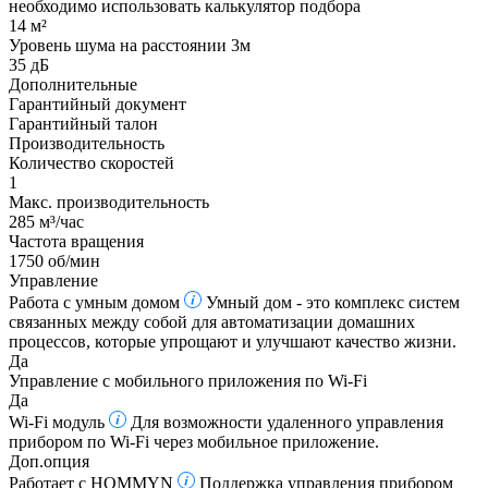
необходимо использовать калькулятор подбора
14 м²
Уровень шума на расстоянии 3м
35 дБ
Дополнительные
Гарантийный документ
Гарантийный талон
Производительность
Количество скоростей
1
Макс. производительность
285 м³/час
Частота вращения
1750 об/мин
Управление
Работа с умным домом
Умный дом - это комплекс систем
связанных между собой для автоматизации домашних
процессов, которые упрощают и улучшают качество жизни.
Да
Управление c мобильного приложения по Wi-Fi
Да
Wi-Fi модуль
Для возможности удаленного управления
прибором по Wi-Fi через мобильное приложение.
Доп.опция
Работает с HOMMYN
Поддержка управления прибором