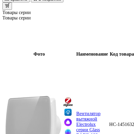
Товары серии
Товары серии
Фото
Наименование
Код товара
Вентилятор
вытяжной
Electrolux
НС-145163
серии Glass