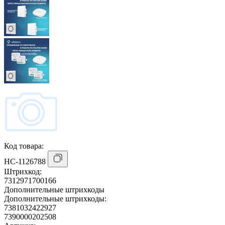
Код товара:
НС-1126788
Штрихкод:
7312971700166
Дополнительные штрихкоды
Дополнительные штрихкоды:
7381032422927
7390000202508