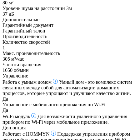
80 м²
Уровень шума на расстоянии 3м
37 дБ
Дополнительные
Гарантийный документ
Гарантийный талон
Производительность
Количество скоростей
1
Макс. производительность
305 м³/час
Частота вращения
1650 об/мин
Управление
Работа с умным домом
Умный дом - это комплекс систем
связанных между собой для автоматизации домашних
процессов, которые упрощают и улучшают качество жизни.
Да
Управление c мобильного приложения по Wi-Fi
Да
Wi-Fi модуль
Для возможности удаленного управления
прибором по Wi-Fi через мобильное приложение.
Доп.опция
Работает с HOMMYN
Поддержка управления прибором
через мобильное приложение Hommyn удаленно по Wi-Fi