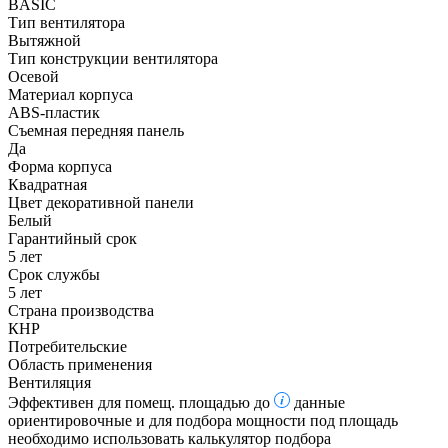
BASIC
Тип вентилятора
Вытяжной
Тип конструкции вентилятора
Осевой
Материал корпуса
ABS-пластик
Съемная передняя панель
Да
Форма корпуса
Квадратная
Цвет декоративной панели
Белый
Гарантийный срок
5 лет
Срок службы
5 лет
Страна производства
КНР
Потребительские
Область применения
Вентиляция
Эффективен для помещ. площадью до
данные
ориентировочные и для подбора мощности под площадь
необходимо использовать калькулятор подбора