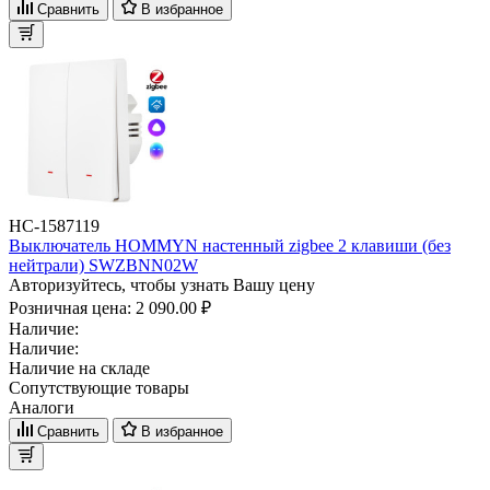
Сравнить
В избранное
НС-1587119
Выключатель HOMMYN настенный zigbee 2 клавиши (без
нейтрали) SWZBNN02W
Авторизуйтесь, чтобы узнать Вашу цену
Розничная цена:
2 090.00 ₽
Наличие:
Наличие:
Наличие на складе
Сопутствующие товары
Аналоги
Сравнить
В избранное