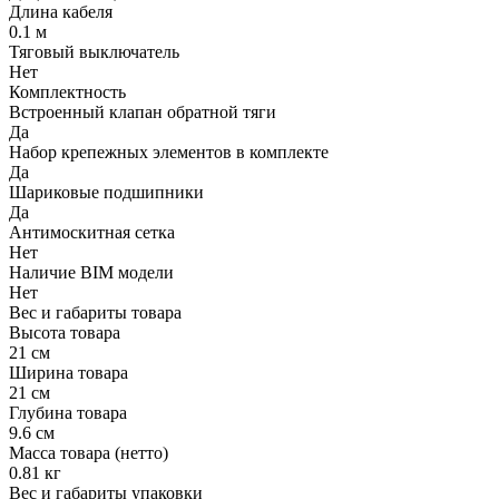
Длина кабеля
0.1 м
Тяговый выключатель
Нет
Комплектность
Встроенный клапан обратной тяги
Да
Набор крепежных элементов в комплекте
Да
Шариковые подшипники
Да
Антимоскитная сетка
Нет
Наличие BIM модели
Нет
Вес и габариты товара
Высота товара
21 см
Ширина товара
21 см
Глубина товара
9.6 см
Масса товара (нетто)
0.81 кг
Вес и габариты упаковки