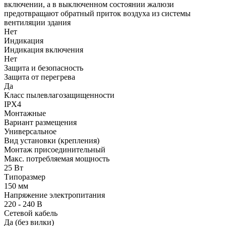
включении, а в выключенном состоянии жалюзи
предотвращают обратный приток воздуха из системы
вентиляции здания
Нет
Индикация
Индикация включения
Нет
Защита и безопасность
Защита от перегрева
Да
Класс пылевлагозащищенности
IPX4
Монтажные
Вариант размещения
Универсальное
Вид установки (крепления)
Монтаж присоединительный
Макс. потребляемая мощность
25 Вт
Типоразмер
150 мм
Напряжение электропитания
220 - 240 В
Сетевой кабель
Да (без вилки)