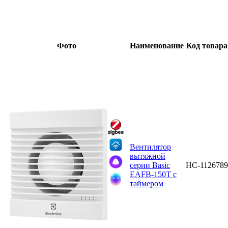
Фото
Наименование
Код товара
Вентилятор
вытяжной
серии Basic
НС-1126789
EAFB-150T с
таймером