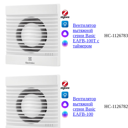
Вентилятор
вытяжной
серии Basic
НС-1126783
EAFB-100T с
таймером
Вентилятор
вытяжной
НС-1126782
серии Basic
EAFB-100