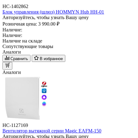
НС-1402862
Блок управления (шлюз) HOMMYN Hub HH-01
Авторизуйтесь, чтобы узнать Вашу цену
Розничная цена:
3 990.00 ₽
Наличие:
Наличие:
Наличие на складе
Сопутствующие товары
Аналоги
Сравнить
В избранное
Аналоги
НС-1127169
Вентилятор вытяжной серии Magic EAFM-150
Авторизуйтесь, чтобы узнать Вашу цену