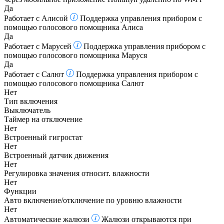
Да
Работает с Алисой
Поддержка управления прибором с
помощью голосового помощника Алиса
Да
Работает с Марусей
Поддержка управления прибором с
помощью голосового помощника Маруся
Да
Работает с Салют
Поддержка управления прибором с
помощью голосового помощника Салют
Нет
Тип включения
Выключатель
Таймер на отключение
Нет
Встроенный гигростат
Нет
Встроенный датчик движения
Нет
Регулировка значения относит. влажности
Нет
Функции
Авто включение/отключение по уровню влажности
Нет
Автоматические жалюзи
Жалюзи открываются при