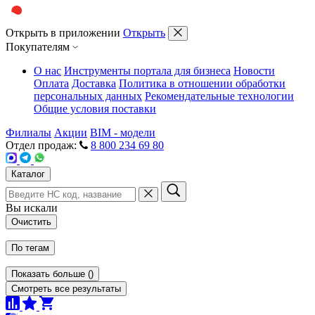
Открыть в приложении
Открыть
Покупателям
О нас
Инструменты портала для бизнеса
Новости
Оплата
Доставка
Политика в отношении обработки
персональных данных
Рекомендательные технологии
Общие условия поставки
Филиалы
Акции
BIM - модели
Отдел продаж:
8 800 234 69 80
Каталог
Вы искали
Очистить
По тегам
Показать больше
(
)
Смотреть все результаты