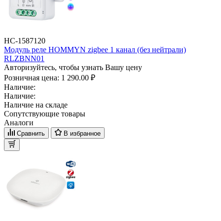
НС-1587120
Модуль реле HOMMYN zigbee 1 канал (без нейтрали)
RLZBNN01
Авторизуйтесь, чтобы узнать Вашу цену
Розничная цена:
1 290.00 ₽
Наличие:
Наличие:
Наличие на складе
Сопутствующие товары
Аналоги
Сравнить
В избранное