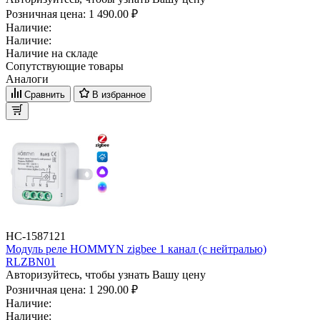
Розничная цена:
1 490.00 ₽
Наличие:
Наличие:
Наличие на складе
Сопутствующие товары
Аналоги
Сравнить
В избранное
НС-1587121
Модуль реле HOMMYN zigbee 1 канал (с нейтралью)
RLZBN01
Авторизуйтесь, чтобы узнать Вашу цену
Розничная цена:
1 290.00 ₽
Наличие:
Наличие: