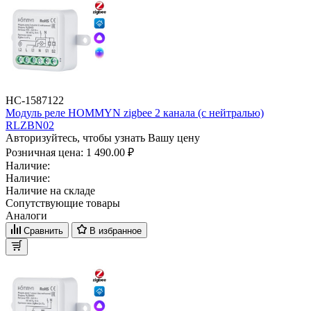
НС-1587122
Модуль реле HOMMYN zigbee 2 канала (с нейтралью)
RLZBN02
Авторизуйтесь, чтобы узнать Вашу цену
Розничная цена:
1 490.00 ₽
Наличие:
Наличие:
Наличие на складе
Сопутствующие товары
Аналоги
Сравнить
В избранное