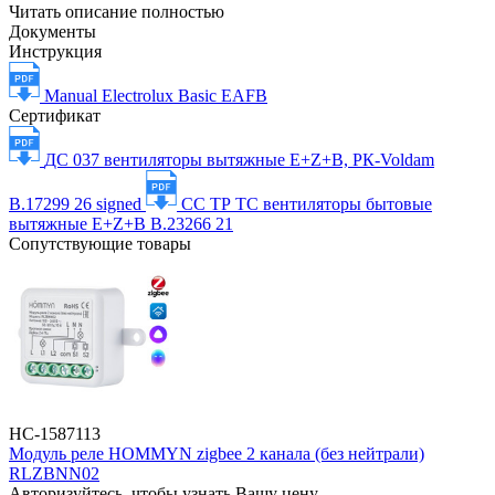
Читать описание полностью
Документы
Инструкция
Manual Electrolux Basic EAFB
Сертификат
ДС 037 вентиляторы вытяжные E+Z+B, РК-Voldam
В.17299 26 signed
СС ТР ТС вентиляторы бытовые
вытяжные E+Z+B B.23266 21
Сопутствующие товары
НС-1587113
Модуль реле HOMMYN zigbee 2 канала (без нейтрали)
RLZBNN02
Авторизуйтесь, чтобы узнать Вашу цену