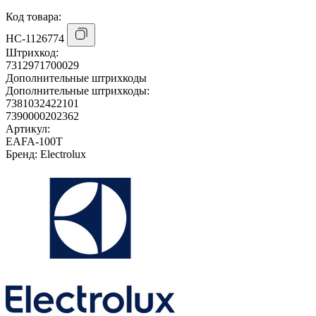
Код товара:
НС-1126774
Штрихкод:
7312971700029
Дополнительные штрихкоды
Дополнительные штрихкоды:
7381032422101
7390000202362
Артикул:
EAFA-100T
Бренд:
Electrolux