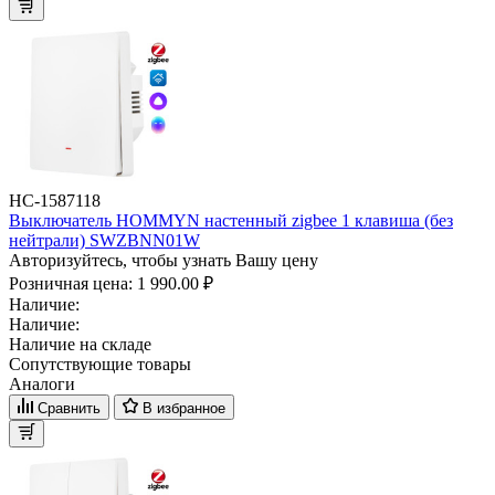
НС-1587118
Выключатель HOMMYN настенный zigbee 1 клавиша (без
нейтрали) SWZBNN01W
Авторизуйтесь, чтобы узнать Вашу цену
Розничная цена:
1 990.00 ₽
Наличие:
Наличие:
Наличие на складе
Сопутствующие товары
Аналоги
Сравнить
В избранное