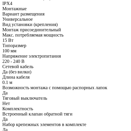
IPX4
Монтажные
Вариант размещения
Универсальное
Вид установки (крепления)
Монтаж присоединительный
Макс. потребляемая мощность
15 Вт
Типоразмер
100 мм
Напряжение электропитания
220 - 240 В
Сетевой кабель
Да (без вилки)
Длина кабеля
0.1 м
Возможность монтажа с помощью распорных лапок
Да
Тяговый выключатель
Нет
Комплектность
Встроенный клапан обратной тяги
Да
Набор крепежных элементов в комплекте
Да