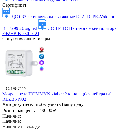
Сертификат
ДС 037 вентиляторы вытяжные E+Z+B, РК-Voldam
В.17299 26 signed
СС ТР ТС Вытяжные вентиляторы
E+Z+B В.23017 21
Сопутствующие товары
НС-1587113
Модуль реле HOMMYN zigbee 2 канала (без нейтрали)
RLZBNN02
Авторизуйтесь, чтобы узнать Вашу цену
Розничная цена:
1 490.00 ₽
Наличие:
Наличие:
Наличие на складе