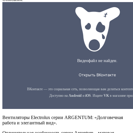
Вентиляторы Electrolux серии ARGENTUM: «Долговечная
работа и элегантный вид».
Отличительная особенность серии Argentum – матовая