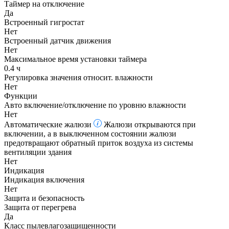
Таймер на отключение
Да
Встроенный гигростат
Нет
Встроенный датчик движения
Нет
Максимальное время установки таймера
0.4 ч
Регулировка значения относит. влажности
Нет
Функции
Авто включение/отключение по уровню влажности
Нет
Автоматические жалюзи
Жалюзи открываются при
включении, а в выключенном состоянии жалюзи
предотвращают обратный приток воздуха из системы
вентиляции здания
Нет
Индикация
Индикация включения
Нет
Защита и безопасность
Защита от перегрева
Да
Класс пылевлагозащищенности