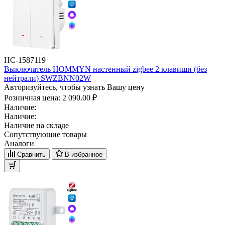
НС-1587119
Выключатель HOMMYN настенный zigbee 2 клавиши (без
нейтрали) SWZBNN02W
Авторизуйтесь, чтобы узнать Вашу цену
Розничная цена:
2 090.00 ₽
Наличие:
Наличие:
Наличие на складе
Сопутствующие товары
Аналоги
Сравнить
В избранное