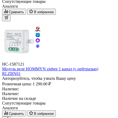
Сопутствующие товары
Аналоги
Сравнить
В избранное
НС-1587121
Модуль реле HOMMYN zigbee 1 канал (с нейтралью)
RLZBN01
Авторизуйтесь, чтобы узнать Вашу цену
Розничная цена:
1 290.00 ₽
Наличие:
Наличие:
Наличие на складе
Сопутствующие товары
Аналоги
Сравнить
В избранное