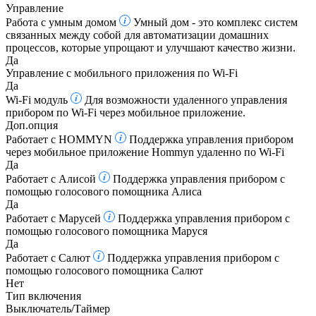
Управление
Работа с умным домом
Умный дом - это комплекс систем
связанных между собой для автоматизации домашних
процессов, которые упрощают и улучшают качество жизни.
Да
Управление c мобильного приложения по Wi-Fi
Да
Wi-Fi модуль
Для возможности удаленного управления
прибором по Wi-Fi через мобильное приложение.
Доп.опция
Работает с HOMMYN
Поддержка управления прибором
через мобильное приложение Hommyn удаленно по Wi-Fi
Да
Работает с Алисой
Поддержка управления прибором с
помощью голосового помощника Алиса
Да
Работает с Марусей
Поддержка управления прибором с
помощью голосового помощника Маруся
Да
Работает с Салют
Поддержка управления прибором с
помощью голосового помощника Салют
Нет
Тип включения
Выключатель/Таймер