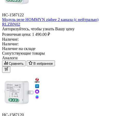
НС-1587122
Модуль реле HOMMYN zigbee 2 канала (с нейтралью)
RLZBN02
Авторизуйтесь, чтобы узнать Вашу цену
Розничная цена:
1 490.00 ₽
Наличие:
Наличие:
Наличие на складе
Сопутствующие товары
Аналоги
Сравнить
В избранное
НС-1587120