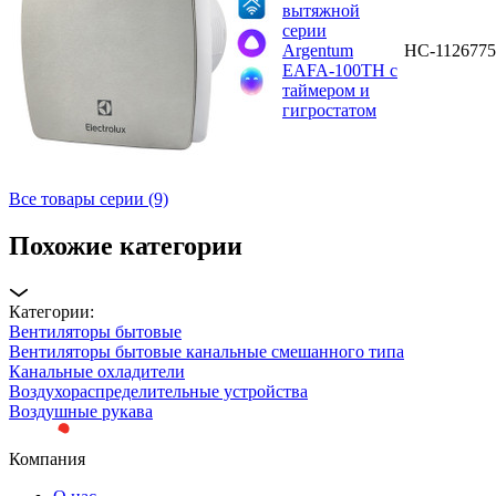
вытяжной
серии
Argentum
НС-1126775
EAFA-100TH с
таймером и
гигростатом
Все товары серии (9)
Похожие категории
Категории:
Вентиляторы бытовые
Вентиляторы бытовые канальные смешанного типа
Канальные охладители
Воздухораспределительные устройства
Воздушные рукава
Компания