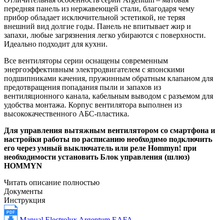
передняя панель из нержавеющей стали, благодаря чему
прибор обладает исключительной эстетикой, не теряя
внешний вид долгие годы. Панель не впитывает жир и
запахи, любые загрязнения легко убираются с поверхности.
Идеально подходит для кухни.
Все вентиляторы серии оснащены современным
энергоэффективным электродвигателем с японскими
подшипниками качения, пружинным обратным клапаном для
предотвращения попадания пыли и запахов из
вентиляционного канала, кабельным выводом с разъемом для
удобства монтажа. Корпус вентилятора выполнен из
высококачественного АБС-пластика.
Для управления вытяжным вентилятором со смартфона и
настройки работы по расписанию необходимо подключить
его через умный выключатель или реле Hommyn! при
необходимости установить Блок управления (шлюз)
HOMMYN
Читать описание полностью
Документы
Инструкция
Manual Electrolux Argentum EAFA