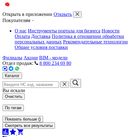
Открыть в приложении
Открыть
Покупателям
О нас
Инструменты портала для бизнеса
Новости
Оплата
Доставка
Политика в отношении обработки
персональных данных
Рекомендательные технологии
Общие условия поставки
Филиалы
Акции
BIM - модели
Отдел продаж:
8 800 234 69 80
Каталог
Вы искали
Очистить
По тегам
Показать больше
(
)
Смотреть все результаты