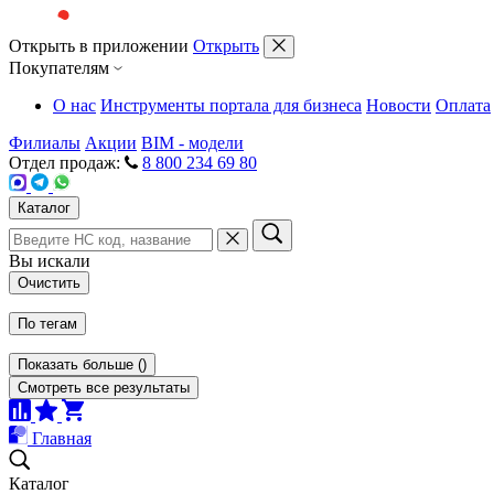
Открыть в приложении
Открыть
Покупателям
О нас
Инструменты портала для бизнеса
Новости
Оплата
Филиалы
Акции
BIM - модели
Отдел продаж:
8 800 234 69 80
Каталог
Вы искали
Очистить
По тегам
Показать больше
(
)
Смотреть все результаты
Главная
Каталог