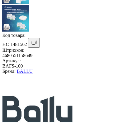
Код товара:
НС-1481562
Штрихкод:
4680551158649
Артикул:
BAFS-100
Бренд:
BALLU