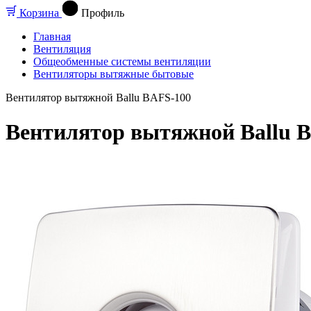
Корзина
Профиль
Главная
Вентиляция
Общеобменные системы вентиляции
Вентиляторы вытяжные бытовые
Вентилятор вытяжной Ballu BAFS-100
Вентилятор вытяжной Ballu 