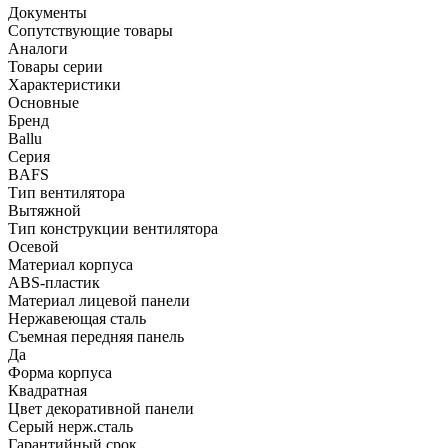
Документы
Сопутствующие товары
Аналоги
Товары серии
Характеристики
Основные
Бренд
Ballu
Серия
BAFS
Тип вентилятора
Вытяжной
Тип конструкции вентилятора
Осевой
Материал корпуса
ABS-пластик
Материал лицевой панели
Нержавеющая сталь
Съемная передняя панель
Да
Форма корпуса
Квадратная
Цвет декоративной панели
Серый нерж.сталь
Гарантийный срок