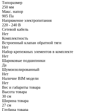
Типоразмер
250 мм
Макс. напор
905 Па
Напряжение электропитания
220 - 240 В
Сетевой кабель
Нет
Комплектность
Встроенный клапан обратной тяги
Нет
Набор крепежных элементов в комплекте
Нет
Шариковые подшипники
Да
Шумоизолированный
Нет
Наличие BIM модели
Нет
Вес и габариты товара
Высота товара
30 см
Ширина товара
27 см
Глубина товара