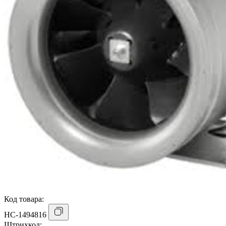
Код товара:
НС-1494816
Штрихкод: