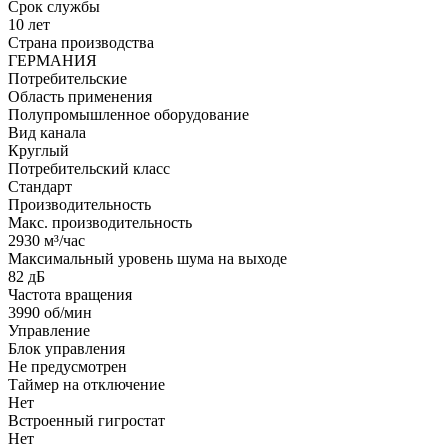
Срок службы
10 лет
Страна производства
ГЕРМАНИЯ
Потребительские
Область применения
Полупромышленное оборудование
Вид канала
Круглый
Потребительский класс
Стандарт
Производительность
Макс. производительность
2930 м³/час
Максимальный уровень шума на выходе
82 дБ
Частота вращения
3990 об/мин
Управление
Блок управления
Не предусмотрен
Таймер на отключение
Нет
Встроенный гигростат
Нет