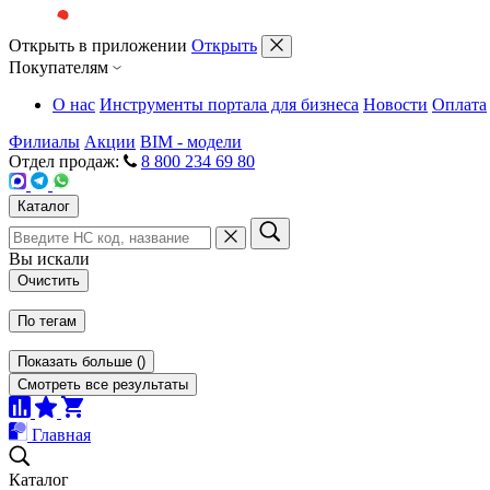
Открыть в приложении
Открыть
Покупателям
О нас
Инструменты портала для бизнеса
Новости
Оплата
Филиалы
Акции
BIM - модели
Отдел продаж:
8 800 234 69 80
Каталог
Вы искали
Очистить
По тегам
Показать больше
(
)
Смотреть все результаты
Главная
Каталог