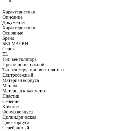
Характеристики
Описание
Документы
Характеристики
Основные
Бренд
БЕЗ МАРКИ
Серия
EL
Тип вентилятора
Приточно-вытяжной
Тип конструкции вентилятора
Центробежный
Материал корпуса
Металл
Материал крыльчатки
Пластик
Сечение
Круглое
Форма корпуса
Цилиндрическая
Цвет корпуса
Серебристый