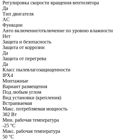
Регулировка скорости вращения вентилятора
Да
Тип двигателя
AC
Функции
Авто включение/отключение по уровню влажности
Нет
Защита и безопасность
Защита от коррозии
Да
Защита от перегрева
Да
Класс пылевлагозащищенности
IPX4
Монтажные
Вариант размещения
Под любым углом
Вид установки (крепления)
Встраиваемая
Макс. потребляемая мощность
382 Вт
Мин. рабочая температура
-25 °С
Макс. рабочая температура
50 °С