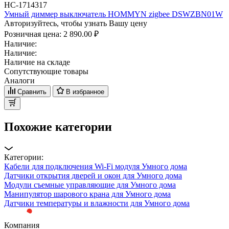
НС-1714317
Умный диммер выключатель HOMMYN zigbee DSWZBN01W
Авторизуйтесь, чтобы узнать Вашу цену
Розничная цена:
2 890.00 ₽
Наличие:
Наличие:
Наличие на складе
Сопутствующие товары
Аналоги
Сравнить
В избранное
Похожие категории
Категории:
Кабели для подключения Wi-Fi модуля Умного дома
Датчики открытия дверей и окон для Умного дома
Модули съемные управляющие для Умного дома
Манипулятор шарового крана для Умного дома
Датчики температуры и влажности для Умного дома
Компания