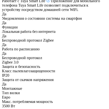
Работает с Tuya Smart Life
Приложение для мобильного
телефона Tuya Smart Life позволяет подключиться к
устройству посредством домашней сети WiFi.
Да
Уведомления о состоянии системы на смартфон
Да
Функции
Локальная работа без интернета
Да
Беспроводной протокол Zigbee
Да
Работа по расписанию
Да
Беспроводной протокол
Zigbee 3.0
Защита и безопасность
Класс пылевлагозащищенности
IP20
Защита от скачков напряжения
Да
Монтажные
Тип вилки
Евро
Макс. потребляемая мощность
3500 Вт