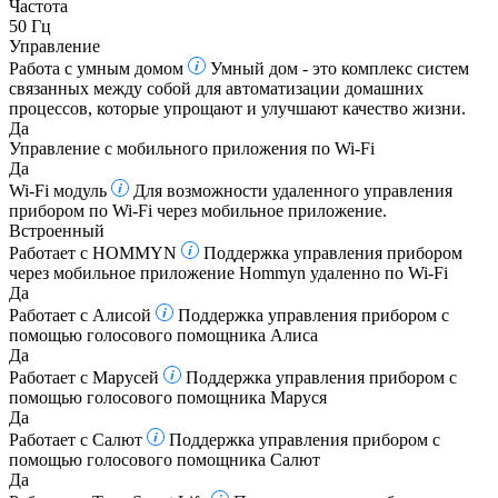
Частота
50 Гц
Управление
Работа с умным домом
Умный дом - это комплекс систем
связанных между собой для автоматизации домашних
процессов, которые упрощают и улучшают качество жизни.
Да
Управление c мобильного приложения по Wi-Fi
Да
Wi-Fi модуль
Для возможности удаленного управления
прибором по Wi-Fi через мобильное приложение.
Встроенный
Работает с HOMMYN
Поддержка управления прибором
через мобильное приложение Hommyn удаленно по Wi-Fi
Да
Работает с Алисой
Поддержка управления прибором с
помощью голосового помощника Алиса
Да
Работает с Марусей
Поддержка управления прибором с
помощью голосового помощника Маруся
Да
Работает с Салют
Поддержка управления прибором с
помощью голосового помощника Салют
Да