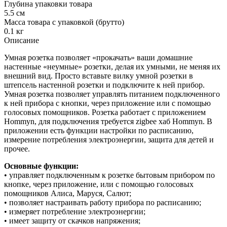
Глубина упаковки товара
5.5 см
Масса товара с упаковкой (брутто)
0.1 кг
Описание
Умная розетка позволяет «прокачать» ваши домашние
настенные «неумные» розетки, делая их умными, не меняя их
внешний вид. Просто вставьте вилку умной розетки в
штепсель настенной розетки и подключите к ней прибор.
Умная розетка позволяет управлять питанием подключенного
к ней прибора с кнопки, через приложение или с помощью
голосовых помощников. Розетка работает с приложением
Hommyn, для подключения требуется zigbee хаб Hommyn. В
приложении есть функции настройки по расписанию,
измерение потребления электроэнергии, защита для детей и
прочее.
Основные функции:
• управляет подключенным к розетке бытовым прибором по
кнопке, через приложение, или с помощью голосовых
помощников Алиса, Маруся, Салют;
• позволяет настраивать работу прибора по расписанию;
• измеряет потребление электроэнергии;
• имеет защиту от скачков напряжения;