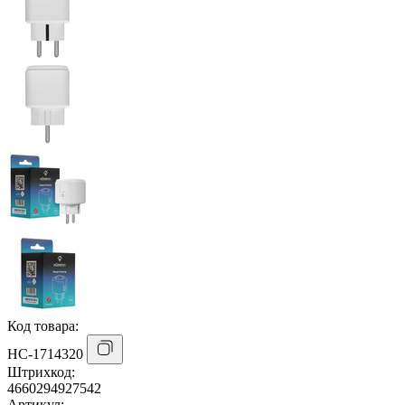
Код товара:
НС-1714320
Штрихкод:
4660294927542
Артикул: