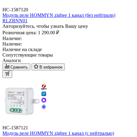
НС-1587120
Модуль реле HOMMYN zigbee 1 канал (без нейтрали)
RLZBNN01
Авторизуйтесь, чтобы узнать Вашу цену
Розничная цена:
1 290.00 ₽
Наличие:
Наличие:
Наличие на складе
Сопутствующие товары
Аналоги
Сравнить
В избранное
НС-1587121
Модуль реле HOMMYN zigbee 1 канал (с нейтралью)