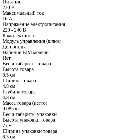
Питание
230 В
Максимальный ток
16 А
Напряжение электропитания
220 - 240 В
Комплектность
Модуль управления (шлюз)
Доп.опция
Наличие BIM модели
Нет
Вес и габариты товара
Высота товара
8.5 см
Ширина товара
4.8 см
Глубина товара
4.8 см
Масса товара (нетто)
0.085 кг
Вес и габариты упаковки
Высота упаковки товара
7 см
Ширина упаковки товара
6.5 см