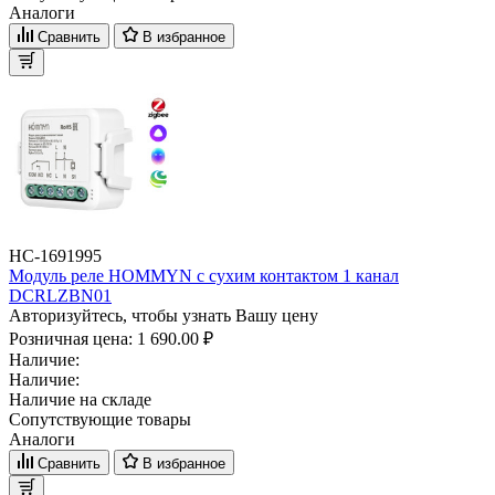
Аналоги
Сравнить
В избранное
НС-1691995
Модуль реле HOMMYN с сухим контактом 1 канал
DCRLZBN01
Авторизуйтесь, чтобы узнать Вашу цену
Розничная цена:
1 690.00 ₽
Наличие:
Наличие:
Наличие на складе
Сопутствующие товары
Аналоги
Сравнить
В избранное