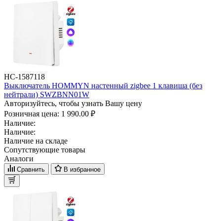
НС-1587118
Выключатель HOMMYN настенный zigbee 1 клавиша (без
нейтрали) SWZBNN01W
Авторизуйтесь, чтобы узнать Вашу цену
Розничная цена:
1 990.00 ₽
Наличие:
Наличие:
Наличие на складе
Сопутствующие товары
Аналоги
Сравнить
В избранное