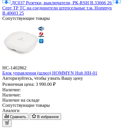
ДС037 Розетки, выключатели, РК-RSH В.33666 26
Серт ТР ТС на соединители штепсельные т.м. Hommyn
В.40603 25
Сопутствующие товары
НС-1402862
Блок управления (шлюз) HOMMYN Hub HH-01
Авторизуйтесь, чтобы узнать Вашу цену
Розничная цена:
3 990.00 ₽
Наличие:
Наличие:
Наличие на складе
Сопутствующие товары
Аналоги
Сравнить
В избранное