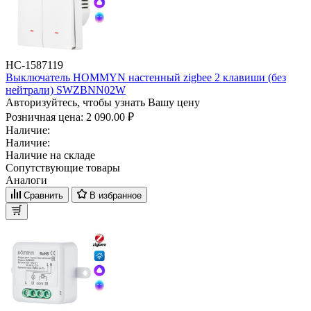
НС-1587119
Выключатель HOMMYN настенный zigbee 2 клавиши (без
нейтрали) SWZBNN02W
Авторизуйтесь, чтобы узнать Вашу цену
Розничная цена:
2 090.00 ₽
Наличие:
Наличие:
Наличие на складе
Сопутствующие товары
Аналоги
Сравнить
В избранное