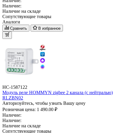
Наличие:
Наличие:
Наличие на складе
Сопутствующие товары
Аналоги
Сравнить
В избранное
НС-1587122
Модуль реле HOMMYN zigbee 2 канала (с нейтралью)
RLZBN02
Авторизуйтесь, чтобы узнать Вашу цену
Розничная цена:
1 490.00 ₽
Наличие:
Наличие:
Наличие на складе
Сопутствующие товары