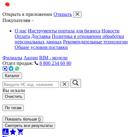
Открыть в приложении
Открыть
Покупателям
О нас
Инструменты портала для бизнеса
Новости
Оплата
Доставка
Политика в отношении обработки
персональных данных
Рекомендательные технологии
Общие условия поставки
Филиалы
Акции
BIM - модели
Отдел продаж:
8 800 234 69 80
Каталог
Вы искали
Очистить
По тегам
Показать больше
(
)
Смотреть все результаты