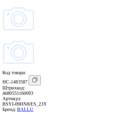
Код товара:
НС-1483587
Штрихкод:
4680551160093
Артикул:
BSYI-09HN8/ES_23Y
Бренд:
BALLU