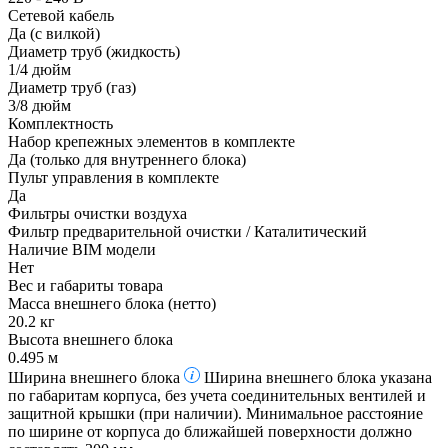
Сетевой кабель
Да (с вилкой)
Диаметр труб (жидкость)
1/4 дюйм
Диаметр труб (газ)
3/8 дюйм
Комплектность
Набор крепежных элементов в комплекте
Да (только для внутреннего блока)
Пульт управления в комплекте
Да
Фильтры очистки воздуха
Фильтр предварительной очистки / Каталитический
Наличие BIM модели
Нет
Вес и габариты товара
Масса внешнего блока (нетто)
20.2 кг
Высота внешнего блока
0.495 м
Ширина внешнего блока
Ширина внешнего блока указана
по габаритам корпуса, без учета соединительных вентилей и
защитной крышки (при наличии). Минимальное расстояние
по ширине от корпуса до ближайшей поверхности должно