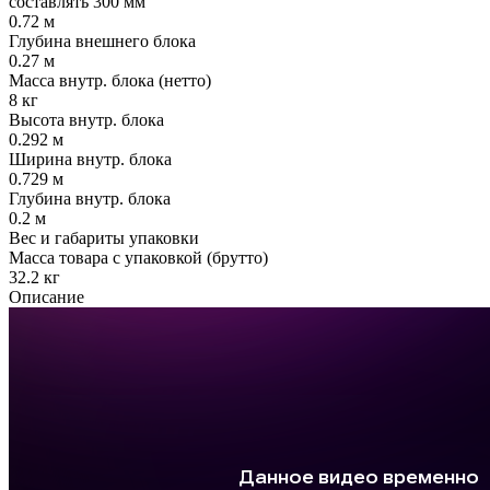
составлять 300 мм
0.72 м
Глубина внешнего блока
0.27 м
Масса внутр. блока (нетто)
8 кг
Высота внутр. блока
0.292 м
Ширина внутр. блока
0.729 м
Глубина внутр. блока
0.2 м
Вес и габариты упаковки
Масса товара с упаковкой (брутто)
32.2 кг
Описание