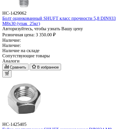
НС-1429062
Болт оцинкованный SHUFT класс прочности 5,8 DIN933
М8x30 (упак_25кг)
Авторизуйтесь, чтобы узнать Вашу цену
Розничная цена:
3 350.00 ₽
Наличие:
Наличие:
Наличие на складе
Сопутствующие товары
Аналоги
Сравнить
В избранное
НС-1425405