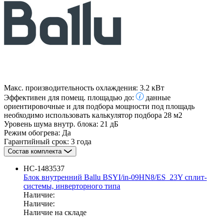
Макс. производительность охлаждения:
3.2 кВт
Эффективен для помещ. площадью до:
данные
ориентировочные и для подбора мощности под площадь
необходимо использовать калькулятор подбора
28 м2
Уровень шума внутр. блока:
21 дБ
Режим обогрева:
Да
Гарантийный срок:
3 года
Состав комплекта
НС-1483537
Блок внутренний Ballu BSYI/in-09HN8/ES_23Y сплит-
системы, инверторного типа
Наличие:
Наличие:
Наличие на складе