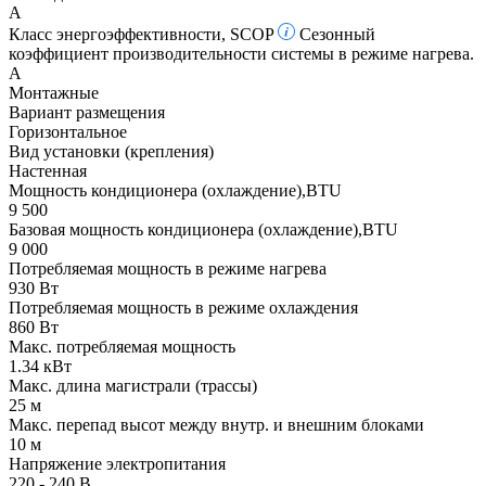
A
Класс энергоэффективности, SCOP
Сезонный
коэффициент производительности системы в режиме нагрева.
A
Монтажные
Вариант размещения
Горизонтальное
Вид установки (крепления)
Настенная
Мощность кондиционера (охлаждение),BTU
9 500
Базовая мощность кондиционера (охлаждение),BTU
9 000
Потребляемая мощность в режиме нагрева
930 Вт
Потребляемая мощность в режиме охлаждения
860 Вт
Макс. потребляемая мощность
1.34 кВт
Макс. длина магистрали (трассы)
25 м
Макс. перепад высот между внутр. и внешним блоками
10 м
Напряжение электропитания
220 - 240 В