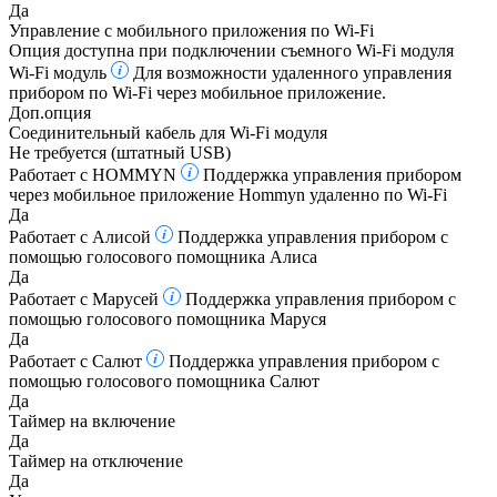
Да
Управление c мобильного приложения по Wi-Fi
Опция доступна при подключении съемного Wi-Fi модуля
Wi-Fi модуль
Для возможности удаленного управления
прибором по Wi-Fi через мобильное приложение.
Доп.опция
Соединительный кабель для Wi-Fi модуля
Не требуется (штатный USB)
Работает с HOMMYN
Поддержка управления прибором
через мобильное приложение Hommyn удаленно по Wi-Fi
Да
Работает с Алисой
Поддержка управления прибором с
помощью голосового помощника Алиса
Да
Работает с Марусей
Поддержка управления прибором с
помощью голосового помощника Маруся
Да
Работает с Салют
Поддержка управления прибором с
помощью голосового помощника Салют
Да
Таймер на включение
Да
Таймер на отключение
Да