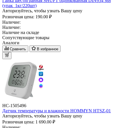
Гайка шестигранная SHUFT оцинкованная DIN934 М8
(упак_1кг/220шт)
Авторизуйтесь, чтобы узнать Вашу цену
Розничная цена:
190.00 ₽
Наличие:
Наличие:
Наличие на складе
Сопутствующие товары
Аналоги
Сравнить
В избранное
НС-1505496
Датчик температуры и влажности HOMMYN HTSZ-01
Авторизуйтесь, чтобы узнать Вашу цену
Розничная цена:
1 690.00 ₽
Наличие: