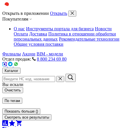
Открыть в приложении
Открыть
Покупателям
О нас
Инструменты портала для бизнеса
Новости
Оплата
Доставка
Политика в отношении обработки
персональных данных
Рекомендательные технологии
Общие условия поставки
Филиалы
Акции
BIM - модели
Отдел продаж:
8 800 234 69 80
Каталог
Вы искали
Очистить
По тегам
Показать больше
(
)
Смотреть все результаты