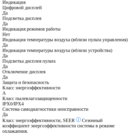
Индикация
Цифровой дисплей
Да
Подсветка дисплея
Да
Индикация режимов работы
Нет
Индикация температуры воздуха (вблизи пульта управления)
Да
Индикация температуры воздуха (вблизи устройства)
Да
Подсветка дисплея пульта
Да
Отключение дисплея
Да
Защита и безопасность
Класс энергоэффективности
A
Класс пылевлагозащищенности
IPX0/IPX4
Система самодиагностики неисправности
Да
Класс энергоэффективности, SEER
Сезонный
коэффициент энергоэффективности системы в режиме
охлаждения.