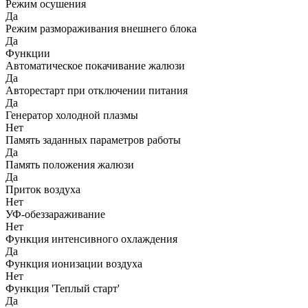
Режим осушения
Да
Режим размораживания внешнего блока
Да
Функции
Автоматическое покачивание жалюзи
Да
Авторестарт при отключении питания
Да
Генератор холодной плазмы
Нет
Память заданных параметров работы
Да
Память положения жалюзи
Да
Приток воздуха
Нет
УФ-обеззараживание
Нет
Функция интенсивного охлаждения
Да
Функция ионизации воздуха
Нет
Функция 'Теплый старт'
Да