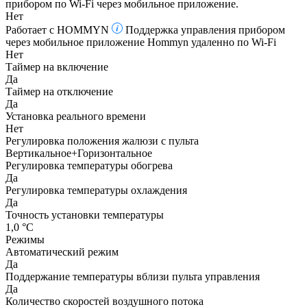
прибором по Wi-Fi через мобильное приложение.
Нет
Работает с HOMMYN
Поддержка управления прибором
через мобильное приложение Hommyn удаленно по Wi-Fi
Нет
Таймер на включение
Да
Таймер на отключение
Да
Установка реального времени
Нет
Регулировка положения жалюзи с пульта
Вертикальное+Горизонтальное
Регулировка температуры обогрева
Да
Регулировка температуры охлаждения
Да
Точность установки температуры
1,0 °С
Режимы
Автоматический режим
Да
Поддержание температуры вблизи пульта управления
Да
Количество скоростей воздушного потока