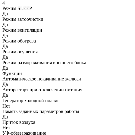
4
Режим SLEEP
Да
Режим автоочистки
Да
Режим вентиляции
Да
Режим обогрева
Да
Режим осушения
Да
Режим размораживания внешнего блока
Да
Функции
Автоматическое покачивание жалюзи
Да
Авторестарт при отключении питания
Да
Генератор холодной плазмы
Нет
Память заданных параметров работы
Да
Приток воздуха
Нет
УФ-обеззараживание