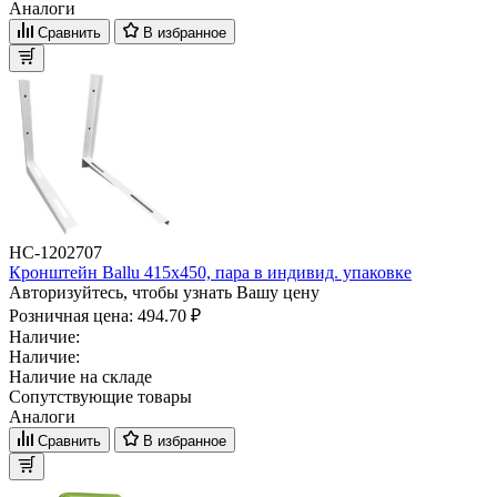
Аналоги
Сравнить
В избранное
НС-1202707
Кронштейн Ballu 415х450, пара в индивид. упаковке
Авторизуйтесь, чтобы узнать Вашу цену
Розничная цена:
494.70 ₽
Наличие:
Наличие:
Наличие на складе
Сопутствующие товары
Аналоги
Сравнить
В избранное