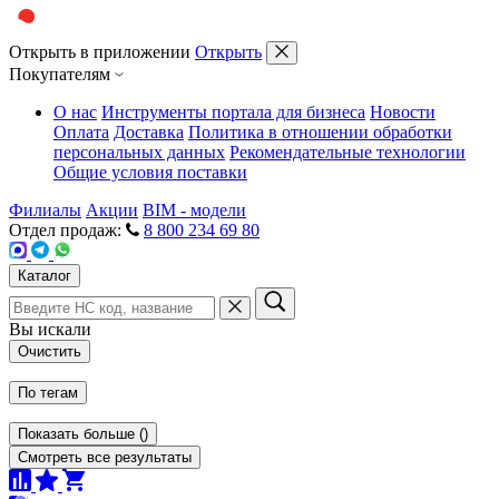
Открыть в приложении
Открыть
Покупателям
О нас
Инструменты портала для бизнеса
Новости
Оплата
Доставка
Политика в отношении обработки
персональных данных
Рекомендательные технологии
Общие условия поставки
Филиалы
Акции
BIM - модели
Отдел продаж:
8 800 234 69 80
Каталог
Вы искали
Очистить
По тегам
Показать больше
(
)
Смотреть все результаты