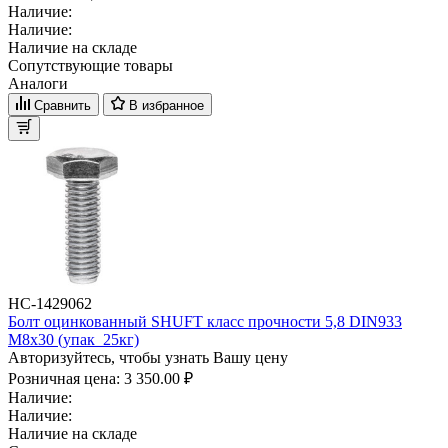
Наличие:
Наличие:
Наличие на складе
Сопутствующие товары
Аналоги
Сравнить
В избранное
НС-1429062
Болт оцинкованный SHUFT класс прочности 5,8 DIN933
М8x30 (упак_25кг)
Авторизуйтесь, чтобы узнать Вашу цену
Розничная цена:
3 350.00 ₽
Наличие:
Наличие:
Наличие на складе