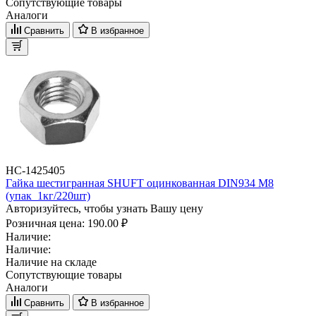
Сопутствующие товары
Аналоги
Сравнить
В избранное
НС-1425405
Гайка шестигранная SHUFT оцинкованная DIN934 М8
(упак_1кг/220шт)
Авторизуйтесь, чтобы узнать Вашу цену
Розничная цена:
190.00 ₽
Наличие:
Наличие:
Наличие на складе
Сопутствующие товары
Аналоги
Сравнить
В избранное