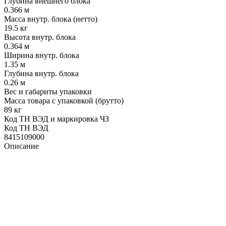
Глубина внешнего блока
0.366 м
Масса внутр. блока (нетто)
19.5 кг
Высота внутр. блока
0.364 м
Ширина внутр. блока
1.35 м
Глубина внутр. блока
0.26 м
Вес и габариты упаковки
Масса товара с упаковкой (брутто)
89 кг
Код ТН ВЭД и маркировка ЧЗ
Код ТН ВЭД
8415109000
Описание