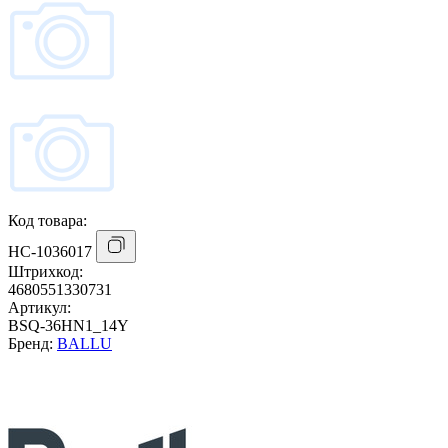
Код товара:
НС-1036017
Штрихкод:
4680551330731
Артикул:
BSQ-36HN1_14Y
Бренд:
BALLU