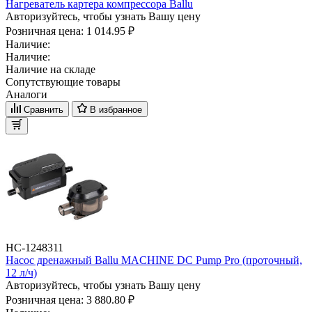
Нагреватель картера компрессора Ballu
Авторизуйтесь, чтобы узнать Вашу цену
Розничная цена:
1 014.95 ₽
Наличие:
Наличие:
Наличие на складе
Сопутствующие товары
Аналоги
Сравнить
В избранное
НС-1248311
Насос дренажный Ballu MACHINE DС Pump Pro (проточный,
12 л/ч)
Авторизуйтесь, чтобы узнать Вашу цену
Розничная цена:
3 880.80 ₽