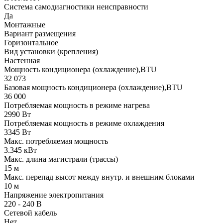
Система самодиагностики неисправности
Да
Монтажные
Вариант размещения
Горизонтальное
Вид установки (крепления)
Настенная
Мощность кондиционера (охлаждение),BTU
32 073
Базовая мощность кондиционера (охлаждение),BTU
36 000
Потребляемая мощность в режиме нагрева
2990 Вт
Потребляемая мощность в режиме охлаждения
3345 Вт
Макс. потребляемая мощность
3.345 кВт
Макс. длина магистрали (трассы)
15 м
Макс. перепад высот между внутр. и внешним блоками
10 м
Напряжение электропитания
220 - 240 В
Сетевой кабель
Нет