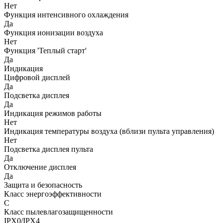
Нет
Функция интенсивного охлаждения
Да
Функция ионизации воздуха
Нет
Функция 'Теплый старт'
Да
Индикация
Цифровой дисплей
Да
Подсветка дисплея
Да
Индикация режимов работы
Нет
Индикация температуры воздуха (вблизи пульта управления)
Нет
Подсветка дисплея пульта
Да
Отключение дисплея
Да
Защита и безопасность
Класс энергоэффективности
C
Класс пылевлагозащищенности
IPX0/IPX4