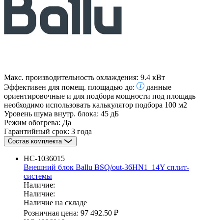
Макс. производительность охлаждения:
9.4 кВт
Эффективен для помещ. площадью до:
данные
ориентировочные и для подбора мощности под площадь
необходимо использовать калькулятор подбора
100 м2
Уровень шума внутр. блока:
45 дБ
Режим обогрева:
Да
Гарантийный срок:
3 года
Состав комплекта
НС-1036015
Внешний блок Ballu BSQ/out-36HN1_14Y сплит-
системы
Наличие:
Наличие:
Наличие на складе
Розничная цена:
97 492.50 ₽