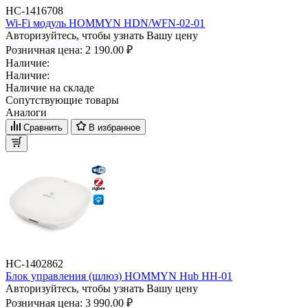
НС-1416708
Wi-Fi модуль HOMMYN HDN/WFN-02-01
Авторизуйтесь, чтобы узнать Вашу цену
Розничная цена:
2 190.00 ₽
Наличие:
Наличие:
Наличие на складе
Сопутствующие товары
Аналоги
Сравнить
В избранное
НС-1402862
Блок управления (шлюз) HOMMYN Hub HH-01
Авторизуйтесь, чтобы узнать Вашу цену
Розничная цена:
3 990.00 ₽