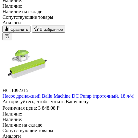
Наличие:
Наличие:
Наличие на складе
Сопутствующие товары
Аналоги
Сравнить
В избранное
НС-1092315
Насос дренажный Ballu Machine DС Pump (проточный, 18 л/ч)
Авторизуйтесь, чтобы узнать Вашу цену
Розничная цена:
3 848.08 ₽
Наличие:
Наличие:
Наличие на складе
Сопутствующие товары
Аналоги