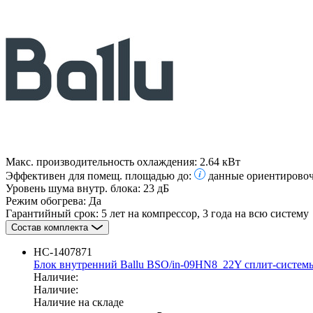
Макс. производительность охлаждения:
2.64 кВт
Эффективен для помещ. площадью до:
данные ориентировоч
Уровень шума внутр. блока:
23 дБ
Режим обогрева:
Да
Гарантийный срок:
5 лет на компрессор, 3 года на всю систему
Состав комплекта
НС-1407871
Блок внутренний Ballu BSO/in-09HN8_22Y сплит-систем
Наличие:
Наличие:
Наличие на складе