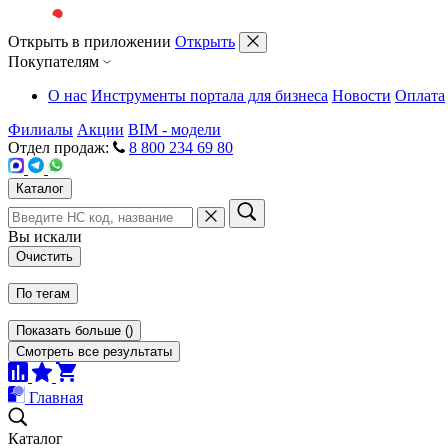
Открыть в приложении
Открыть
Покупателям
О нас
Инструменты портала для бизнеса
Новости
Оплата
Филиалы
Акции
BIM - модели
Отдел продаж:
8 800 234 69 80
Каталог
Вы искали
Очистить
По тегам
Показать больше
(
)
Смотреть все результаты
Главная
Каталог