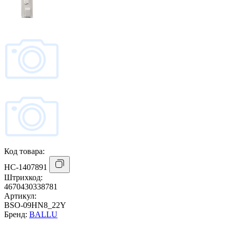
Код товара:
НС-1407891
Штрихкод:
4670430338781
Артикул:
BSO-09HN8_22Y
Бренд:
BALLU