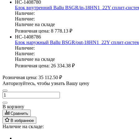
НС-1408780
Блок внутренний Ballu BSGR/in-18HN1_22Y сплит-сист
Наличие:
Наличие:
Наличие на складе
Розничная цена:
8 778.13 ₽
НС-1408786
Блок наружный Ballu BSGR/out-18HN1_22Y сплит-систе
Наличие:
Наличие:
Наличие на складе
Розничная цена:
26 334.38 ₽
Розничная цена:
35 112.50 ₽
Авторизуйтесь, чтобы узнать Вашу цену
В корзину
Сравнить
В избранное
Наличие на складе: