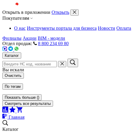
Открыть в приложении
Открыть
Покупателям
О нас
Инструменты портала для бизнеса
Новости
Оплата
Филиалы
Акции
BIM - модели
Отдел продаж:
8 800 234 69 80
Каталог
Вы искали
Очистить
По тегам
Показать больше
(
)
Смотреть все результаты
Главная
Каталог