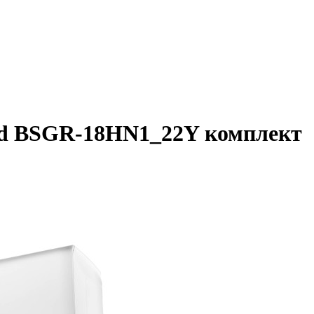
and BSGR-18HN1_22Y комплект