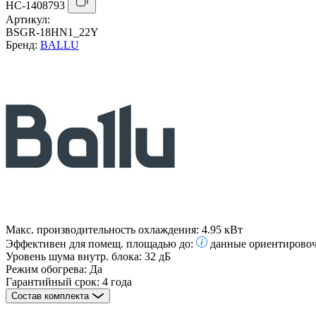
НС-1408793
Артикул:
BSGR-18HN1_22Y
Бренд:
BALLU
Макс. производительность охлаждения:
4.95 кВт
Эффективен для помещ. площадью до:
данные ориентировоч
Уровень шума внутр. блока:
32 дБ
Режим обогрева:
Да
Гарантийный срок:
4 года
Состав комплекта