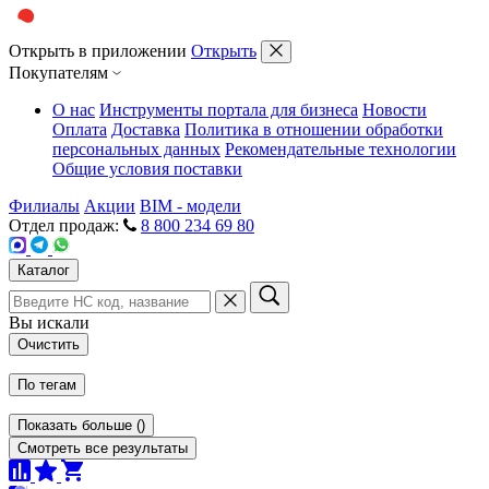
Открыть в приложении
Открыть
Покупателям
О нас
Инструменты портала для бизнеса
Новости
Оплата
Доставка
Политика в отношении обработки
персональных данных
Рекомендательные технологии
Общие условия поставки
Филиалы
Акции
BIM - модели
Отдел продаж:
8 800 234 69 80
Каталог
Вы искали
Очистить
По тегам
Показать больше
(
)
Смотреть все результаты