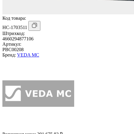
Код товара:
НС-1703511
Штрихкод:
4660294877106
Артикул:
PBC00208
Бренд:
VEDA MC