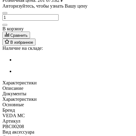
Розничная цена:
201 675.82 ₽
Авторизуйтесь, чтобы узнать Вашу цену
В корзину
Сравнить
В избранное
Наличие на складе:
Характеристики
Описание
Документы
Характеристики
Основные
Бренд
VEDA MC
Артикул
PBC00208
Вид аксессуара