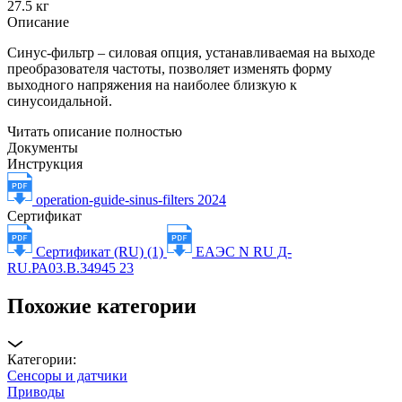
27.5 кг
Описание
Синус-фильтр – силовая опция, устанавливаемая на выходе
преобразователя частоты, позволяет изменять форму
выходного напряжения на наиболее близкую к
синусоидальной.
Читать описание полностью
Документы
Инструкция
operation-guide-sinus-filters 2024
Сертификат
Сертификат (RU) (1)
ЕАЭС N RU Д-
RU.РА03.В.34945 23
Похожие категории
Категории:
Сенсоры и датчики
Приводы