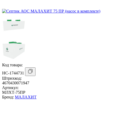
Код товара:
НС-1744731
Штрихкод:
4670430071947
Артикул:
МЛХТ-75ПР
Бренд:
МАЛАХИТ