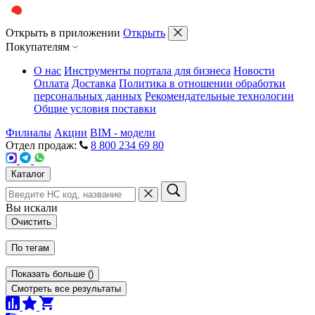
Открыть в приложении
Открыть
Покупателям
О нас
Инструменты портала для бизнеса
Новости
Оплата
Доставка
Политика в отношении обработки
персональных данных
Рекомендательные технологии
Общие условия поставки
Филиалы
Акции
BIM - модели
Отдел продаж:
8 800 234 69 80
Каталог
Вы искали
Очистить
По тегам
Показать больше
(
)
Смотреть все результаты