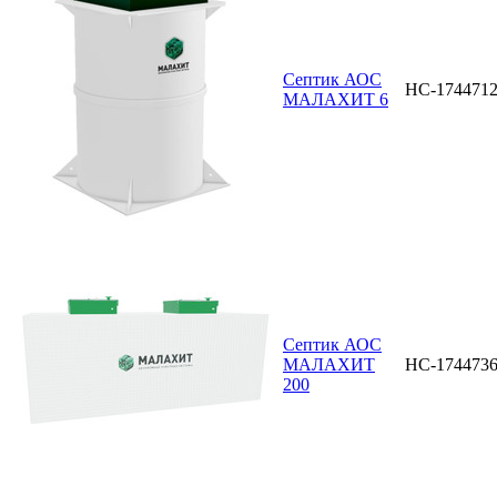
Септик АОС
НС-174471
МАЛАХИТ 6
Септик АОС
МАЛАХИТ
НС-174473
200