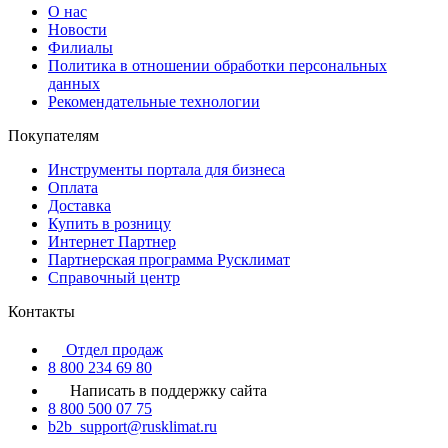
О нас
Новости
Филиалы
Политика в отношении обработки персональных
данных
Рекомендательные технологии
Покупателям
Инструменты портала для бизнеса
Оплата
Доставка
Купить в розницу
Интернет Партнер
Партнерская программа Русклимат
Справочный центр
Контакты
Отдел продаж
8 800 234 69 80
Написать в поддержку сайта
8 800 500 07 75
b2b_support@rusklimat.ru