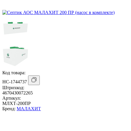
Код товара:
НС-1744737
Штрихкод:
4670430072265
Артикул:
МЛХТ-200ПР
Бренд:
МАЛАХИТ