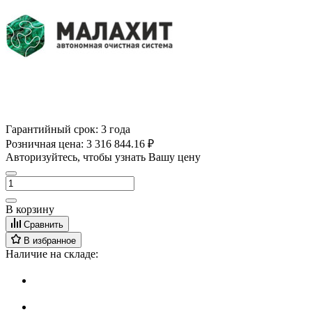
Гарантийный срок:
3 года
Розничная цена:
3 316 844.16 ₽
Авторизуйтесь, чтобы узнать Вашу цену
В корзину
Сравнить
В избранное
Наличие на складе: