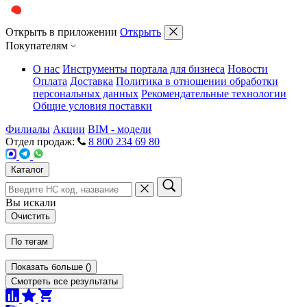
Открыть в приложении
Открыть
Покупателям
О нас
Инструменты портала для бизнеса
Новости
Оплата
Доставка
Политика в отношении обработки
персональных данных
Рекомендательные технологии
Общие условия поставки
Филиалы
Акции
BIM - модели
Отдел продаж:
8 800 234 69 80
Каталог
Вы искали
Очистить
По тегам
Показать больше
(
)
Смотреть все результаты