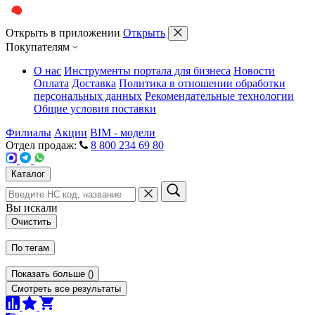
Открыть в приложении
Открыть
Покупателям
О нас
Инструменты портала для бизнеса
Новости
Оплата
Доставка
Политика в отношении обработки
персональных данных
Рекомендательные технологии
Общие условия поставки
Филиалы
Акции
BIM - модели
Отдел продаж:
8 800 234 69 80
Каталог
Вы искали
Очистить
По тегам
Показать больше
(
)
Смотреть все результаты