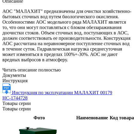
Описание
АОС "МАЛАХИТ" предназначены для очистки хозяйственно-
бытовых сточных вод путем биологического окисления.
Особенностями АОС модельного ряда МАЛАХИТ является
то, что они могут поставляться с блоком обеззараживания
доочистки стоков. Объем сточных вод, поступающих в АОС,
должен соответствовать ее производительности. Конструкция
АОС рассчитана на неравномерное поступление сточных вод
в течение суток. Гидравлическая нагрузка среднесуточная
может изменяться в пределах 100%+-30%. АОС не дают
вредных выбросов в атмосферу.
Читать описание полностью
Документы
Инструкция
Инструкция по эксплуатации МАЛАХИТ 00179
НС-1744728
Товары серии
Товары серии
Фото
Наименование
Код товара