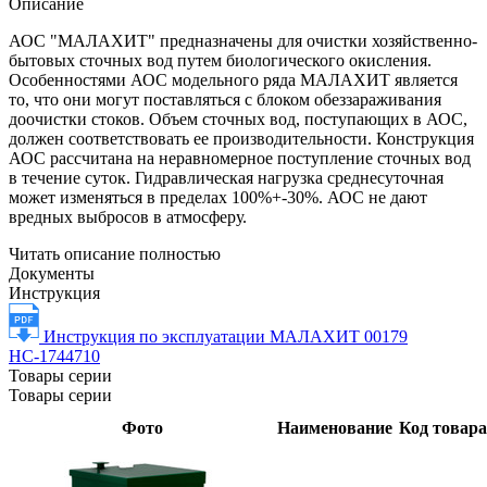
Описание
АОС "МАЛАХИТ" предназначены для очистки хозяйственно-
бытовых сточных вод путем биологического окисления.
Особенностями АОС модельного ряда МАЛАХИТ является
то, что они могут поставляться с блоком обеззараживания
доочистки стоков. Объем сточных вод, поступающих в АОС,
должен соответствовать ее производительности. Конструкция
АОС рассчитана на неравномерное поступление сточных вод
в течение суток. Гидравлическая нагрузка среднесуточная
может изменяться в пределах 100%+-30%. АОС не дают
вредных выбросов в атмосферу.
Читать описание полностью
Документы
Инструкция
Инструкция по эксплуатации МАЛАХИТ 00179
НС-1744710
Товары серии
Товары серии
Фото
Наименование
Код товара