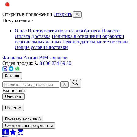
Открыть в приложении
Открыть
Покупателям
О нас
Инструменты портала для бизнеса
Новости
Оплата
Доставка
Политика в отношении обработки
персональных данных
Рекомендательные технологии
Общие условия поставки
Филиалы
Акции
BIM - модели
Отдел продаж:
8 800 234 69 80
Каталог
Вы искали
Очистить
По тегам
Показать больше
(
)
Смотреть все результаты