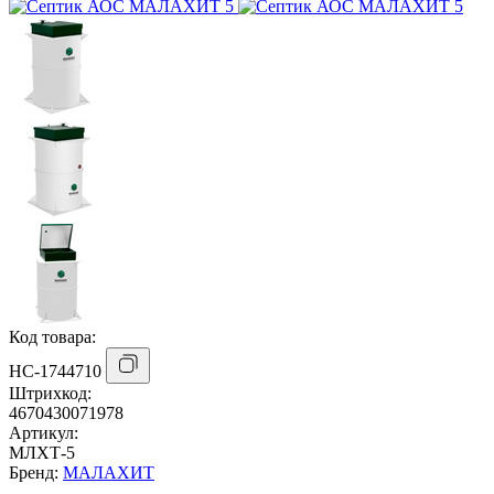
Код товара:
НС-1744710
Штрихкод:
4670430071978
Артикул:
МЛХТ-5
Бренд:
МАЛАХИТ