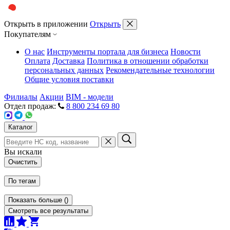
Открыть в приложении
Открыть
Покупателям
О нас
Инструменты портала для бизнеса
Новости
Оплата
Доставка
Политика в отношении обработки
персональных данных
Рекомендательные технологии
Общие условия поставки
Филиалы
Акции
BIM - модели
Отдел продаж:
8 800 234 69 80
Каталог
Вы искали
Очистить
По тегам
Показать больше
(
)
Смотреть все результаты