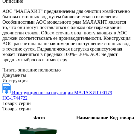
Описание
АОС "МАЛАХИТ" предназначены для очистки хозяйственно-
бытовых сточных вод путем биологического окисления.
Особенностями АОС модельного ряда МАЛАХИТ является
то, что они могут поставляться с блоком обеззараживания
доочистки стоков. Объем сточных вод, поступающих в АОС,
должен соответствовать ее производительности. Конструкция
АОС рассчитана на неравномерное поступление сточных вод
в течение суток. Гидравлическая нагрузка среднесуточная
может изменяться в пределах 100%+-30%. АОС не дают
вредных выбросов в атмосферу.
Читать описание полностью
Документы
Инструкция
Инструкция по эксплуатации МАЛАХИТ 00179
НС-1744722
Товары серии
Товары серии
Фото
Наименование
Код товара