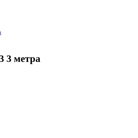
й
3 3 метра