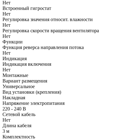
Нет
Встроенный гигростат
Нет
Регулировка значения относит. влажности
Нет
Регулировка скорости вращения вентилятора
Нет
Функции
Функция реверса направления потока
Нет
Индикация
Индикация включения
Нет
Монтажные
Вариант размещения
Универсальное
Вид установки (крепления)
Накладная
Напряжение электропитания
220 - 240 В
Сетевой кабель
Нет
Длина кабеля
3 м
Комплектность