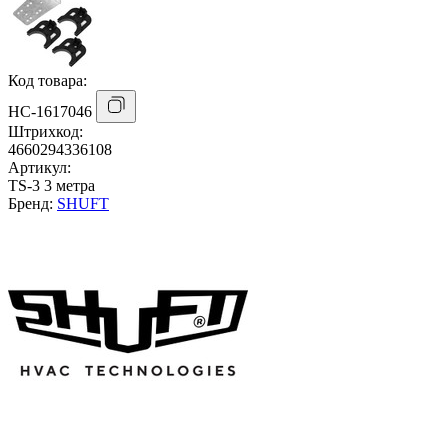
Код товара:
НС-1617046
Штрихкод:
4660294336108
Артикул:
TS-3 3 метра
Бренд:
SHUFT