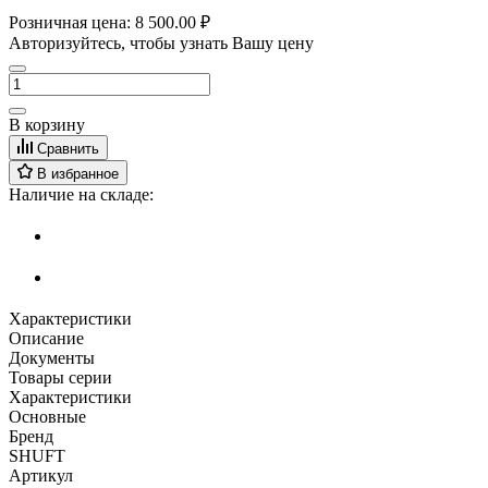
Розничная цена:
8 500.00 ₽
Авторизуйтесь, чтобы узнать Вашу цену
В корзину
Сравнить
В избранное
Наличие на складе:
Характеристики
Описание
Документы
Товары серии
Характеристики
Основные
Бренд
SHUFT
Артикул