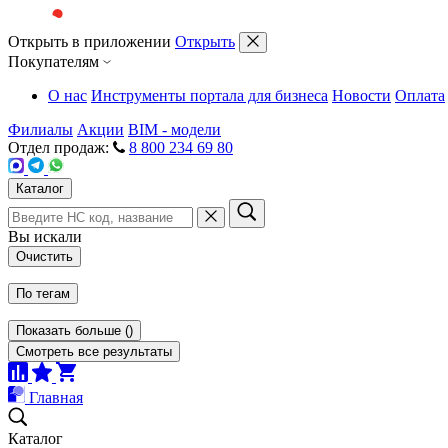
Открыть в приложении
Открыть
Покупателям
О нас
Инструменты портала для бизнеса
Новости
Оплата
Филиалы
Акции
BIM - модели
Отдел продаж:
8 800 234 69 80
Каталог
Вы искали
Очистить
По тегам
Показать больше
(
)
Смотреть все результаты
Главная
Каталог