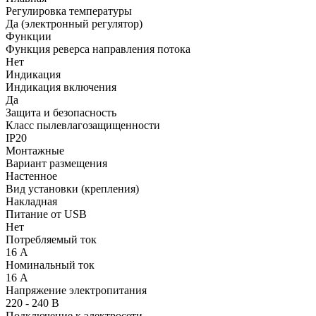
Регулировка температуры
Да (электронный регулятор)
Функции
Функция реверса направления потока
Нет
Индикация
Индикация включения
Да
Защита и безопасность
Класс пылевлагозащищенности
IP20
Монтажные
Вариант размещения
Настенное
Вид установки (крепления)
Накладная
Питание от USB
Нет
Потребляемый ток
16 А
Номинальный ток
16 А
Напряжение электропитания
220 - 240 В
Подключение к электросети