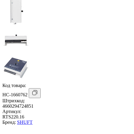
Код товара:
НС-1660762
Штрихкод:
4660294724851
Артикул:
RTS220.16
Бренд:
SHUFT