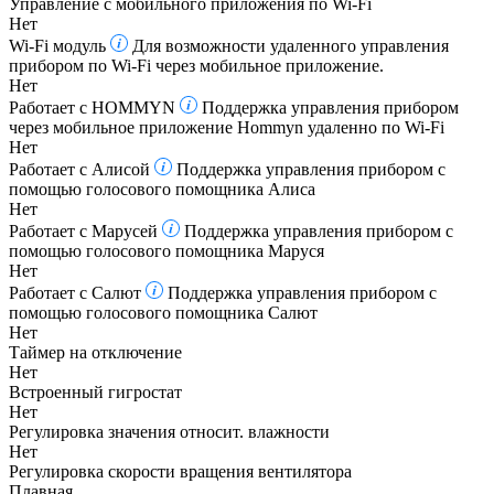
Управление c мобильного приложения по Wi-Fi
Нет
Wi-Fi модуль
Для возможности удаленного управления
прибором по Wi-Fi через мобильное приложение.
Нет
Работает с HOMMYN
Поддержка управления прибором
через мобильное приложение Hommyn удаленно по Wi-Fi
Нет
Работает с Алисой
Поддержка управления прибором с
помощью голосового помощника Алиса
Нет
Работает с Марусей
Поддержка управления прибором с
помощью голосового помощника Маруся
Нет
Работает с Салют
Поддержка управления прибором с
помощью голосового помощника Салют
Нет
Таймер на отключение
Нет
Встроенный гигростат
Нет
Регулировка значения относит. влажности
Нет
Регулировка скорости вращения вентилятора
Плавная