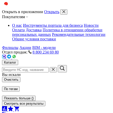
Открыть в приложении
Открыть
Покупателям
О нас
Инструменты портала для бизнеса
Новости
Оплата
Доставка
Политика в отношении обработки
персональных данных
Рекомендательные технологии
Общие условия поставки
Филиалы
Акции
BIM - модели
Отдел продаж:
8 800 234 69 80
Каталог
Вы искали
Очистить
По тегам
Показать больше
(
)
Смотреть все результаты