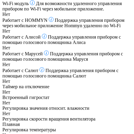
Wi-Fi модуль
Для возможности удаленного управления
прибором по Wi-Fi через мобильное приложение.
Нет
Работает с HOMMYN
Поддержка управления прибором
через мобильное приложение Hommyn удаленно по Wi-Fi
Нет
Работает с Алисой
Поддержка управления прибором с
помощью голосового помощника Алиса
Нет
Работает с Марусей
Поддержка управления прибором с
помощью голосового помощника Маруся
Нет
Работает с Салют
Поддержка управления прибором с
помощью голосового помощника Салют
Нет
Таймер на отключение
Нет
Встроенный гигростат
Нет
Регулировка значения относит. влажности
Нет
Регулировка скорости вращения вентилятора
Плавная
Регулировка температуры