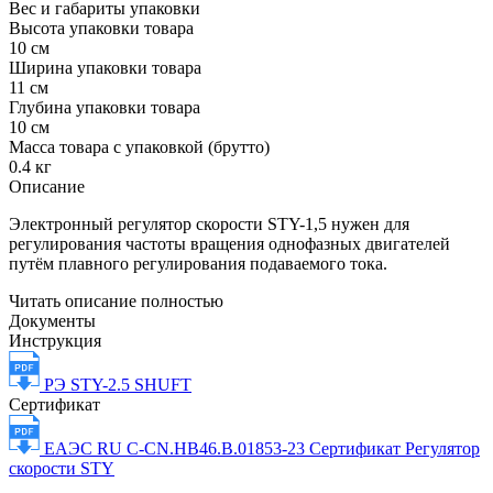
Вес и габариты упаковки
Высота упаковки товара
10 см
Ширина упаковки товара
11 см
Глубина упаковки товара
10 см
Масса товара с упаковкой (брутто)
0.4 кг
Описание
Электронный регулятор скорости STY-1,5 нужен для
регулирования частоты вращения однофазных двигателей
путём плавного регулирования подаваемого тока.
Читать описание полностью
Документы
Инструкция
РЭ STY-2.5 SHUFT
Сертификат
ЕАЭС RU C-CN.НВ46.В.01853-23 Сертификат Регулятор
скорости STY