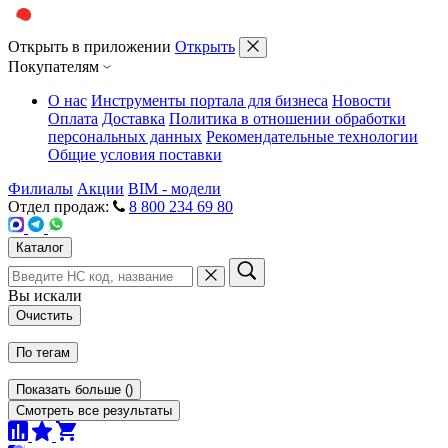
Открыть в приложении
Открыть
Покупателям
О нас
Инструменты портала для бизнеса
Новости
Оплата
Доставка
Политика в отношении обработки
персональных данных
Рекомендательные технологии
Общие условия поставки
Филиалы
Акции
BIM - модели
Отдел продаж:
8 800 234 69 80
Каталог
Вы искали
Очистить
По тегам
Показать больше
(
)
Смотреть все результаты