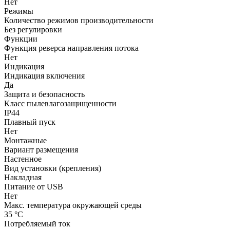
Нет
Режимы
Количество режимов производительности
Без регулировки
Функции
Функция реверса направления потока
Нет
Индикация
Индикация включения
Да
Защита и безопасность
Класс пылевлагозащищенности
IP44
Плавный пуск
Нет
Монтажные
Вариант размещения
Настенное
Вид установки (крепления)
Накладная
Питание от USB
Нет
Макс. температура окружающей среды
35 °С
Потребляемый ток