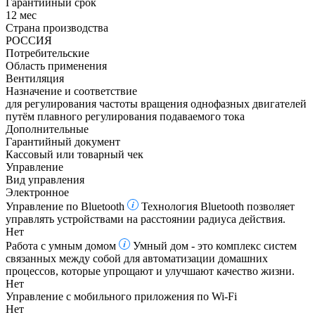
Гарантийный срок
12 мес
Страна производства
РОССИЯ
Потребительские
Область применения
Вентиляция
Назначение и соответствие
для регулирования частоты вращения однофазных двигателей
путём плавного регулирования подаваемого тока
Дополнительные
Гарантийный документ
Кассовый или товарный чек
Управление
Вид управления
Электронное
Управление по Bluetooth
Технология Bluetooth позволяет
управлять устройствами на расстоянии радиуса действия.
Нет
Работа с умным домом
Умный дом - это комплекс систем
связанных между собой для автоматизации домашних
процессов, которые упрощают и улучшают качество жизни.
Нет
Управление c мобильного приложения по Wi-Fi
Нет