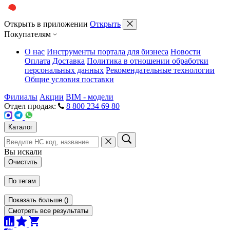
Открыть в приложении
Открыть
Покупателям
О нас
Инструменты портала для бизнеса
Новости
Оплата
Доставка
Политика в отношении обработки
персональных данных
Рекомендательные технологии
Общие условия поставки
Филиалы
Акции
BIM - модели
Отдел продаж:
8 800 234 69 80
Каталог
Вы искали
Очистить
По тегам
Показать больше
(
)
Смотреть все результаты