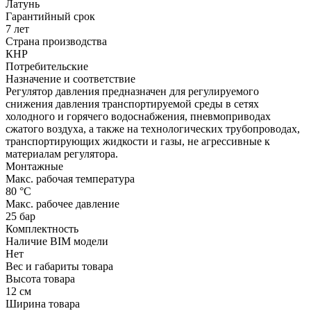
Латунь
Гарантийный срок
7 лет
Страна производства
КНР
Потребительские
Назначение и соответствие
Регулятор давления предназначен для регулируемого
снижения давления транспортируемой среды в сетях
холодного и горячего водоснабжения, пневмоприводах
сжатого воздуха, а также на технологических трубопроводах,
транспортирующих жидкости и газы, не агрессивные к
материалам регулятора.
Монтажные
Макс. рабочая температура
80 °С
Макс. рабочее давление
25 бар
Комплектность
Наличие BIM модели
Нет
Вес и габариты товара
Высота товара
12 см
Ширина товара