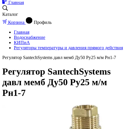
Главная
Каталог
Корзина
Профиль
Главная
Водоснабжение
КИПиА
Регуляторы температуры и давления прямого действия
Регулятор SantechSystems давл мемб Ду50 Ру25 м/м Рн1-7
Регулятор SantechSystems
давл мемб Ду50 Ру25 м/м
Рн1-7