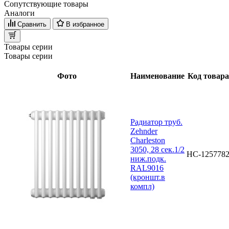
Сопутствующие товары
Аналоги
Сравнить
В избранное
Товары серии
Товары серии
Фото
Наименование
Код товара
Радиатор труб.
Zehnder
Charleston
3050, 28 сек.1/2
НС-125778
ниж.подк.
RAL9016
(кроншт.в
компл)