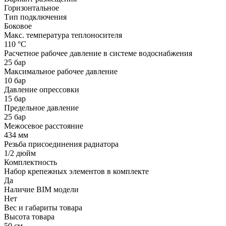
Горизонтальное
Тип подключения
Боковое
Макс. температура теплоносителя
110 °С
Расчетное рабочее давление в системе водоснабжения
25 бар
Максимальное рабочее давление
10 бар
Давление опрессовки
15 бар
Предельное давление
25 бар
Межосевое расстояние
434 мм
Резьба присоединения радиатора
1/2 дюйм
Комплектность
Набор крепежных элементов в комплекте
Да
Наличие BIM модели
Нет
Вес и габариты товара
Высота товара
50 см