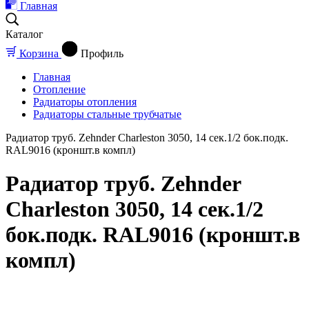
Главная
Каталог
Корзина
Профиль
Главная
Отопление
Радиаторы отопления
Радиаторы стальные трубчатые
Радиатор труб. Zehnder Charleston 3050, 14 сек.1/2 бок.подк.
RAL9016 (кроншт.в компл)
Радиатор труб. Zehnder
Charleston 3050, 14 сек.1/2
бок.подк. RAL9016 (кроншт.в
компл)