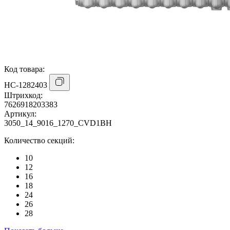
Код товара:
НС-1282403
Штрихкод:
7626918203383
Артикул:
3050_14_9016_1270_CVD1BH
Количество секций:
10
12
16
18
24
26
28