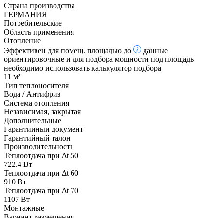
Страна производства
ГЕРМАНИЯ
Потребительские
Область применения
Отопление
Эффективен для помещ. площадью до
данные
ориентировочные и для подбора мощности под площадь
необходимо использовать калькулятор подбора
11 м²
Тип теплоносителя
Вода / Антифриз
Система отопления
Независимая, закрытая
Дополнительные
Гарантийный документ
Гарантийный талон
Производительность
Теплоотдача при Δt 50
722.4 Вт
Теплоотдача при Δt 60
910 Вт
Теплоотдача при Δt 70
1107 Вт
Монтажные
Вариант размещения