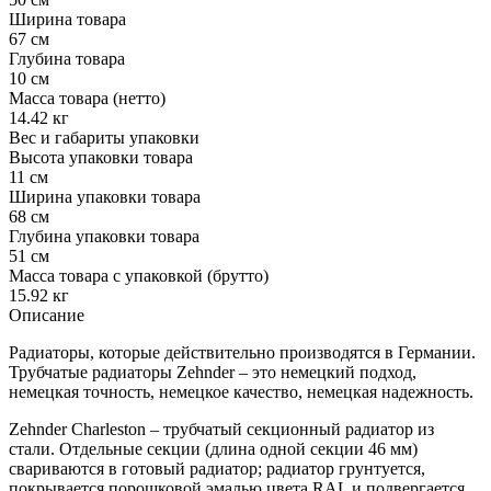
Ширина товара
67 см
Глубина товара
10 см
Масса товара (нетто)
14.42 кг
Вес и габариты упаковки
Высота упаковки товара
11 см
Ширина упаковки товара
68 см
Глубина упаковки товара
51 см
Масса товара с упаковкой (брутто)
15.92 кг
Описание
Радиаторы, которые действительно производятся в Германии.
Трубчатые радиаторы Zehnder – это немецкий подход,
немецкая точность, немецкое качество, немецкая надежность.
Zehnder Charleston – трубчатый секционный радиатор из
стали. Отдельные секции (длина одной секции 46 мм)
свариваются в готовый радиатор; радиатор грунтуется,
покрывается порошковой эмалью цвета RAL и подвергается