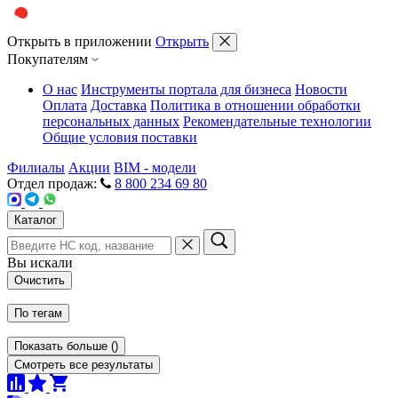
Открыть в приложении
Открыть
Покупателям
О нас
Инструменты портала для бизнеса
Новости
Оплата
Доставка
Политика в отношении обработки
персональных данных
Рекомендательные технологии
Общие условия поставки
Филиалы
Акции
BIM - модели
Отдел продаж:
8 800 234 69 80
Каталог
Вы искали
Очистить
По тегам
Показать больше
(
)
Смотреть все результаты