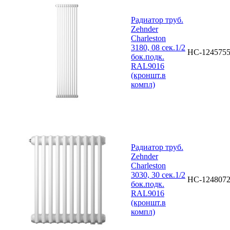
Радиатор труб.
Zehnder
Charleston
3180, 08 сек.1/2
НС-124575
бок.подк.
RAL9016
(кроншт.в
компл)
Радиатор труб.
Zehnder
Charleston
3030, 30 сек.1/2
НС-124807
бок.подк.
RAL9016
(кроншт.в
компл)