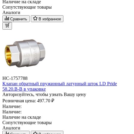
Наличие на складе
Сопутствующие товары
Аналоги
Сравнить
В избранное
НС-1757788
Клапан обратный пружинный латунный шток LD Pride
58.20.В-В в упаковке
Авторизуйтесь, чтобы узнать Вашу цену
Розничная цена:
497.70 ₽
Наличие:
Наличие:
Наличие на складе
Сопутствующие товары
Аналоги