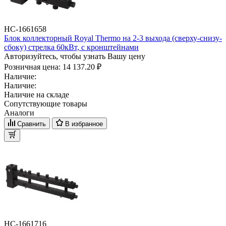
НС-1661658
Блок коллекторный Royal Thermo на 2-3 выхода (сверху-снизу-
сбоку) стрелка 60кВт, с кронштейнами
Авторизуйтесь, чтобы узнать Вашу цену
Розничная цена:
14 137.20 ₽
Наличие:
Наличие:
Наличие на складе
Сопутствующие товары
Аналоги
Сравнить
В избранное
НС-1661716