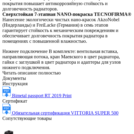
покрытия повышает антикоррозийную стойкость и
долговечность радиаторов.
Сверхстойкая 7-этапная NANO-покраска TECNOFIRMA®
Нанесение экологически чистых нано-красок AkzoNobel
(Нидерланды) и FreiLacke (Германия) в семь этапов
гарантирует стойкость к механическим повреждениям и
обеспечивает долговечность покрытия радиатора в
помещениях с повышенной влажностью.
Нижнее подключение В комплекте: вентильная вставка,
направляющая потока, кран Маевского в цвет радиатора,
гайки с заглушкой в цвет радиатора и адаптеры для узлов
нижнего подключения.
Читать описание полностью
Документы
Инструкция
Bimetal passport RT 2019 Print
Сертификат
Обязательная сертификация VITTORIA SUPER 500
Сопутствующие товары