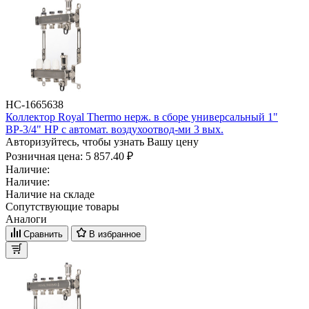
НС-1665638
Коллектор Royal Thermo нерж. в сборе универсальный 1"
ВР-3/4" НР с автомат. воздухоотвод-ми 3 вых.
Авторизуйтесь, чтобы узнать Вашу цену
Розничная цена:
5 857.40 ₽
Наличие:
Наличие:
Наличие на складе
Сопутствующие товары
Аналоги
Сравнить
В избранное