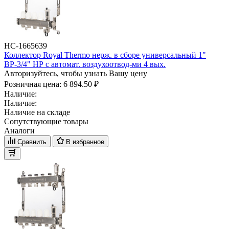
НС-1665639
Коллектор Royal Thermo нерж. в сборе универсальный 1"
ВР-3/4" НР с автомат. воздухоотвод-ми 4 вых.
Авторизуйтесь, чтобы узнать Вашу цену
Розничная цена:
6 894.50 ₽
Наличие:
Наличие:
Наличие на складе
Сопутствующие товары
Аналоги
Сравнить
В избранное