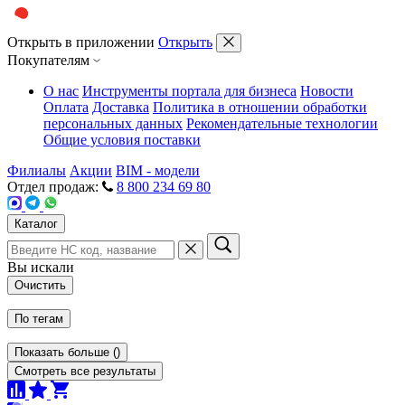
Открыть в приложении
Открыть
Покупателям
О нас
Инструменты портала для бизнеса
Новости
Оплата
Доставка
Политика в отношении обработки
персональных данных
Рекомендательные технологии
Общие условия поставки
Филиалы
Акции
BIM - модели
Отдел продаж:
8 800 234 69 80
Каталог
Вы искали
Очистить
По тегам
Показать больше
(
)
Смотреть все результаты