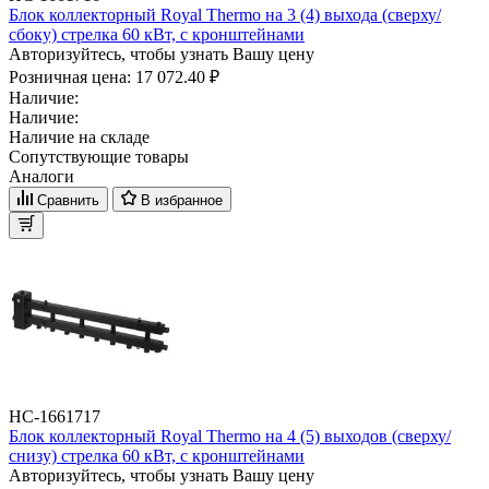
Блок коллекторный Royal Thermo на 3 (4) выхода (сверху/
сбоку) стрелка 60 кВт, с кронштейнами
Авторизуйтесь, чтобы узнать Вашу цену
Розничная цена:
17 072.40 ₽
Наличие:
Наличие:
Наличие на складе
Сопутствующие товары
Аналоги
Сравнить
В избранное
НС-1661717
Блок коллекторный Royal Thermo на 4 (5) выходов (сверху/
снизу) стрелка 60 кВт, с кронштейнами
Авторизуйтесь, чтобы узнать Вашу цену