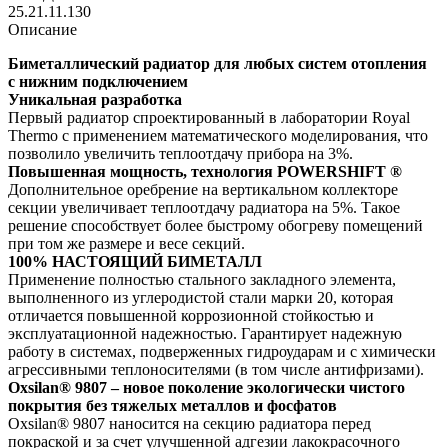
25.21.11.130
Описание
Биметаллический радиатор для любых систем отопления
с нижним подключением
Уникальная разработка
Первый радиатор спроектированный в лаборатории Royal
Thermo с применением математического моделирования, что
позволило увеличить теплоотдачу прибора на 3%.
Повышенная мощность, технология POWERSHIFT ®
Дополнительное оребрение на вертикальном коллекторе
секции увеличивает теплоотдачу радиатора на 5%. Такое
решение способствует более быстрому обогреву помещений
при том же размере и весе секций.
100% НАСТОЯЩИЙ БИМЕТАЛЛ
Применение полностью стального закладного элемента,
выполненного из углеродистой стали марки 20, которая
отличается повышенной коррозионной стойкостью и
эксплуатационной надежностью. Гарантирует надежную
работу в системах, подверженных гидроударам и с химически
агрессивными теплоносителями (в том числе антифризами).
Oxsilan® 9807 – новое поколение экологически чистого
покрытия без тяжелых металлов и фосфатов
Oxsilan® 9807 наносится на секцию радиатора перед
покраской и за счет улучшенной адгезии лакокрасочного