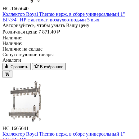
НС-1665640
Коллектор Royal Thermo нерж. в сборе универсальный 1"
ВР-3/4" НР с автомат. воздухоотвод-ми 5 вых.
Авторизуйтесь, чтобы узнать Вашу цену
Розничная цена:
7 871.40 ₽
Наличие:
Наличие:
Наличие на складе
Сопутствующие товары
Аналоги
Сравнить
В избранное
НС-1665641
Коллектор Royal Thermo нерж. в сборе универсальный 1"