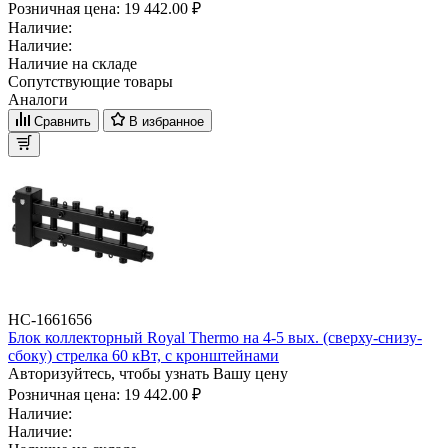
Розничная цена:
19 442.00 ₽
Наличие:
Наличие:
Наличие на складе
Сопутствующие товары
Аналоги
Сравнить
В избранное
НС-1661656
Блок коллекторный Royal Thermo на 4-5 вых. (сверху-снизу-
сбоку) стрелка 60 кВт, с кронштейнами
Авторизуйтесь, чтобы узнать Вашу цену
Розничная цена:
19 442.00 ₽
Наличие:
Наличие: