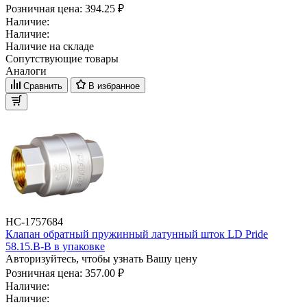
Розничная цена:
394.25 ₽
Наличие:
Наличие:
Наличие на складе
Сопутствующие товары
Аналоги
Сравнить
В избранное
НС-1757684
Клапан обратный пружинный латунный шток LD Pride
58.15.В-В в упаковке
Авторизуйтесь, чтобы узнать Вашу цену
Розничная цена:
357.00 ₽
Наличие:
Наличие: