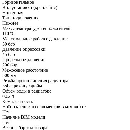
Горизонтальное
Вид установки (крепления)
Настенная
Тип подключения
Нижнее
Макс. температура теплоносителя
110 °С
Максимальное рабочее давление
30 бар
Давление опрессовки
45 бар
Предельное давление
200 бар
Межосевое расстояние
500 мм
Резьба присоединения радиатора
3/4 евроконус дюйм
Объем воды в радиаторе
0.62 л
Комплектность
Набор крепежных элементов в комплекте
Нет
Наличие BIM модели
Нет
Вес и габариты товара