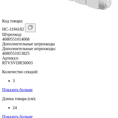
Код товара:
НС-1194182
Штрихкод:
4680551014068
Дополнительные штрихкоды
Дополнительные штрихкоды:
4680551013825
Артикул:
RTVSVDR50003
Количество секций:
3
Показать больше
Длина товара (см):
24
Показать больше