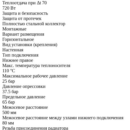
Теплоотдача при Δt 70
720 Вт
Защита и безопасность
Защита от протечек
Полностью стальной коллектор
Монтажные
Вариант размещения
Горизонтальное
Вид установки (крепления)
Настенная
Тип подключения
Нижнее правое
Макс. температура теплоносителя
110 °С
Максимальное рабочее давление
25 бар
Давление опрессовки
37.5 бар
Предельное давление
65 бар
Межосевое расстояние
500 мм
Межосевое расстояние между узлами нижнего подключения
80 мм
Резьба присоединения радиатора