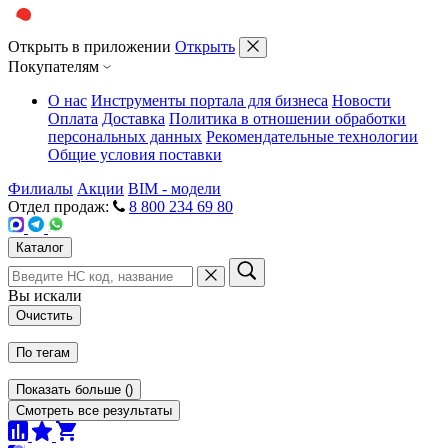
Открыть в приложении
Открыть
Покупателям
О нас
Инструменты портала для бизнеса
Новости
Оплата
Доставка
Политика в отношении обработки
персональных данных
Рекомендательные технологии
Общие условия поставки
Филиалы
Акции
BIM - модели
Отдел продаж:
8 800 234 69 80
Каталог
Вы искали
Очистить
По тегам
Показать больше
(
)
Смотреть все результаты