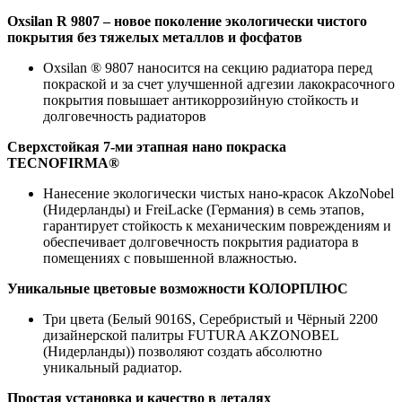
Oxsilan R 9807 – новое поколение экологически чистого
покрытия без тяжелых металлов и фосфатов
Oxsilan ® 9807 наносится на секцию радиатора перед
покраской и за счет улучшенной адгезии лакокрасочного
покрытия повышает антикоррозийную стойкость и
долговечность радиаторов
Сверхстойкая 7-ми этапная нано покраска
TECNOFIRMA®
Нанесение экологически чистых нано-красок AkzoNobel
(Нидерланды) и FreiLacke (Германия) в семь этапов,
гарантирует стойкость к механическим повреждениям и
обеспечивает долговечность покрытия радиатора в
помещениях с повышенной влажностью.
Уникальные цветовые возможности КОЛОРПЛЮС
Три цвета (Белый 9016S, Серебристый и Чёрный 2200
дизайнерской палитры FUTURA AKZONOBEL
(Нидерланды)) позволяют создать абсолютно
уникальный радиатор.
Простая установка и качество в деталях