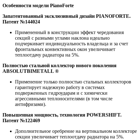
Особенности модели PianoForte
Запатентованный эксклюзивный дизайн PIANOFORTE.
Патент №144024
Примененный в конструкции эффект чередования
секций с разными углами наклона идеально
подчеркивает индивидуальность владельца и за счет
фронтальных конвективных окон увеличивает
теплоотдачу радиатора на 5%.
Полностью стальной коллектор нового поколения
ABSOLUTBIMETALL ®
Применение только полностью стальных коллекторов
гарантирует надежную работу в системах
подверженных гидроударам и с химически
агрессивными теплоносителями (в том числе
антифризами).
Повышенная мощность, технология POWERSHIFT.
Патент №122469
Дополнительное оребрение на вертикальном коллекторе
секции увеличивает теплоотдачу радиатора на 5%.