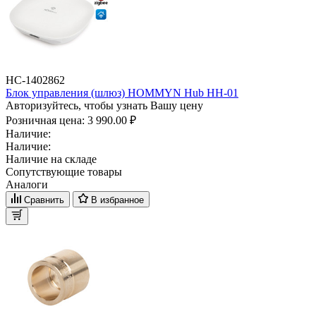
НС-1402862
Блок управления (шлюз) HOMMYN Hub HH-01
Авторизуйтесь, чтобы узнать Вашу цену
Розничная цена:
3 990.00 ₽
Наличие:
Наличие:
Наличие на складе
Сопутствующие товары
Аналоги
Сравнить
В избранное