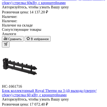
сбоку) стрелка 60кВт, с кронштейнами
Авторизуйтесь, чтобы узнать Вашу цену
Розничная цена:
14 137.20 ₽
Наличие:
Наличие:
Наличие на складе
Сопутствующие товары
Аналоги
Сравнить
В избранное
НС-1661716
Блок коллекторный Royal Thermo на 3 (4) выхода (сверху/
сбоку) стрелка 60 кВт, с кронштейнами
Авторизуйтесь, чтобы узнать Вашу цену
Розничная цена:
17 072.40 ₽