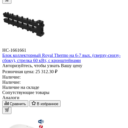
НС-1661661
Блок коллекторный Royal Thermo на 6-7 вых. (сверху-снизу-
сбоку), стрелка 60 кВт, с кронштейнами
Авторизуйтесь, чтобы узнать Вашу цену
Розничная цена:
25 312.30 ₽
Наличие:
Наличие:
Наличие на складе
Сопутствующие товары
Аналоги
Сравнить
В избранное