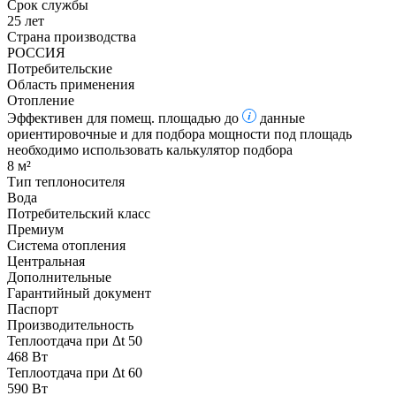
Срок службы
25 лет
Страна производства
РОССИЯ
Потребительские
Область применения
Отопление
Эффективен для помещ. площадью до
данные
ориентировочные и для подбора мощности под площадь
необходимо использовать калькулятор подбора
8 м²
Тип теплоносителя
Вода
Потребительский класс
Премиум
Система отопления
Центральная
Дополнительные
Гарантийный документ
Паспорт
Производительность
Теплоотдача при Δt 50
468 Вт
Теплоотдача при Δt 60
590 Вт