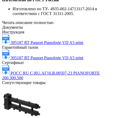
Изготовлено по ТУ- 4935-002-14713117-2014 в
соответствии с ГОСТ 31311-2005.
Читать описание полностью
Документы
Инструкция
395187 RT Pasport Pianoforte VD A5 print
Гарантийный талон
395187 RT Pasport Pianoforte VD A5 print
Сертификат
РОСС RU С-RU.АГ16.В.00507-23 PIANOFORTE
200.300.500
Сопутствующие товары