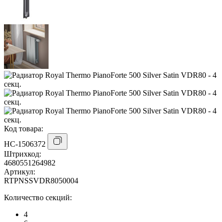
Код товара:
НС-1506372
Штрихкод:
4680551264982
Артикул:
RTPNSSVDR8050004
Количество секций:
4