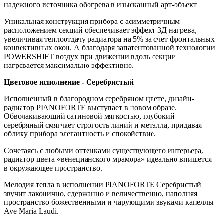
надежного источника обогрева в изысканный арт-объект.
Уникальная конструкция прибора с асимметричным
расположением секций обеспечивает эффект 3Д нагрева,
увеличивая теплоотдачу радиатора на 5% за счет фронтальных
конвективных окон. А благодаря запатентованной технологии
POWERSHIFT воздух при движении вдоль секции
нагревается максимально эффективно.
Цветовое исполнение - Серебристый
Исполненный в благородном серебряном цвете, дизайн-
радиатор PIANOFORTE выступает в новом образе.
Обволакивающий сатиновой мягкостью, глубокий
серебряный смягчает строгость линий и металла, придавая
облику прибора элегантность и спокойствие.
Сочетаясь с любыми оттенками существующего интерьера,
радиатор цвета «венецианского мрамора» идеально впишется
в окружающее пространство.
Мелодия тепла в исполнении PIANOFORTE Серебристый
звучит лаконично, сдержанно и величественно, наполняя
пространство божественными и чарующими звуками капеллы
Ave Maria Laudi.