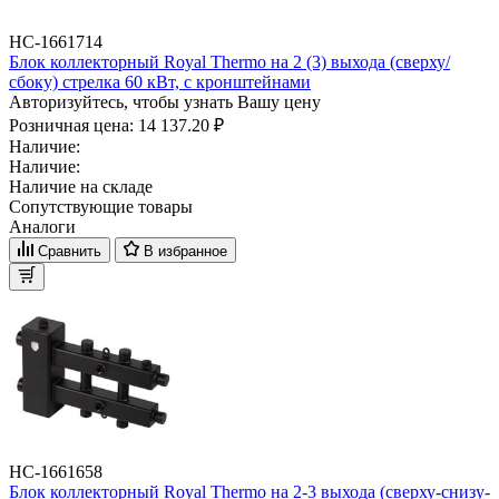
НС-1661714
Блок коллекторный Royal Thermo на 2 (3) выхода (сверху/
сбоку) стрелка 60 кВт, с кронштейнами
Авторизуйтесь, чтобы узнать Вашу цену
Розничная цена:
14 137.20 ₽
Наличие:
Наличие:
Наличие на складе
Сопутствующие товары
Аналоги
Сравнить
В избранное
НС-1661658
Блок коллекторный Royal Thermo на 2-3 выхода (сверху-снизу-