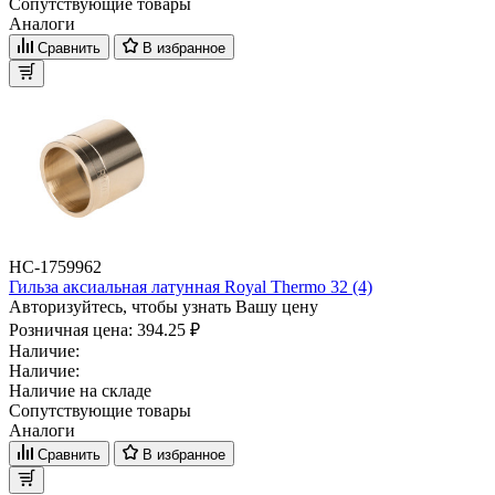
Сопутствующие товары
Аналоги
Сравнить
В избранное
НС-1759962
Гильза аксиальная латунная Royal Thermo 32 (4)
Авторизуйтесь, чтобы узнать Вашу цену
Розничная цена:
394.25 ₽
Наличие:
Наличие:
Наличие на складе
Сопутствующие товары
Аналоги
Сравнить
В избранное