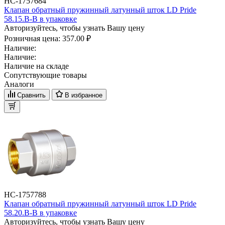
НС-1757684
Клапан обратный пружинный латунный шток LD Pride
58.15.В-В в упаковке
Авторизуйтесь, чтобы узнать Вашу цену
Розничная цена:
357.00 ₽
Наличие:
Наличие:
Наличие на складе
Сопутствующие товары
Аналоги
Сравнить
В избранное
НС-1757788
Клапан обратный пружинный латунный шток LD Pride
58.20.В-В в упаковке
Авторизуйтесь, чтобы узнать Вашу цену