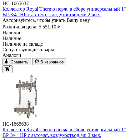
НС-1665637
Коллектор Royal Thermo нерж. в сборе универсальный 1"
ВР-3/4" НР с автомат. воздухоотвод-ми 2 вых.
Авторизуйтесь, чтобы узнать Вашу цену
Розничная цена:
5 551.10 ₽
Наличие:
Наличие:
Наличие на складе
Сопутствующие товары
Аналоги
Сравнить
В избранное
НС-1665638
Коллектор Royal Thermo нерж. в сборе универсальный 1"
ВР-3/4" НР с автомат. воздухоотвод-ми 3 вых.