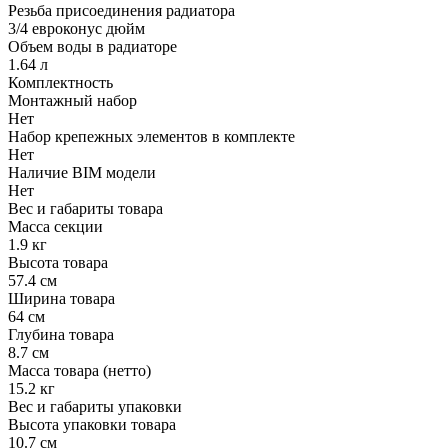
Резьба присоединения радиатора
3/4 евроконус дюйм
Объем воды в радиаторе
1.64 л
Комплектность
Монтажный набор
Нет
Набор крепежных элементов в комплекте
Нет
Наличие BIM модели
Нет
Вес и габариты товара
Масса секции
1.9 кг
Высота товара
57.4 см
Ширина товара
64 см
Глубина товара
8.7 см
Масса товара (нетто)
15.2 кг
Вес и габариты упаковки
Высота упаковки товара
10.7 см