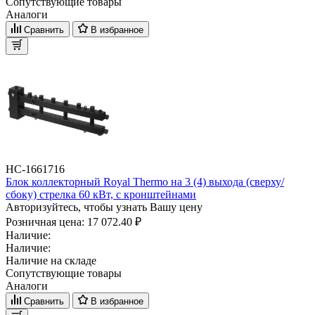
Сопутствующие товары
Аналоги
Сравнить
В избранное
НС-1661716
Блок коллекторный Royal Thermo на 3 (4) выхода (сверху/
сбоку) стрелка 60 кВт, с кронштейнами
Авторизуйтесь, чтобы узнать Вашу цену
Розничная цена:
17 072.40 ₽
Наличие:
Наличие:
Наличие на складе
Сопутствующие товары
Аналоги
Сравнить
В избранное