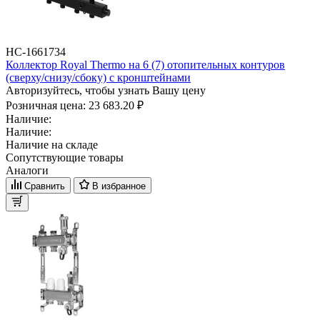
НС-1661734
Коллектор Royal Thermo на 6 (7) отопительных контуров
(сверху/снизу/сбоку) с кронштейнами
Авторизуйтесь, чтобы узнать Вашу цену
Розничная цена:
23 683.20 ₽
Наличие:
Наличие:
Наличие на складе
Сопутствующие товары
Аналоги
Сравнить
В избранное