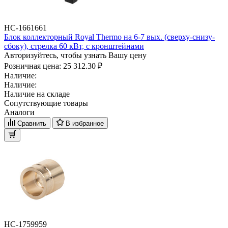
НС-1661661
Блок коллекторный Royal Thermo на 6-7 вых. (сверху-снизу-
сбоку), стрелка 60 кВт, с кронштейнами
Авторизуйтесь, чтобы узнать Вашу цену
Розничная цена:
25 312.30 ₽
Наличие:
Наличие:
Наличие на складе
Сопутствующие товары
Аналоги
Сравнить
В избранное
НС-1759959