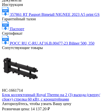
Документы
Инструкция
357861 RT Pasport Bimetall NIGNEE 2023 A5 print GS
Гарантийный талон
Паспорт
Сертификат
РОСС RU С-RU.АГ16.В.00477-23 Вiliner 500, 350
Сопутствующие товары
НС-1661714
Блок коллекторный Royal Thermo на 2 (3) выхода (сверху/
сбоку) стрелка 60 кВт, с кронштейнами
Авторизуйтесь, чтобы узнать Вашу цену
Розничная цена:
14 137.20 ₽