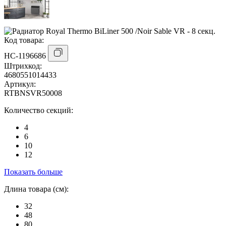
Код товара:
НС-1196686
Штрихкод:
4680551014433
Артикул:
RTBNSVR50008
Количество секций:
4
6
10
12
Показать больше
Длина товара (см):
32
48
80