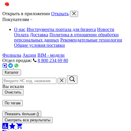
Открыть в приложении
Открыть
Покупателям
О нас
Инструменты портала для бизнеса
Новости
Оплата
Доставка
Политика в отношении обработки
персональных данных
Рекомендательные технологии
Общие условия поставки
Филиалы
Акции
BIM - модели
Отдел продаж:
8 800 234 69 80
Каталог
Вы искали
Очистить
По тегам
Показать больше
(
)
Смотреть все результаты