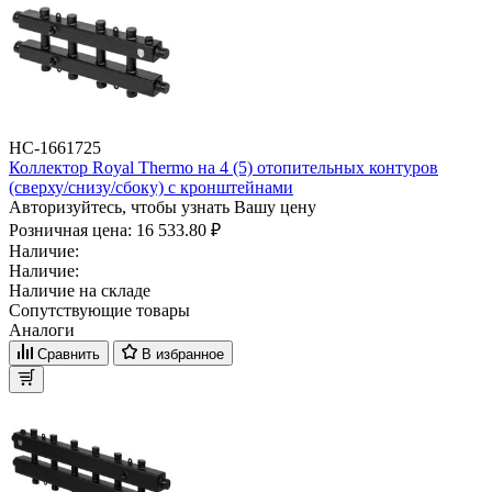
НС-1661725
Коллектор Royal Thermo на 4 (5) отопительных контуров
(сверху/снизу/сбоку) с кронштейнами
Авторизуйтесь, чтобы узнать Вашу цену
Розничная цена:
16 533.80 ₽
Наличие:
Наличие:
Наличие на складе
Сопутствующие товары
Аналоги
Сравнить
В избранное