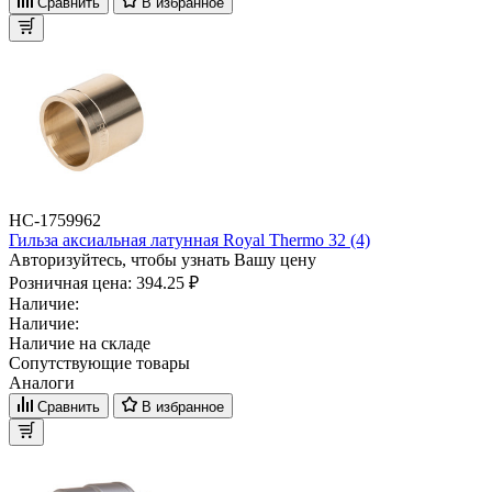
Сравнить
В избранное
НС-1759962
Гильза аксиальная латунная Royal Thermo 32 (4)
Авторизуйтесь, чтобы узнать Вашу цену
Розничная цена:
394.25 ₽
Наличие:
Наличие:
Наличие на складе
Сопутствующие товары
Аналоги
Сравнить
В избранное