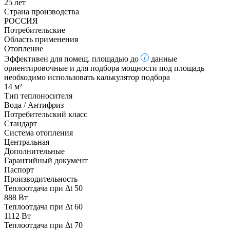
25 лет
Страна производства
РОССИЯ
Потребительские
Область применения
Отопление
Эффективен для помещ. площадью до
данные
ориентировочные и для подбора мощности под площадь
необходимо использовать калькулятор подбора
14 м²
Тип теплоносителя
Вода / Антифриз
Потребительский класс
Стандарт
Система отопления
Центральная
Дополнительные
Гарантийный документ
Паспорт
Производительность
Теплоотдача при Δt 50
888 Вт
Теплоотдача при Δt 60
1112 Вт
Теплоотдача при Δt 70