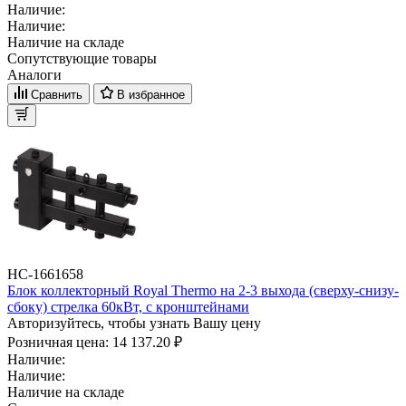
Наличие:
Наличие:
Наличие на складе
Сопутствующие товары
Аналоги
Сравнить
В избранное
НС-1661658
Блок коллекторный Royal Thermo на 2-3 выхода (сверху-снизу-
сбоку) стрелка 60кВт, с кронштейнами
Авторизуйтесь, чтобы узнать Вашу цену
Розничная цена:
14 137.20 ₽
Наличие:
Наличие:
Наличие на складе