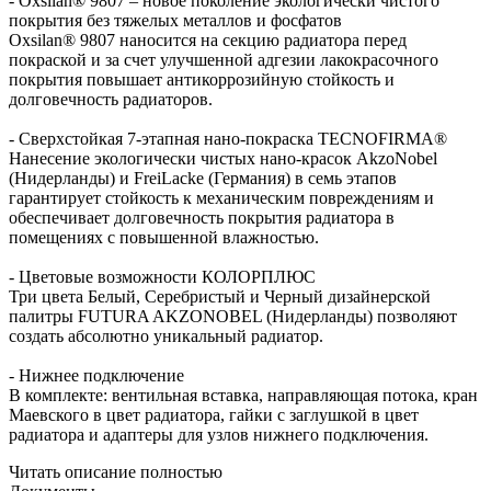
- Oxsilan® 9807 – новое поколение экологически чистого
покрытия без тяжелых металлов и фосфатов
Oxsilan® 9807 наносится на секцию радиатора перед
покраской и за счет улучшенной адгезии лакокрасочного
покрытия повышает антикоррозийную стойкость и
долговечность радиаторов.
- Сверхстойкая 7-этапная нано-покраска TECNOFIRMA®
Нанесение экологически чистых нано-красок AkzoNobel
(Нидерланды) и FreiLacke (Германия) в семь этапов
гарантирует стойкость к механическим повреждениям и
обеспечивает долговечность покрытия радиатора в
помещениях с повышенной влажностью.
- Цветовые возможности КОЛОРПЛЮС
Три цвета Белый, Серебристый и Черный дизайнерской
палитры FUTURA AKZONOBEL (Нидерланды) позволяют
создать абсолютно уникальный радиатор.
- Нижнее подключение
В комплекте: вентильная вставка, направляющая потока, кран
Маевского в цвет радиатора, гайки с заглушкой в цвет
радиатора и адаптеры для узлов нижнего подключения.
Читать описание полностью