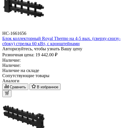
НС-1661656
Блок коллекторный Royal Thermo на 4-5 вых. (сверху-снизу-
сбоку) стрелка 60 кВт, с кронштейнами
Авторизуйтесь, чтобы узнать Вашу цену
Розничная цена:
19 442.00 ₽
Наличие:
Наличие:
Наличие на складе
Сопутствующие товары
Аналоги
Сравнить
В избранное