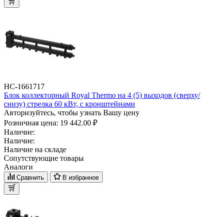
НС-1661717
Блок коллекторный Royal Thermo на 4 (5) выходов (сверху/
снизу) стрелка 60 кВт, с кронштейнами
Авторизуйтесь, чтобы узнать Вашу цену
Розничная цена:
19 442.00 ₽
Наличие:
Наличие:
Наличие на складе
Сопутствующие товары
Аналоги
Сравнить
В избранное