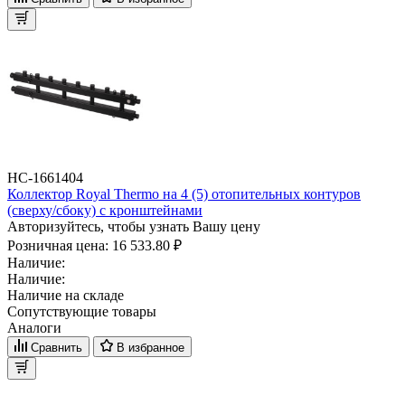
НС-1661404
Коллектор Royal Thermo на 4 (5) отопительных контуров
(сверху/сбоку) с кронштейнами
Авторизуйтесь, чтобы узнать Вашу цену
Розничная цена:
16 533.80 ₽
Наличие:
Наличие:
Наличие на складе
Сопутствующие товары
Аналоги
Сравнить
В избранное