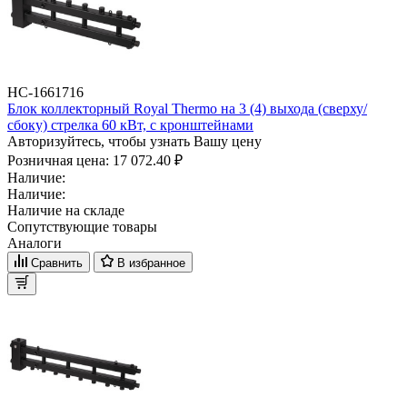
НС-1661716
Блок коллекторный Royal Thermo на 3 (4) выхода (сверху/
сбоку) стрелка 60 кВт, с кронштейнами
Авторизуйтесь, чтобы узнать Вашу цену
Розничная цена:
17 072.40 ₽
Наличие:
Наличие:
Наличие на складе
Сопутствующие товары
Аналоги
Сравнить
В избранное