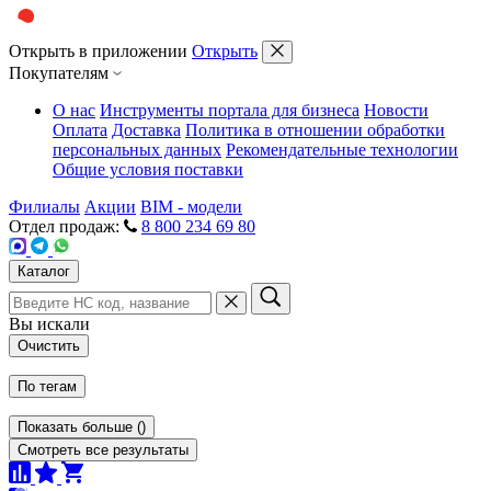
Открыть в приложении
Открыть
Покупателям
О нас
Инструменты портала для бизнеса
Новости
Оплата
Доставка
Политика в отношении обработки
персональных данных
Рекомендательные технологии
Общие условия поставки
Филиалы
Акции
BIM - модели
Отдел продаж:
8 800 234 69 80
Каталог
Вы искали
Очистить
По тегам
Показать больше
(
)
Смотреть все результаты