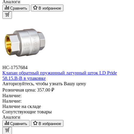
Аналоги
Сравнить
В избранное
НС-1757684
Клапан обратный пружинный латунный шток LD Pride
58.15.В-В в упаковке
Авторизуйтесь, чтобы узнать Вашу цену
Розничная цена:
357.00 ₽
Наличие:
Наличие:
Наличие на складе
Сопутствующие товары
Аналоги
Сравнить
В избранное