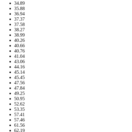
34.89
35.88
36.94
37.37
37.58
38.27
38.99
40.26
40.66
40.76
41.04
43.06
44.16
45.14
45.45
47.56
47.84
49.25
50.95
52.62
53.35
57.41
57.46
61.56
62.19