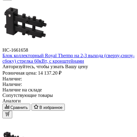
НС-1661658
Блок коллекторный Royal Thermo на 2-3 выхода (сверху-снизу-
сбоку) стрелка 60кВт, с кронштейнами
Авторизуйтесь, чтобы узнать Вашу цену
Розничная цена:
14 137.20 ₽
Наличие:
Наличие:
Наличие на складе
Сопутствующие товары
Аналоги
Сравнить
В избранное