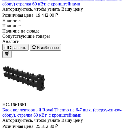
сбоку) стрелка 60 кВт, с кронштейнами
Авторизуйтесь, чтобы узнать Вашу цену
Розничная цена:
19 442.00 ₽
Наличие:
Наличие:
Наличие на складе
Сопутствующие товары
Аналоги
Сравнить
В избранное
НС-1661661
Блок коллекторный Royal Thermo на 6-7 вых. (сверху-снизу-
сбоку), стрелка 60 кВт, с кронштейнами
Авторизуйтесь, чтобы узнать Вашу цену
Розничная цена:
25 312.30 ₽