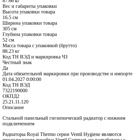
87.66 кг
Вес и габариты упаковки
Высота упаковки товара
16.5 см
Ширина упаковки товара
305 см
Глубина упаковки товара
52 см
Масса товара с упаковкой (брутто)
88.23 кг
Код ТН ВЭД и маркировка ЧЗ
Честный знак
Да
Дата обязательной маркировки при производстве и импорте
01.04.2027 0:00:00
Код ТН ВЭД
7322190000
ОКПД2
25.21.11.120
Описание
Стальной панельный гигиенический радиатор с нижним
подключением
Радиаторы Royal Thermo серии Ventil Hygiene являются
продолжением линейки Ventil Compact, но разработаны с