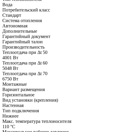
Вода
Потребительский класс
Стандарт
Система отопления
Автономная
Дополнительные
Гарантийный документ
Гарантийный талон
Производительность
Теплоотдача при Δt 50
4001 Вт
Теплоотдача при Δt 60
5048 Вт
Теплоотдача при Δt 70
6750 Вт
Монтажные
Вариант размещения
Горизонтальное
Вид установки (крепления)
Настенная
Тип подключения
Нижнее
Макс. температура теплоносителя
110 °С
Максимальное рабочее давление