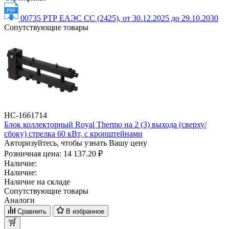
00735 РТР ЕАЭС СС (2425), от 30.12.2025 до 29.10.2030
Сопутствующие товары
НС-1661714
Блок коллекторный Royal Thermo на 2 (3) выхода (сверху/
сбоку) стрелка 60 кВт, с кронштейнами
Авторизуйтесь, чтобы узнать Вашу цену
Розничная цена:
14 137.20 ₽
Наличие:
Наличие:
Наличие на складе
Сопутствующие товары
Аналоги
Сравнить
В избранное