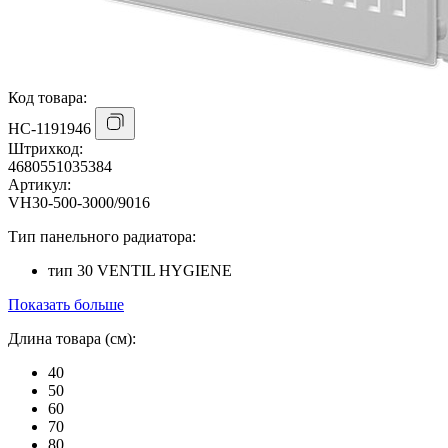
Код товара:
НС-1191946
Штрихкод:
4680551035384
Артикул:
VH30-500-3000/9016
Тип панельного радиатора:
тип 30 VENTIL HYGIENE
Показать больше
Длина товара (см):
40
50
60
70
80