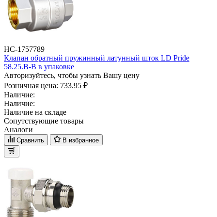
НС-1757789
Клапан обратный пружинный латунный шток LD Pride
58.25.В-В в упаковке
Авторизуйтесь, чтобы узнать Вашу цену
Розничная цена:
733.95 ₽
Наличие:
Наличие:
Наличие на складе
Сопутствующие товары
Аналоги
Сравнить
В избранное