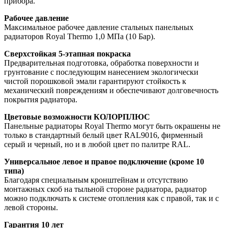
прибора.
Рабочее давление
Максимальное рабочее давление стальных панельных
радиаторов Royal Thermo 1,0 МПа (10 Бар).
Сверхстойкая 5-этапная покраска
Предварительная подготовка, обработка поверхности и
грунтование с последующим нанесением экологически
чистой порошковой эмали гарантируют стойкость к
механический повреждениям и обеспечивают долговечность
покрытия радиатора.
Цветовые возможности КОЛОРПЛЮС
Панельные радиаторы Royal Thermo могут быть окрашены не
только в стандартный белый цвет RAL9016, фирменный
серый и черный, но и в любой цвет по палитре RAL.
Универсальное левое и правое подключение (кроме 10
типа)
Благодаря специальным кронштейнам и отсутствию
монтажных скоб на тыльной стороне радиатора, радиатор
можно подключать к системе отопления как с правой, так и с
левой стороны.
Гарантия 10 лет