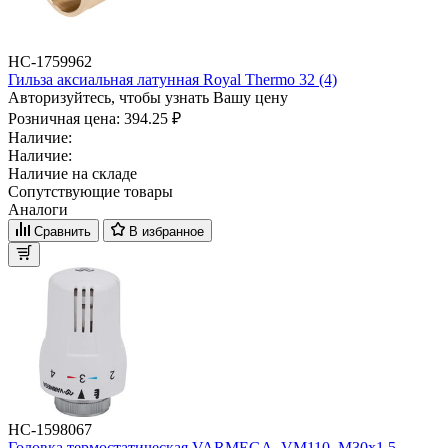
НС-1759962
Гильза аксиальная латунная Royal Thermo 32 (4)
Авторизуйтесь, чтобы узнать Вашу цену
Розничная цена:
394.25 ₽
Наличие:
Наличие:
Наличие на складе
Сопутствующие товары
Аналоги
Сравнить
В избранное
НС-1598067
Головка термостатическая VARMEGA, VM110, M30х1.5,