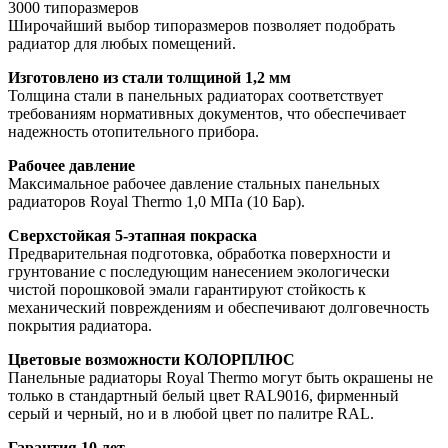
3000 типоразмеров
Широчайший выбор типоразмеров позволяет подобрать
радиатор для любых помещений.
Изготовлено из стали толщиной 1,2 мм
Толщина стали в панельных радиаторах соответствует
требованиям нормативных документов, что обеспечивает
надежность отопительного прибора.
Рабочее давление
Максимальное рабочее давление стальных панельных
радиаторов Royal Thermo 1,0 МПа (10 Бар).
Сверхстойкая 5-этапная покраска
Предварительная подготовка, обработка поверхности и
грунтование с последующим нанесением экологически
чистой порошковой эмали гарантируют стойкость к
механический повреждениям и обеспечивают долговечность
покрытия радиатора.
Цветовые возможности КОЛОРПЛЮС
Панельные радиаторы Royal Thermo могут быть окрашены не
только в стандартный белый цвет RAL9016, фирменный
серый и черный, но и в любой цвет по палитре RAL.
Гарантия 10 лет