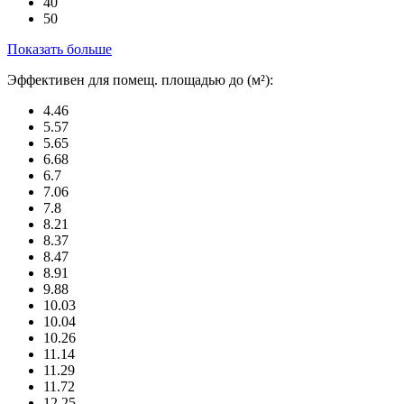
40
50
Показать больше
Эффективен для помещ. площадью до (м²):
4.46
5.57
5.65
6.68
6.7
7.06
7.8
8.21
8.37
8.47
8.91
9.88
10.03
10.04
10.26
11.14
11.29
11.72
12.25