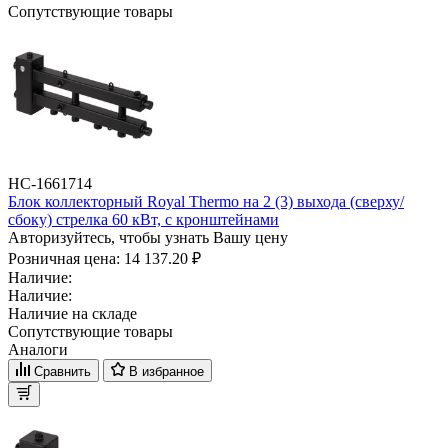
Сопутствующие товары
НС-1661714
Блок коллекторный Royal Thermo на 2 (3) выхода (сверху/
сбоку) стрелка 60 кВт, с кронштейнами
Авторизуйтесь, чтобы узнать Вашу цену
Розничная цена:
14 137.20 ₽
Наличие:
Наличие:
Наличие на складе
Сопутствующие товары
Аналоги
Сравнить
В избранное