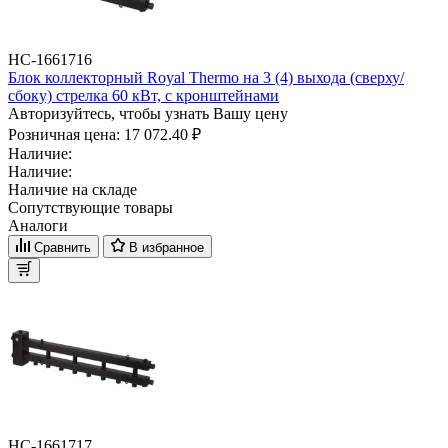
НС-1661716
Блок коллекторный Royal Thermo на 3 (4) выхода (сверху/
сбоку) стрелка 60 кВт, с кронштейнами
Авторизуйтесь, чтобы узнать Вашу цену
Розничная цена:
17 072.40 ₽
Наличие:
Наличие:
Наличие на складе
Сопутствующие товары
Аналоги
Сравнить
В избранное
НС-1661717