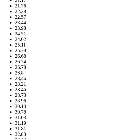
21.17
21.76
22.28
22.57
23.44
23.98
24.51
24.62
25.11
25.39
26.68
26.74
26.78
26.8
28,46
28.21
28.46
28.73
28.96
30.13
30.78
31.03
31.19
31.81
32.83