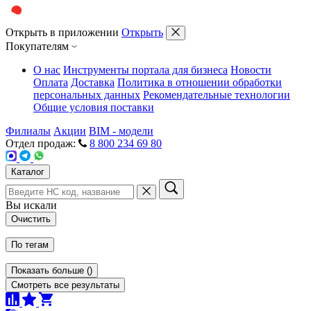
Открыть в приложении
Открыть
Покупателям
О нас
Инструменты портала для бизнеса
Новости
Оплата
Доставка
Политика в отношении обработки
персональных данных
Рекомендательные технологии
Общие условия поставки
Филиалы
Акции
BIM - модели
Отдел продаж:
8 800 234 69 80
Каталог
Вы искали
Очистить
По тегам
Показать больше
(
)
Смотреть все результаты