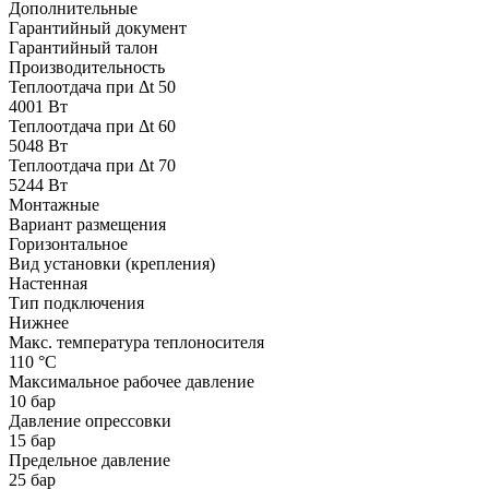
Дополнительные
Гарантийный документ
Гарантийный талон
Производительность
Теплоотдача при Δt 50
4001 Вт
Теплоотдача при Δt 60
5048 Вт
Теплоотдача при Δt 70
5244 Вт
Монтажные
Вариант размещения
Горизонтальное
Вид установки (крепления)
Настенная
Тип подключения
Нижнее
Макс. температура теплоносителя
110 °С
Максимальное рабочее давление
10 бар
Давление опрессовки
15 бар
Предельное давление
25 бар