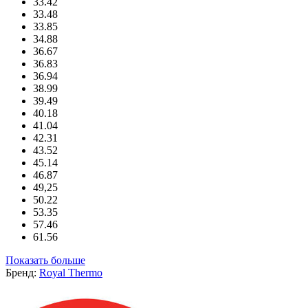
33.42
33.48
33.85
34.88
36.67
36.83
36.94
38.99
39.49
40.18
41.04
42.31
43.52
45.14
46.87
49,25
50.22
53.35
57.46
61.56
Показать больше
Бренд:
Royal Thermo