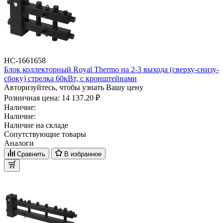
НС-1661658
Блок коллекторный Royal Thermo на 2-3 выхода (сверху-снизу-
сбоку) стрелка 60кВт, с кронштейнами
Авторизуйтесь, чтобы узнать Вашу цену
Розничная цена:
14 137.20 ₽
Наличие:
Наличие:
Наличие на складе
Сопутствующие товары
Аналоги
Сравнить
В избранное