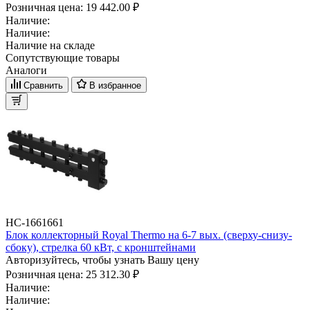
Розничная цена:
19 442.00 ₽
Наличие:
Наличие:
Наличие на складе
Сопутствующие товары
Аналоги
Сравнить
В избранное
НС-1661661
Блок коллекторный Royal Thermo на 6-7 вых. (сверху-снизу-
сбоку), стрелка 60 кВт, с кронштейнами
Авторизуйтесь, чтобы узнать Вашу цену
Розничная цена:
25 312.30 ₽
Наличие:
Наличие: