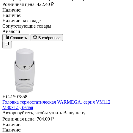
Розничная цена:
422.40 ₽
Наличие:
Наличие:
Наличие на складе
Сопутствующие товары
Аналоги
Сравнить
В избранное
НС-1507858
Головка термостатическая VARMEGA, серия VM112,
M30х1.5, белая
Авторизуйтесь, чтобы узнать Вашу цену
Розничная цена:
704.00 ₽
Наличие:
Наличие: