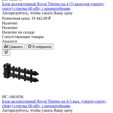
Блок коллекторный Royal Thermo на 4 (5) выходов (сверху/
снизу) стрелка 60 кВт, с кронштейнами
Авторизуйтесь, чтобы узнать Вашу цену
Розничная цена:
19 442.00 ₽
Наличие:
Наличие:
Наличие на складе
Сопутствующие товары
Аналоги
Сравнить
В избранное
НС-1661656
Блок коллекторный Royal Thermo на 4-5 вых. (сверху-снизу-
сбоку) стрелка 60 кВт, с кронштейнами
Авторизуйтесь, чтобы узнать Вашу цену