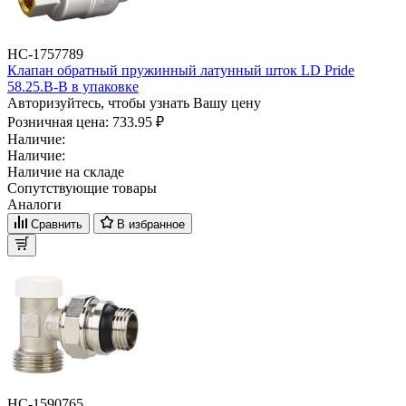
НС-1757789
Клапан обратный пружинный латунный шток LD Pride
58.25.В-В в упаковке
Авторизуйтесь, чтобы узнать Вашу цену
Розничная цена:
733.95 ₽
Наличие:
Наличие:
Наличие на складе
Сопутствующие товары
Аналоги
Сравнить
В избранное
НС-1590765