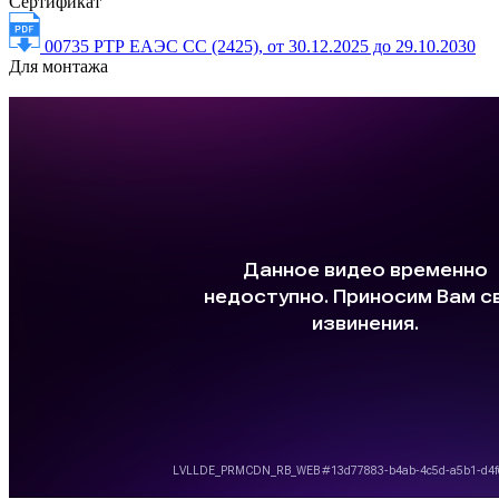
Сертификат
00735 РТР ЕАЭС СС (2425), от 30.12.2025 до 29.10.2030
Для монтажа