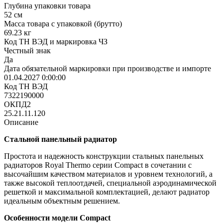
Глубина упаковки товара
52 см
Масса товара с упаковкой (брутто)
69.23 кг
Код ТН ВЭД и маркировка ЧЗ
Честный знак
Да
Дата обязательной маркировки при производстве и импорте
01.04.2027 0:00:00
Код ТН ВЭД
7322190000
ОКПД2
25.21.11.120
Описание
Стальной панельный радиатор
Простота и надежность конструкции стальных панельных
радиаторов Royal Thermo серии Compact в сочетании с
высочайшим качеством материалов и уровнем технологий, а
также высокой теплоотдачей, специальной аэродинамической
решеткой и максимальной комплектацией, делают радиатор
идеальным объектным решением.
Особенности модели Compact