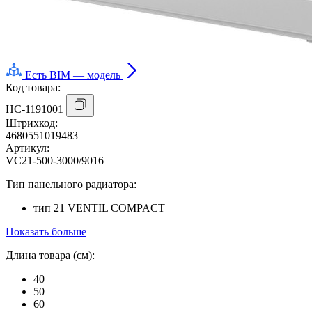
Есть BIM — модель
Код товара:
НС-1191001
Штрихкод:
4680551019483
Артикул:
VC21-500-3000/9016
Тип панельного радиатора:
тип 21 VENTIL COMPACT
Показать больше
Длина товара (см):
40
50
60