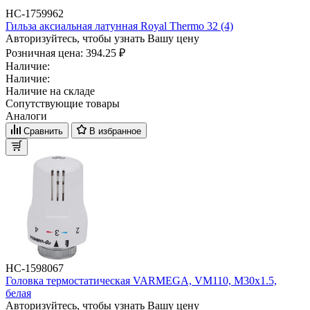
НС-1759962
Гильза аксиальная латунная Royal Thermo 32 (4)
Авторизуйтесь, чтобы узнать Вашу цену
Розничная цена:
394.25 ₽
Наличие:
Наличие:
Наличие на складе
Сопутствующие товары
Аналоги
Сравнить
В избранное
НС-1598067
Головка термостатическая VARMEGA, VM110, M30х1.5,
белая
Авторизуйтесь, чтобы узнать Вашу цену