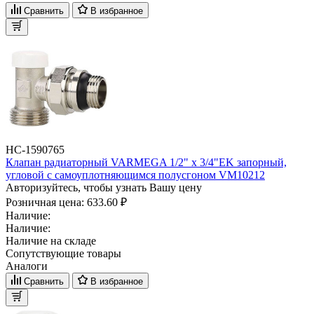
Сравнить
В избранное
НС-1590765
Клапан радиаторный VARMEGA 1/2" x 3/4"EK запорный,
угловой с самоуплотняющимся полусгоном VM10212
Авторизуйтесь, чтобы узнать Вашу цену
Розничная цена:
633.60 ₽
Наличие:
Наличие:
Наличие на складе
Сопутствующие товары
Аналоги
Сравнить
В избранное