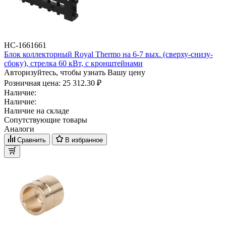
НС-1661661
Блок коллекторный Royal Thermo на 6-7 вых. (сверху-снизу-
сбоку), стрелка 60 кВт, с кронштейнами
Авторизуйтесь, чтобы узнать Вашу цену
Розничная цена:
25 312.30 ₽
Наличие:
Наличие:
Наличие на складе
Сопутствующие товары
Аналоги
Сравнить
В избранное