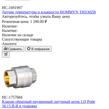
НС-1691997
Датчик температуры и влажности HOMMYN THS30ZB
Авторизуйтесь, чтобы узнать Вашу цену
Розничная цена:
1 290.00 ₽
Наличие:
Наличие:
Наличие на складе
Сопутствующие товары
Аналоги
Сравнить
В избранное
НС-1757684
Клапан обратный пружинный латунный шток LD Pride
58.15.В-В в упаковке