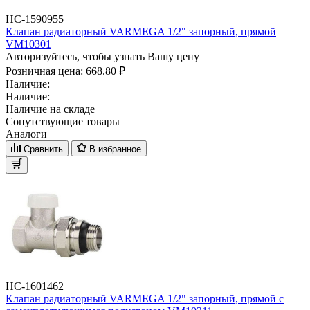
НС-1590955
Клапан радиаторный VARMEGA 1/2" запорный, прямой
VM10301
Авторизуйтесь, чтобы узнать Вашу цену
Розничная цена:
668.80 ₽
Наличие:
Наличие:
Наличие на складе
Сопутствующие товары
Аналоги
Сравнить
В избранное
НС-1601462
Клапан радиаторный VARMEGA 1/2" запорный, прямой с