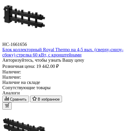
НС-1661656
Блок коллекторный Royal Thermo на 4-5 вых. (сверху-снизу-
сбоку) стрелка 60 кВт, с кронштейнами
Авторизуйтесь, чтобы узнать Вашу цену
Розничная цена:
19 442.00 ₽
Наличие:
Наличие:
Наличие на складе
Сопутствующие товары
Аналоги
Сравнить
В избранное