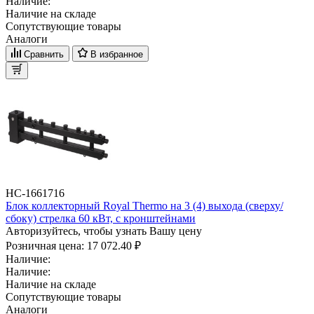
Наличие:
Наличие на складе
Сопутствующие товары
Аналоги
Сравнить
В избранное
НС-1661716
Блок коллекторный Royal Thermo на 3 (4) выхода (сверху/
сбоку) стрелка 60 кВт, с кронштейнами
Авторизуйтесь, чтобы узнать Вашу цену
Розничная цена:
17 072.40 ₽
Наличие:
Наличие:
Наличие на складе
Сопутствующие товары
Аналоги