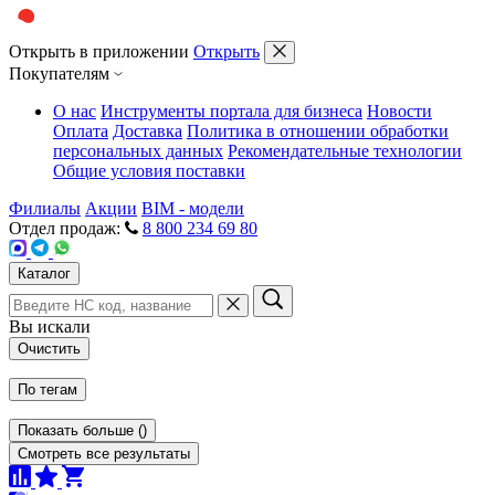
Открыть в приложении
Открыть
Покупателям
О нас
Инструменты портала для бизнеса
Новости
Оплата
Доставка
Политика в отношении обработки
персональных данных
Рекомендательные технологии
Общие условия поставки
Филиалы
Акции
BIM - модели
Отдел продаж:
8 800 234 69 80
Каталог
Вы искали
Очистить
По тегам
Показать больше
(
)
Смотреть все результаты