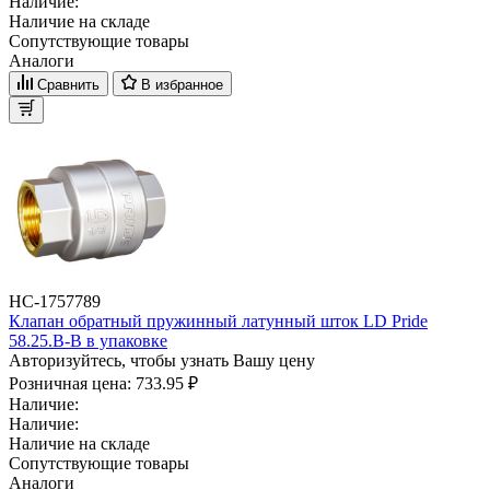
Наличие:
Наличие на складе
Сопутствующие товары
Аналоги
Сравнить
В избранное
НС-1757789
Клапан обратный пружинный латунный шток LD Pride
58.25.В-В в упаковке
Авторизуйтесь, чтобы узнать Вашу цену
Розничная цена:
733.95 ₽
Наличие:
Наличие:
Наличие на складе
Сопутствующие товары
Аналоги