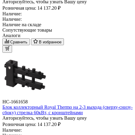
Авторизуйтесь, чтобы узнать Вашу цену
Розничная цена:
14 137.20 ₽
Наличие:
Наличие:
Наличие на складе
Сопутствующие товары
Аналоги
Сравнить
В избранное
НС-1661658
Блок коллекторный Royal Thermo на 2-3 выхода (сверху-снизу-
сбоку) стрелка 60кВт, с кронштейнами
Авторизуйтесь, чтобы узнать Вашу цену
Розничная цена:
14 137.20 ₽
Наличие: