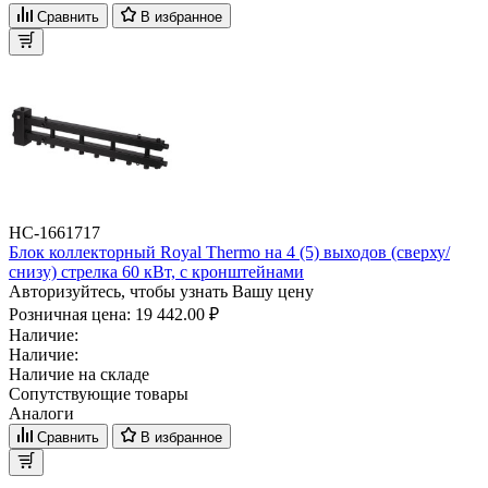
Сравнить
В избранное
НС-1661717
Блок коллекторный Royal Thermo на 4 (5) выходов (сверху/
снизу) стрелка 60 кВт, с кронштейнами
Авторизуйтесь, чтобы узнать Вашу цену
Розничная цена:
19 442.00 ₽
Наличие:
Наличие:
Наличие на складе
Сопутствующие товары
Аналоги
Сравнить
В избранное