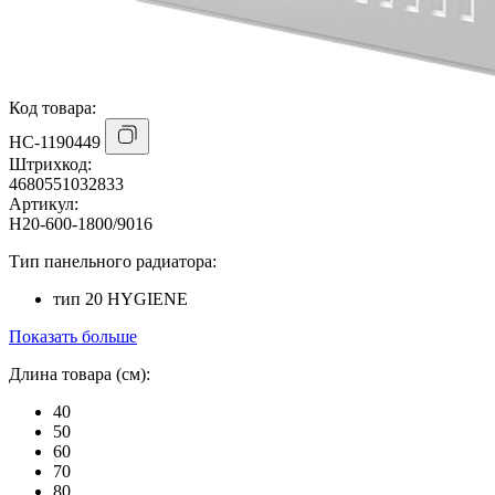
Код товара:
НС-1190449
Штрихкод:
4680551032833
Артикул:
H20-600-1800/9016
Тип панельного радиатора:
тип 20 HYGIENE
Показать больше
Длина товара (см):
40
50
60
70
80