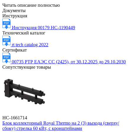
Читать описание полностью
Документы
Инструкция
Инструкция 00179 НС-1190449
Технический каталог
rt tech catalog 2022
Сертификат
00735 РТР ЕАЭС СС (2425), от 30.12.2025 до 29.10.2030
Сопутствующие товары
НС-1661714
Блок коллекторный Royal Thermo на 2 (3) выхода (сверху/
сбоку) стрелка 60 кВт, с кронштейнами