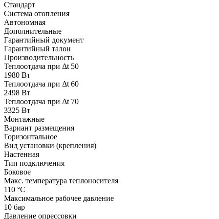
Стандарт
Система отопления
Автономная
Дополнительные
Гарантийный документ
Гарантийный талон
Производительность
Теплоотдача при Δt 50
1980 Вт
Теплоотдача при Δt 60
2498 Вт
Теплоотдача при Δt 70
3325 Вт
Монтажные
Вариант размещения
Горизонтальное
Вид установки (крепления)
Настенная
Тип подключения
Боковое
Макс. температура теплоносителя
110 °С
Максимальное рабочее давление
10 бар
Давление опрессовки