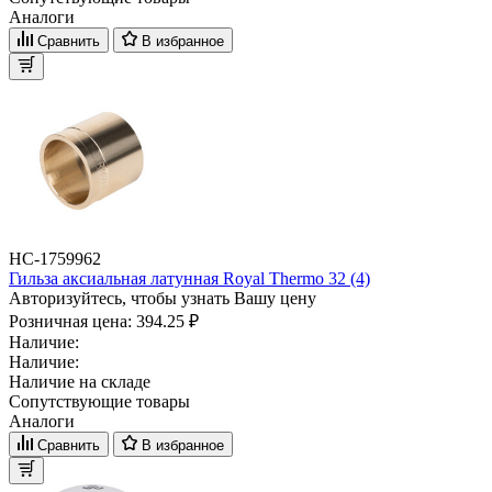
Аналоги
Сравнить
В избранное
НС-1759962
Гильза аксиальная латунная Royal Thermo 32 (4)
Авторизуйтесь, чтобы узнать Вашу цену
Розничная цена:
394.25 ₽
Наличие:
Наличие:
Наличие на складе
Сопутствующие товары
Аналоги
Сравнить
В избранное