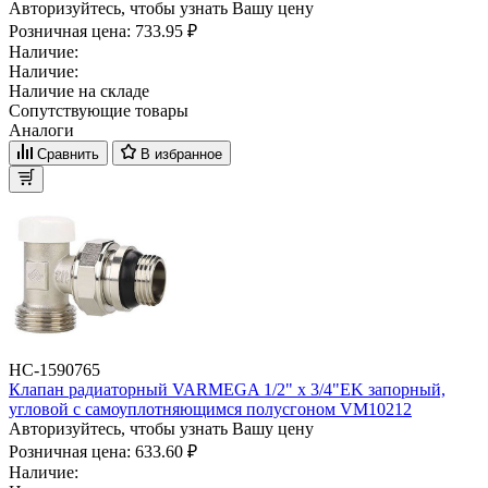
Авторизуйтесь, чтобы узнать Вашу цену
Розничная цена:
733.95 ₽
Наличие:
Наличие:
Наличие на складе
Сопутствующие товары
Аналоги
Сравнить
В избранное
НС-1590765
Клапан радиаторный VARMEGA 1/2" x 3/4"EK запорный,
угловой с самоуплотняющимся полусгоном VM10212
Авторизуйтесь, чтобы узнать Вашу цену
Розничная цена:
633.60 ₽
Наличие: