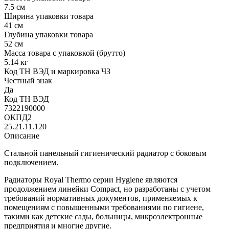
7.5 см
Ширина упаковки товара
41 см
Глубина упаковки товара
52 см
Масса товара с упаковкой (брутто)
5.14 кг
Код ТН ВЭД и маркировка ЧЗ
Честный знак
Да
Код ТН ВЭД
7322190000
ОКПД2
25.21.11.120
Описание
Стальной панельный гигиенический радиатор с боковым
подключением.
Радиаторы Royal Thermo серии Hygiene являются
продолжением линейки Compact, но разработаны с учетом
требований нормативных документов, применяемых к
помещениям с повышенными требованиями по гигиене,
такими как детские сады, больницы, микроэлектронные
предприятия и многие другие.