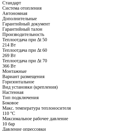
Стандарт
Система отопления
Автономная
Дополнительные
Гарантийный документ
Гарантийный талон
Производительность
Теплоотдача при Δt 50
214 Вт
Теплоотдача при Δt 60
269 Вт
Теплоотдача при Δt 70
366 Вт
Монтажные
Вариант размещения
Горизонтальное
Вид установки (крепления)
Настенная
Тип подключения
Боковое
Макс. температура теплоносителя
110 °С
Максимальное рабочее давление
10 бар
Давление опрессовки