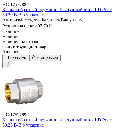
НС-1757788
Клапан обратный пружинный латунный шток LD Pride
58.20.В-В в упаковке
Авторизуйтесь, чтобы узнать Вашу цену
Розничная цена:
497.70 ₽
Наличие:
Наличие:
Наличие на складе
Сопутствующие товары
Аналоги
Сравнить
В избранное
НС-1757789
Клапан обратный пружинный латунный шток LD Pride
58.25.В-В в упаковке