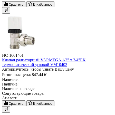
Сравнить
В избранное
НС-1601461
Клапан радиаторный VARMEGA 1/2" x 3/4"EK
термостатический угловой VM10402
Авторизуйтесь, чтобы узнать Вашу цену
Розничная цена:
847.44 ₽
Наличие:
Наличие:
Наличие на складе
Сопутствующие товары
Аналоги
Сравнить
В избранное