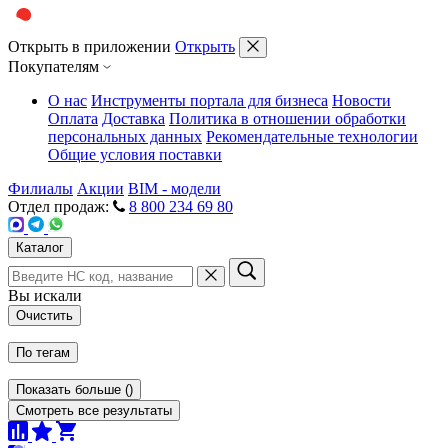
Открыть в приложении
Открыть
Покупателям
О нас
Инструменты портала для бизнеса
Новости
Оплата
Доставка
Политика в отношении обработки
персональных данных
Рекомендательные технологии
Общие условия поставки
Филиалы
Акции
BIM - модели
Отдел продаж:
8 800 234 69 80
Каталог
Вы искали
Очистить
По тегам
Показать больше
(
)
Смотреть все результаты