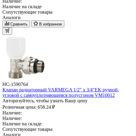
Наличие:
Наличие на складе
Сопутствующие товары
Аналоги
Сравнить
В избранное
НС-1590764
Клапан радиаторный VARMEGA 1/2" x 3/4"EK ручной,
угловой с самоуплотняющимся полусгоном VM10012
Авторизуйтесь, чтобы узнать Вашу цену
Розничная цена:
658.24 ₽
Наличие:
Наличие:
Наличие на складе
Сопутствующие товары
Аналоги