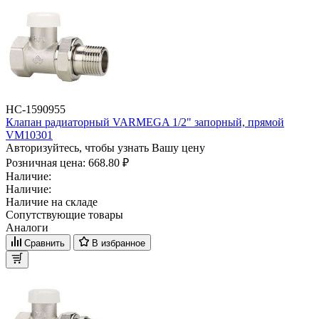
НС-1590955
Клапан радиаторный VARMEGA 1/2" запорный, прямой
VM10301
Авторизуйтесь, чтобы узнать Вашу цену
Розничная цена:
668.80 ₽
Наличие:
Наличие:
Наличие на складе
Сопутствующие товары
Аналоги
Сравнить
В избранное