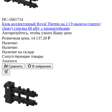
НС-1661714
Блок коллекторный Royal Thermo на 2 (3) выхода (сверху/
сбоку) стрелка 60 кВт, с кронштейнами
Авторизуйтесь, чтобы узнать Вашу цену
Розничная цена:
14 137.20 ₽
Наличие:
Наличие:
Наличие на складе
Сопутствующие товары
Аналоги
Сравнить
В избранное