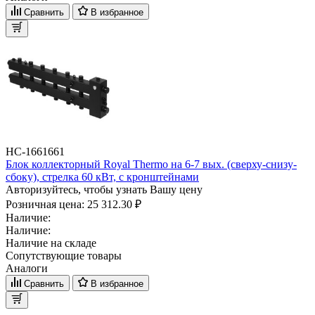
Сравнить
В избранное
НС-1661661
Блок коллекторный Royal Thermo на 6-7 вых. (сверху-снизу-
сбоку), стрелка 60 кВт, с кронштейнами
Авторизуйтесь, чтобы узнать Вашу цену
Розничная цена:
25 312.30 ₽
Наличие:
Наличие:
Наличие на складе
Сопутствующие товары
Аналоги
Сравнить
В избранное