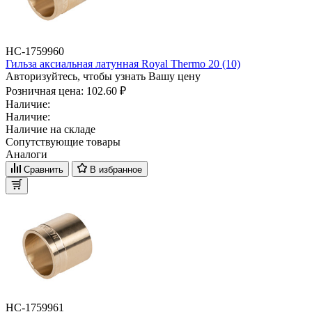
НС-1759960
Гильза аксиальная латунная Royal Thermo 20 (10)
Авторизуйтесь, чтобы узнать Вашу цену
Розничная цена:
102.60 ₽
Наличие:
Наличие:
Наличие на складе
Сопутствующие товары
Аналоги
Сравнить
В избранное
НС-1759961