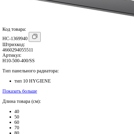
Код товара:
НС-1369940
Штрихкод:
4660294055511
Артикул:
H10-500-400/SS
Тип панельного радиатора:
тип 10 HYGIENE
Показать больше
Длина товара (см):
40
50
60
70
80