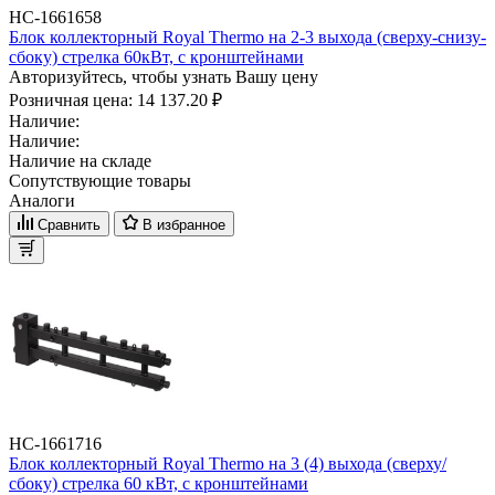
НС-1661658
Блок коллекторный Royal Thermo на 2-3 выхода (сверху-снизу-
сбоку) стрелка 60кВт, с кронштейнами
Авторизуйтесь, чтобы узнать Вашу цену
Розничная цена:
14 137.20 ₽
Наличие:
Наличие:
Наличие на складе
Сопутствующие товары
Аналоги
Сравнить
В избранное
НС-1661716
Блок коллекторный Royal Thermo на 3 (4) выхода (сверху/
сбоку) стрелка 60 кВт, с кронштейнами