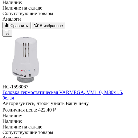
Наличие:
Наличие на складе
Сопутствующие товары
Аналоги
Сравнить
В избранное
НС-1598067
Головка термостатическая VARMEGA, VM110, M30х1.5,
белая
Авторизуйтесь, чтобы узнать Вашу цену
Розничная цена:
422.40 ₽
Наличие:
Наличие:
Наличие на складе
Сопутствующие товары
Аналоги